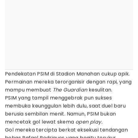
Pendekatan PSIM di Stadion Manahan cukup apik.
Permainan mereka terorganisir dengan rapi, yang
mampu membuat
The Guardian
kesulitan.
PSIM yang tampil menggebrak pun sukses
membuka keunggulan lebih dulu, saat duel baru
berusia sembilan menit. Namun, PSIM bukan
mencetak gol lewat skema
open play.
Gol mereka tercipta berkat eksekusi tendangan
bebas Rafael Rodrigues yang begitu terukur.