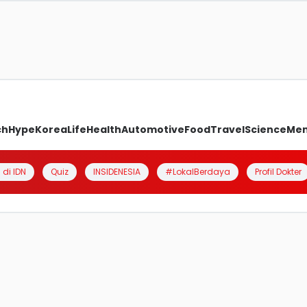
ch
Hype
Korea
Life
Health
Automotive
Food
Travel
Science
Me
 di IDN
Quiz
INSIDENESIA
#LokalBerdaya
Profil Dokter