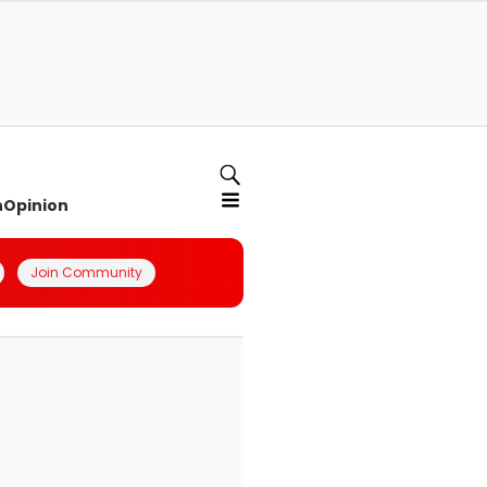
n
Opinion
Join Community