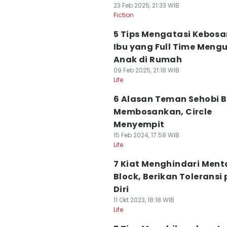
23 Feb 2025, 21:33 WIB
Fiction
5 Tips Mengatasi Kebos
Ibu yang Full Time Meng
Anak di Rumah
09 Feb 2025, 21:18 WIB
Life
6 Alasan Teman Sehobi B
Membosankan, Circle
Menyempit
15 Feb 2024, 17:58 WIB
Life
7 Kiat Menghindari Ment
Block, Berikan Toleransi
Diri
11 Okt 2023, 18:18 WIB
Life