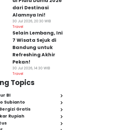
di Piala Dunia 2026
dari Destinasi
Alamnya Ini!
30 Jul 2026, 20:30 WIB
Travel
Selain Lembang, Ini
7 Wisata Sejuk di
Bandung untuk
Refreshing Akhir
Pekan!
30 Jul 2026, 14:30 WIB
Travel
ng Topics
ur BI
o Subianto
ergizi Gratis
ukar Rupiah
tus