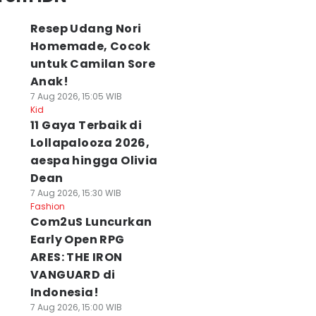
Resep Udang Nori
Homemade, Cocok
untuk Camilan Sore
Anak!
7 Aug 2026, 15:05 WIB
Kid
11 Gaya Terbaik di
Lollapalooza 2026,
aespa hingga Olivia
Dean
7 Aug 2026, 15:30 WIB
Fashion
Com2uS Luncurkan
Early Open RPG
ARES: THE IRON
VANGUARD di
Indonesia!
7 Aug 2026, 15:00 WIB