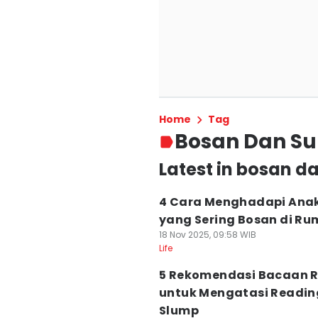
Home
Tag
Bosan Dan S
Latest in bosan 
4 Cara Menghadapi Ana
yang Sering Bosan di R
18 Nov 2025, 09:58 WIB
Life
5 Rekomendasi Bacaan 
untuk Mengatasi Readin
Slump