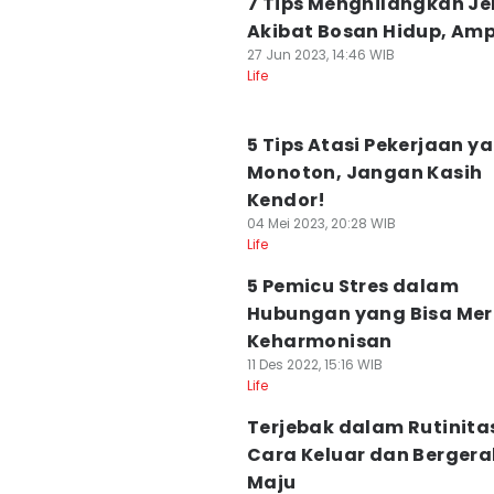
7 Tips Menghilangkan J
Akibat Bosan Hidup, Am
27 Jun 2023, 14:46 WIB
Life
5 Tips Atasi Pekerjaan y
Monoton, Jangan Kasih
Kendor!
04 Mei 2023, 20:28 WIB
Life
5 Pemicu Stres dalam
Hubungan yang Bisa Me
Keharmonisan
11 Des 2022, 15:16 WIB
Life
Terjebak dalam Rutinita
Cara Keluar dan Bergera
Maju