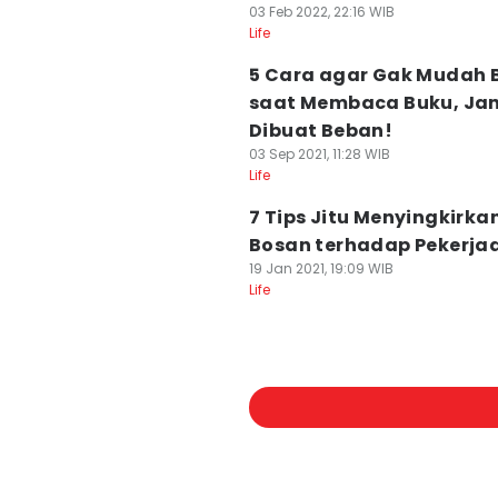
03 Feb 2022, 22:16 WIB
Life
5 Cara agar Gak Mudah 
saat Membaca Buku, Ja
Dibuat Beban!
03 Sep 2021, 11:28 WIB
Life
7 Tips Jitu Menyingkirka
Bosan terhadap Pekerja
19 Jan 2021, 19:09 WIB
Life