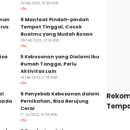
13 Feb 2025, 15:58 WIB
Life
anan
6 Manfaat Pindah-pindah
urus
Tempat Tinggal, Cocok
Buatmu yang Mudah Bosan
05 Feb 2025, 22:18 WIB
Life
isa
5 Kebosanan yang Dialami Ibu
Rumah Tangga, Perlu
Aktivitas Lain
14 Feb 2024, 17:18 WIB
Life
al
6 Penyebab Kebosanan dalam
Rekom
 pada
Pernikahan, Bisa Berujung
Tempa
Cerai
17 Jul 2023, 14:58 WIB
Life