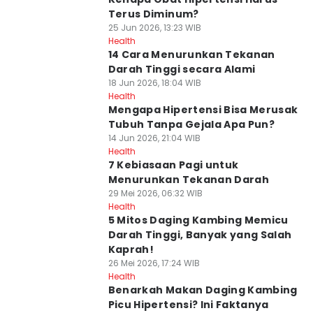
Terus Diminum?
25 Jun 2026, 13:23 WIB
Health
14 Cara Menurunkan Tekanan
Darah Tinggi secara Alami
18 Jun 2026, 18:04 WIB
Health
Mengapa Hipertensi Bisa Merusak
Tubuh Tanpa Gejala Apa Pun?
14 Jun 2026, 21:04 WIB
Health
7 Kebiasaan Pagi untuk
Menurunkan Tekanan Darah
29 Mei 2026, 06:32 WIB
Health
5 Mitos Daging Kambing Memicu
Darah Tinggi, Banyak yang Salah
Kaprah!
26 Mei 2026, 17:24 WIB
Health
Benarkah Makan Daging Kambing
Picu Hipertensi? Ini Faktanya