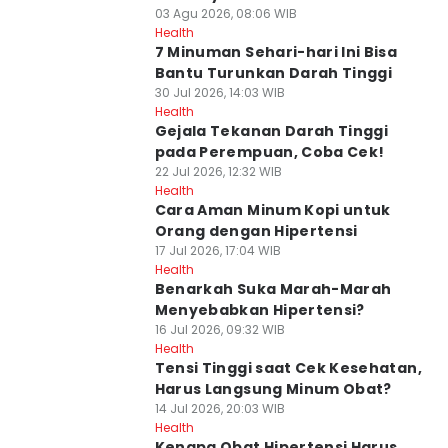
03 Agu 2026, 08:06 WIB
Health
7 Minuman Sehari-hari Ini Bisa
Bantu Turunkan Darah Tinggi
30 Jul 2026, 14:03 WIB
Health
Gejala Tekanan Darah Tinggi
pada Perempuan, Coba Cek!
22 Jul 2026, 12:32 WIB
Health
Cara Aman Minum Kopi untuk
Orang dengan Hipertensi
17 Jul 2026, 17:04 WIB
Health
Benarkah Suka Marah-Marah
Menyebabkan Hipertensi?
16 Jul 2026, 09:32 WIB
Health
Tensi Tinggi saat Cek Kesehatan,
Harus Langsung Minum Obat?
14 Jul 2026, 20:03 WIB
Health
Kenapa Obat Hipertensi Harus