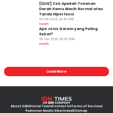
[QUIZ] Cek Apakah Tekanan
Darah Kamu Masih Normal atau
Tanda Hipertensi
09 Feb 2026, 20:40 WIB
Health
Apa Jenis Garam yang Paling
Sehat?
28 Jan 2026, 05:05 WIB
Health
Load More
About Us
Editorial Team
Contact Us
Terms of Services
Pedoman Media Siber
Index
Sitemap