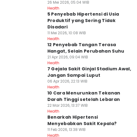
26 Mei 2026, 05:04 WIB
Health
5 Penyebab Hipertensi di Usia
Produktif yang Sering Tidak
Disadari
11 Mei 2026, 10:08 WIB
Health
12 Penyebab Tangan Terasa
Hangat, Selain Perubahan Suhu
21 Apr 2026, 09:04 WIB
Health
7 Gejala Sakit Ginjal Stadium Awal,
Jangan Sampai Luput
06 Apr 2026, 22:13 WIB
Health
10 Cara Menurunkan Tekanan
Darah Tinggi setelah Lebaran
22 Mar 2026, 13:37 WIB
Health
Benarkah Hipertensi
Menyebabkan Sakit Kepala?
11 Feb 2026, 13:38 WIB
Health