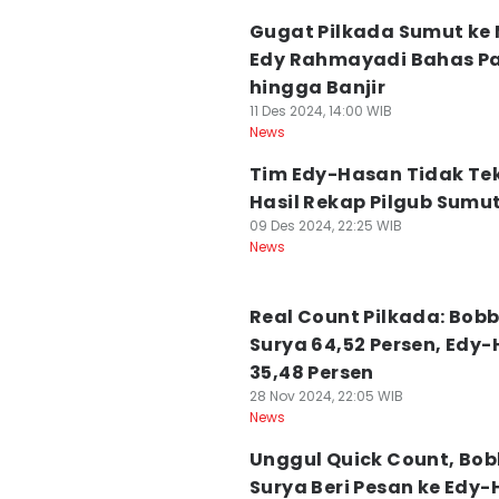
Gugat Pilkada Sumut ke 
Edy Rahmayadi Bahas P
hingga Banjir
11 Des 2024, 14:00 WIB
News
Tim Edy-Hasan Tidak Te
Hasil Rekap Pilgub Sumu
09 Des 2024, 22:25 WIB
News
Real Count Pilkada: Bob
Surya 64,52 Persen, Edy
35,48 Persen
28 Nov 2024, 22:05 WIB
News
Unggul Quick Count, Bo
Surya Beri Pesan ke Edy