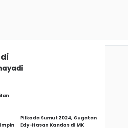
di
hmayadi
ilan
Pilkada Sumut 2024, Gugatan
impin
Edy-Hasan Kandas di MK