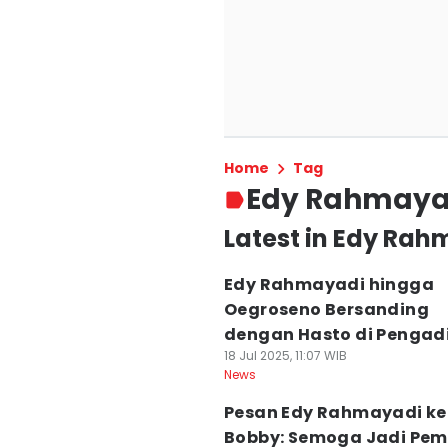
Home
Tag
Edy Rahmaya
Latest in Edy Ra
Edy Rahmayadi hingga
Oegroseno Bersanding
dengan Hasto di Pengad
18 Jul 2025, 11:07 WIB
News
Pesan Edy Rahmayadi ke
Bobby: Semoga Jadi Pem