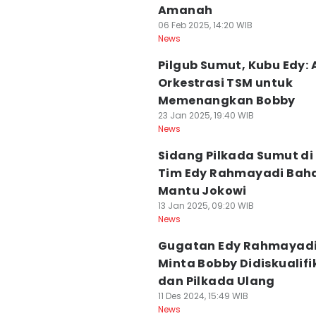
Amanah
06 Feb 2025, 14:20 WIB
News
Pilgub Sumut, Kubu Edy:
Orkestrasi TSM untuk
Memenangkan Bobby
23 Jan 2025, 19:40 WIB
News
Sidang Pilkada Sumut di
Tim Edy Rahmayadi Bah
Mantu Jokowi
13 Jan 2025, 09:20 WIB
News
Gugatan Edy Rahmayadi
Minta Bobby Didiskualifi
dan Pilkada Ulang
11 Des 2024, 15:49 WIB
News