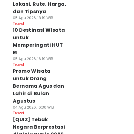
Lokasi, Rute, Harga,
dan Tipsnya
05 Agu 2026, 18:19 WIB
Travel
10 Destinasi Wisata
untuk
Memperingati HUT
RI
05 Agu 2026, 16:19 WIB
Travel
Promo Wisata
untuk Orang
Bernama Agus dan
Lahir di Bulan
Agustus
04 Agu 2026, 16:30 WIB
Travel
[QUIZ] Tebak
Negara Berprestasi