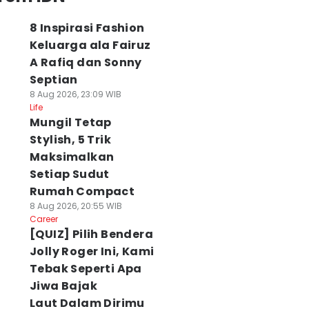
8 Inspirasi Fashion
Keluarga ala Fairuz
A Rafiq dan Sonny
Septian
8 Aug 2026, 23:09 WIB
Life
Mungil Tetap
Stylish, 5 Trik
Maksimalkan
Setiap Sudut
Rumah Compact
8 Aug 2026, 20:55 WIB
Career
[QUIZ] Pilih Bendera
Jolly Roger Ini, Kami
Tebak Seperti Apa
Jiwa Bajak
Laut Dalam Dirimu