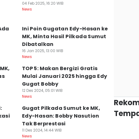
04 Feb 2025, 16:20 WIB
News
 Ada
Ini Poin Gugatan Edy-Hasan ke
MK, Minta Hasil Pilkada Sumut
Dibatalkan
16 Jan 2025, 13:00 WIB
News
 MK,
TOP 5: Makan Bergizi Gratis
as
Mulai Januari 2025 hingga Edy
Gugat Bobby
12 Des 2024, 05:01 WIB
News
Rekom
:
Gugat Pilkada Sumut ke MK,
Tempa
kasi
Edy-Hasan: Bobby Nasution
Tak Berprestasi
11 Des 2024, 14:44 WIB
News