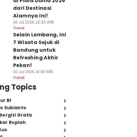
di Piala Dunia 2026
dari Destinasi
Alamnya Ini!
30 Jul 2026, 20:30 WIB
Travel
Selain Lembang, Ini
7 Wisata Sejuk di
Bandung untuk
Refreshing Akhir
Pekan!
30 Jul 2026, 14:30 WIB
Travel
ng Topics
ur BI
o Subianto
ergizi Gratis
ukar Rupiah
tus