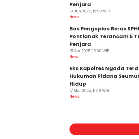
Penjara
13 Jun 2025, 12:50 WIB
News
Bos Pengoplos Beras SPHP
Pontianak Terancam 5 
Penjara
15 Apr 2025, 19:30 WIB
News
Eks Kapolres Ngada Ter
Hukuman Pidana Seumu
Hidup
17 Mar 2025, 11:06 WIB
News