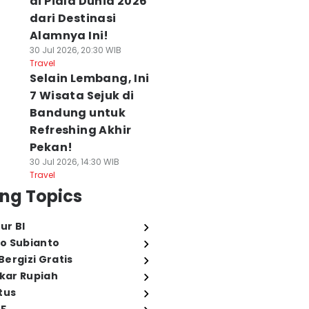
di Piala Dunia 2026
dari Destinasi
Alamnya Ini!
30 Jul 2026, 20:30 WIB
Travel
Selain Lembang, Ini
7 Wisata Sejuk di
Bandung untuk
Refreshing Akhir
Pekan!
30 Jul 2026, 14:30 WIB
Travel
ng Topics
ur BI
o Subianto
ergizi Gratis
ukar Rupiah
tus