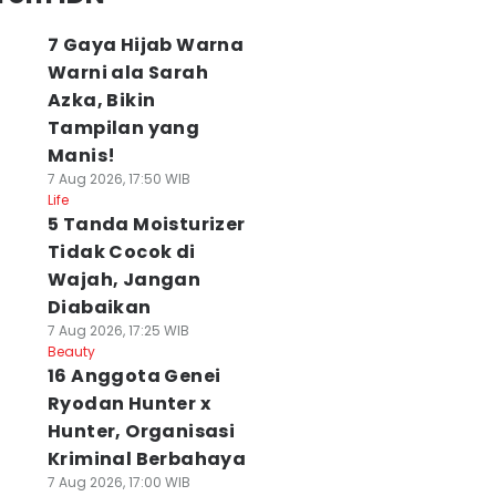
7 Gaya Hijab Warna
Warni ala Sarah
Azka, Bikin
Tampilan yang
Manis!
7 Aug 2026, 17:50 WIB
Life
5 Tanda Moisturizer
Tidak Cocok di
Wajah, Jangan
Diabaikan
7 Aug 2026, 17:25 WIB
Beauty
16 Anggota Genei
Ryodan Hunter x
Hunter, Organisasi
Kriminal Berbahaya
7 Aug 2026, 17:00 WIB