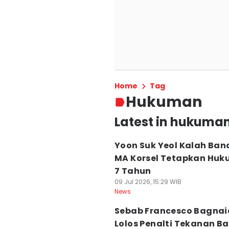
Home
Tag
Hukuman
Latest in hukuma
Yoon Suk Yeol Kalah Ban
MA Korsel Tetapkan Hu
7 Tahun
09 Jul 2026, 15:29 WIB
News
Sebab Francesco Bagnai
Lolos Penalti Tekanan Ba