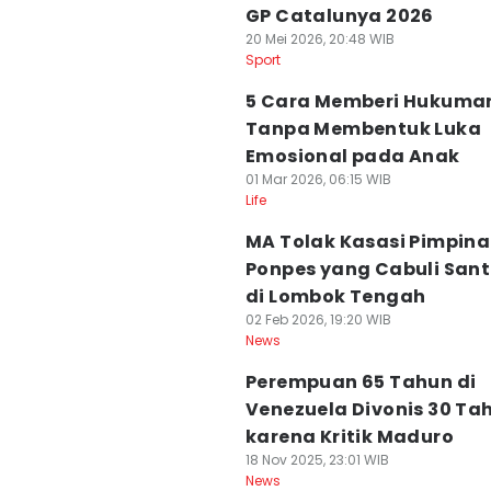
GP Catalunya 2026
20 Mei 2026, 20:48 WIB
Sport
5 Cara Memberi Hukuma
Tanpa Membentuk Luka
Emosional pada Anak
01 Mar 2026, 06:15 WIB
Life
MA Tolak Kasasi Pimpin
Ponpes yang Cabuli Sant
di Lombok Tengah
02 Feb 2026, 19:20 WIB
News
Perempuan 65 Tahun di
Venezuela Divonis 30 Ta
karena Kritik Maduro
18 Nov 2025, 23:01 WIB
News