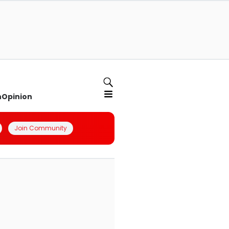
n
Opinion
Join Community