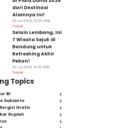
di Piala Dunia 2026
dari Destinasi
Alamnya Ini!
30 Jul 2026, 20:30 WIB
Travel
Selain Lembang, Ini
7 Wisata Sejuk di
Bandung untuk
Refreshing Akhir
Pekan!
30 Jul 2026, 14:30 WIB
Travel
ng Topics
ur BI
o Subianto
ergizi Gratis
ukar Rupiah
tus