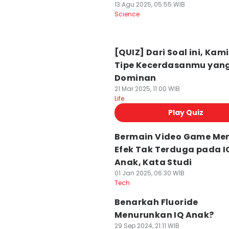
13 Agu 2025, 05:55 WIB
Science
[QUIZ] Dari Soal ini, Kam
Tipe Kecerdasanmu yan
Dominan
21 Mar 2025, 11:00 WIB
Life
Play Quiz
Bermain Video Game Mem
Efek Tak Terduga pada I
Anak, Kata Studi
01 Jan 2025, 06:30 WIB
Tech
Benarkah Fluoride
Menurunkan IQ Anak?
29 Sep 2024, 21:11 WIB