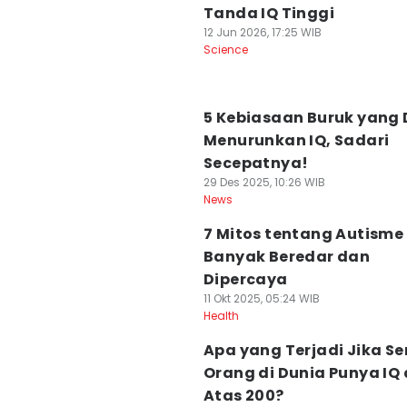
Tanda IQ Tinggi
12 Jun 2026, 17:25 WIB
Science
5 Kebiasaan Buruk yang
Menurunkan IQ, Sadari
Secepatnya!
29 Des 2025, 10:26 WIB
News
7 Mitos tentang Autisme
Banyak Beredar dan
Dipercaya
11 Okt 2025, 05:24 WIB
Health
Apa yang Terjadi Jika S
Orang di Dunia Punya IQ 
Atas 200?