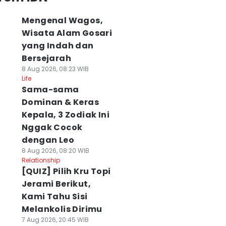
Mengenal Wagos,
Wisata Alam Gosari
yang Indah dan
Bersejarah
8 Aug 2026, 08:23 WIB
Life
Sama-sama
Dominan & Keras
Kepala, 3 Zodiak Ini
Nggak Cocok
dengan Leo
8 Aug 2026, 08:20 WIB
Relationship
[QUIZ] Pilih Kru Topi
Jerami Berikut,
Kami Tahu Sisi
Melankolis Dirimu
7 Aug 2026, 20:45 WIB