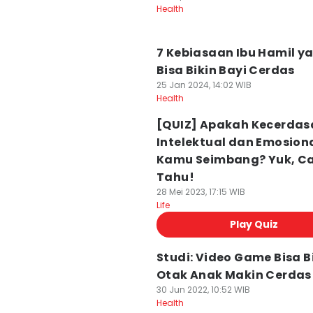
Health
7 Kebiasaan Ibu Hamil y
Bisa Bikin Bayi Cerdas
25 Jan 2024, 14:02 WIB
Health
[QUIZ] Apakah Kecerdas
Intelektual dan Emosion
Kamu Seimbang? Yuk, Ca
Tahu!
28 Mei 2023, 17:15 WIB
Life
Play Quiz
Studi: Video Game Bisa B
Otak Anak Makin Cerdas
30 Jun 2022, 10:52 WIB
Health