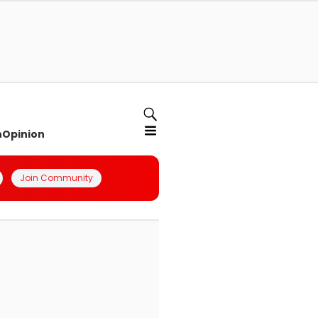
n
Opinion
Join Community