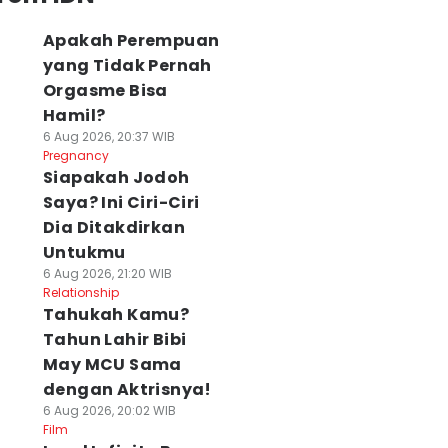
Apakah Perempuan
yang Tidak Pernah
Orgasme Bisa
Hamil?
6 Aug 2026, 20:37 WIB
Pregnancy
Siapakah Jodoh
Saya? Ini Ciri-Ciri
Dia Ditakdirkan
Untukmu
6 Aug 2026, 21:20 WIB
Relationship
Tahukah Kamu?
Tahun Lahir Bibi
May MCU Sama
dengan Aktrisnya!
6 Aug 2026, 20:02 WIB
Film