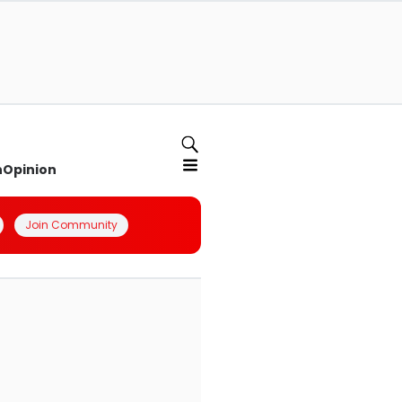
n
Opinion
Join Community