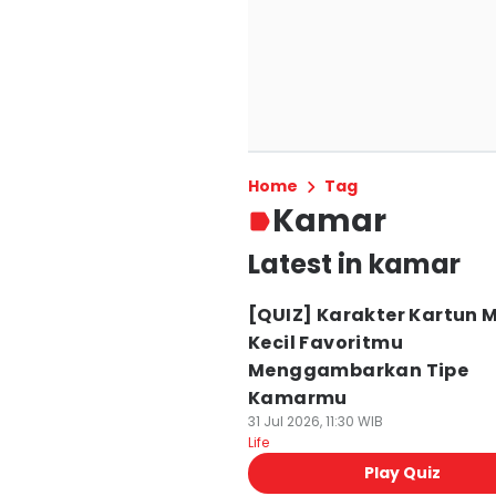
Home
Tag
Kamar
Latest in kamar
[QUIZ] Karakter Kartun 
Kecil Favoritmu
Menggambarkan Tipe
Kamarmu
31 Jul 2026, 11:30 WIB
Life
Play Quiz