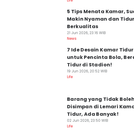
Life
5 Tips Menata Kamar, S
Makin Nyaman dan Tidu
Berkualitas
21 Jun 2026, 23:16 WIB
News
7 Ide Desain Kamar Tidur
untuk Pencinta Bola, Be
Tidur di Stadion!
19 Jun 2026, 20:52 WIB
Life
Barang yang Tidak Bole
Disimpan di Lemari Kam
Tidur, Ada Banyak!
02 Jun 2026, 23:50 WIB
Life