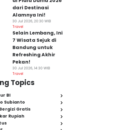
di Piala Dunia 2026
dari Destinasi
Alamnya Ini!
30 Jul 2026, 20:30 WIB
Travel
Selain Lembang, Ini
7 Wisata Sejuk di
Bandung untuk
Refreshing Akhir
Pekan!
30 Jul 2026, 14:30 WIB
Travel
ng Topics
ur BI
o Subianto
ergizi Gratis
ukar Rupiah
tus