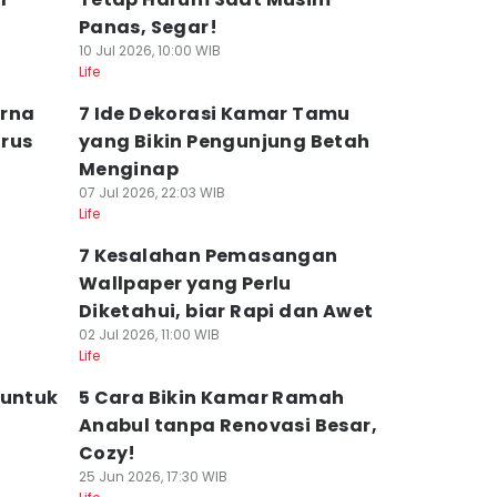
Panas, Segar!
10 Jul 2026, 10:00 WIB
Life
rna
7 Ide Dekorasi Kamar Tamu
rus
yang Bikin Pengunjung Betah
Menginap
07 Jul 2026, 22:03 WIB
Life
7 Kesalahan Pemasangan
Wallpaper yang Perlu
Diketahui, biar Rapi dan Awet
02 Jul 2026, 11:00 WIB
Life
 untuk
5 Cara Bikin Kamar Ramah
Anabul tanpa Renovasi Besar,
Cozy!
25 Jun 2026, 17:30 WIB