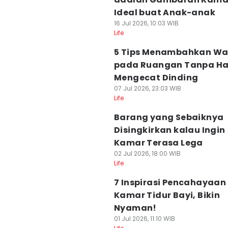
Ideal buat Anak-anak
16 Jul 2026, 10:03 WIB
Life
5 Tips Menambahkan Wa
pada Ruangan Tanpa Ha
Mengecat Dinding
07 Jul 2026, 23:03 WIB
Life
Barang yang Sebaiknya
Disingkirkan kalau Ingin
Kamar Terasa Lega
02 Jul 2026, 18:00 WIB
Life
7 Inspirasi Pencahayaan
Kamar Tidur Bayi, Bikin
Nyaman!
01 Jul 2026, 11:10 WIB