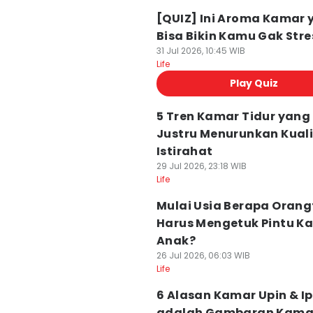
[QUIZ] Ini Aroma Kamar 
Bisa Bikin Kamu Gak Stre
31 Jul 2026, 10:45 WIB
Life
Play Quiz
5 Tren Kamar Tidur yang
Justru Menurunkan Kual
Istirahat
29 Jul 2026, 23:18 WIB
Life
Mulai Usia Berapa Oran
Harus Mengetuk Pintu K
Anak?
26 Jul 2026, 06:03 WIB
Life
6 Alasan Kamar Upin & Ip
adalah Gambaran Kama