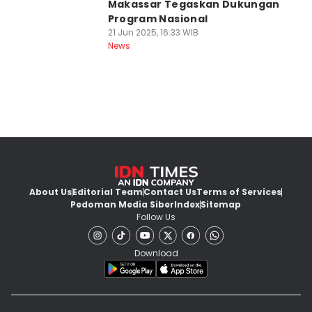
Makassar Tegaskan Dukungan
Program Nasional
21 Jun 2025, 16:33 WIB
News
About Us
Editorial Team
Contact Us
Terms of Services
Pedoman Media Siber
Index
Sitemap
Follow Us
Download