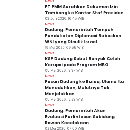
News
PT PMM Serahkan Dokumen Izin
Tambang ke Kantor Staf Presiden
03 Jun 2026, 16:45 WIB
News
Dudung: Pemerintah Tempuh
Pendekatan Diplomasi Bebaskan
WNI yang Diculik Israel
19 Mei 2026, 09:55 WIB
News
KSP Dudung Sebut Banyak Celah
Korupsi pada Program MBG
05 Mei 2026, 13:37 WIB
News
Pesan Dudung ke Rizieq: Ulama Itu
Meneduhkan, Mulutnya Tak
Menjelekkan
05 Mei 2026, 12:23 WIB
News
Dudung: Pemerintah Akan
Evaluasi Perlintasan Sebidang
Rawan Kecelakaan
02 Mei 2026, 07:00 WIB