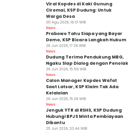
Viral Kopdes di Kaki Gunung
Ciremai, KSP Dudung: Untuk
Warga Desa
05 Agu 2026, 16:01 WIB
News
Prabowo Tahu Siapa yang Bayar
Demo, KSP Bicara Langkah Hukum
26 Jun 2026, 17:26 WIB
News
Dudung Terima Pendukung MBG,
Ngaku Siap Dialog dengan Penolak
26 Jun 2026, 15:59 WIB
News
Calon Manager Kopdes Wafat
Saat Latsar, KSP Klaim Tak Ada
Kelalaian
26 Jun 2026, 15:39 WIB
News
Jenguk YTR di RSHS, KSP Dudung
Hubungi BPJS Minta Pembiayaan
Dibantu
25 Jun 2026, 20:44 WIB