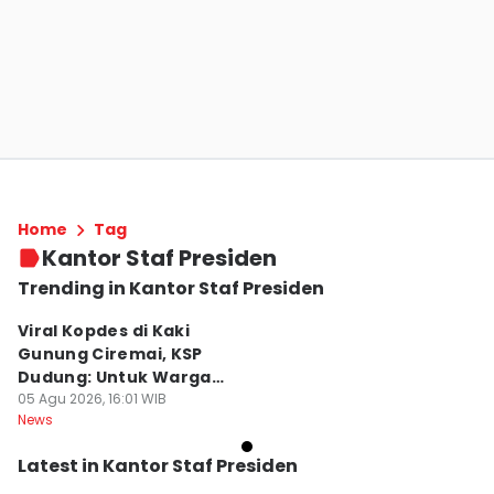
Home
Tag
Kantor Staf Presiden
Trending in Kantor Staf Presiden
Viral Kopdes di Kaki
Gunung Ciremai, KSP
Dudung: Untuk Warga
Desa
05 Agu 2026, 16:01 WIB
News
Latest in Kantor Staf Presiden