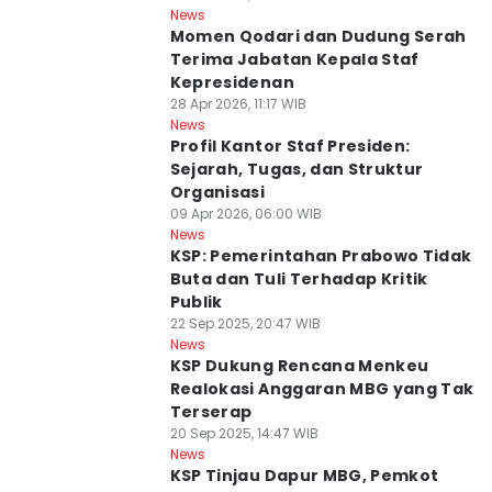
News
Momen Qodari dan Dudung Serah
Terima Jabatan Kepala Staf
Kepresidenan
28 Apr 2026, 11:17 WIB
News
Profil Kantor Staf Presiden:
Sejarah, Tugas, dan Struktur
Organisasi
09 Apr 2026, 06:00 WIB
News
KSP: Pemerintahan Prabowo Tidak
Buta dan Tuli Terhadap Kritik
Publik
22 Sep 2025, 20:47 WIB
News
KSP Dukung Rencana Menkeu
Realokasi Anggaran MBG yang Tak
Terserap
20 Sep 2025, 14:47 WIB
News
KSP Tinjau Dapur MBG, Pemkot