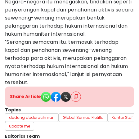
Negara-negara itu menegaskan, tindakan seperti
penyerangan kapal dan penahanan aktivis secara
sewenang-wenang merupakan bentuk
pelanggaran terhadap hukum internasional dan
hukum humaniter internasional.
"Serangan semacam itu, termasuk terhadap
kapal dan penahanan sewenang-wenang
terhadap para aktivis, merupakan pelanggaran
nyata terhadap hukum internasional dan hukum
humaniter internasional," lanjut isi pernyataan
tersebut.
Share Article
Topics
dudung abdurachman
Global Sumud Flotilla
Kantor Staf Pr
update me
Editorial Team