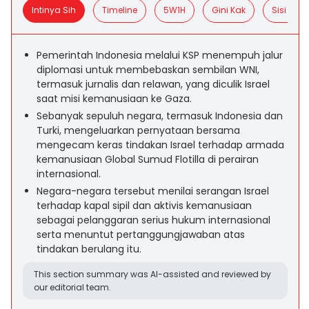
Intinya Sih
Timeline
5W1H
Gini Kak
Sisi Posit
Pemerintah Indonesia melalui KSP menempuh jalur
diplomasi untuk membebaskan sembilan WNI,
termasuk jurnalis dan relawan, yang diculik Israel
saat misi kemanusiaan ke Gaza.
Sebanyak sepuluh negara, termasuk Indonesia dan
Turki, mengeluarkan pernyataan bersama
mengecam keras tindakan Israel terhadap armada
kemanusiaan Global Sumud Flotilla di perairan
internasional.
Negara-negara tersebut menilai serangan Israel
terhadap kapal sipil dan aktivis kemanusiaan
sebagai pelanggaran serius hukum internasional
serta menuntut pertanggungjawaban atas
tindakan berulang itu.
This section summary was AI-assisted and reviewed by
our editorial team.