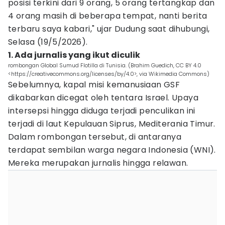
posisi terkini dari 9 orang, 5 orang tertangkap dan
4 orang masih di beberapa tempat, nanti berita
terbaru saya kabari," ujar Dudung saat dihubungi,
Selasa (19/5/2026).
1. Ada jurnalis yang ikut diculik
rombongan Global Sumud Flotilla di Tunisia. (Brahim Guedich, CC BY 4.0
<https://creativecommons.org/licenses/by/4.0>, via Wikimedia Commons)
Sebelumnya, kapal misi kemanusiaan GSF
dikabarkan dicegat oleh tentara Israel. Upaya
intersepsi hingga diduga terjadi penculikan ini
terjadi di laut Kepulauan Siprus, Mediterania Timur.
Dalam rombongan tersebut, di antaranya
terdapat sembilan warga negara Indonesia (WNI).
Mereka merupakan jurnalis hingga relawan.