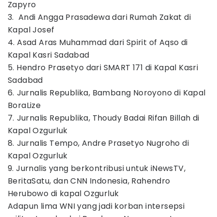
Zapyro
3. ⁠ Andi Angga Prasadewa dari Rumah Zakat di
Kapal Josef
4. Asad Aras Muhammad dari Spirit of Aqso di
Kapal Kasri Sadabad
5. Hendro Prasetyo dari SMART 171 di Kapal Kasri
Sadabad
6. ⁠Jurnalis Republika, Bambang Noroyono di Kapal
BoraLize
7. ⁠Jurnalis Republika, Thoudy Badai Rifan Billah di
Kapal Ozgurluk
8. ⁠Jurnalis Tempo, Andre Prasetyo Nugroho di
Kapal Ozgurluk
9. Jurnalis yang berkontribusi untuk iNewsTV,
BeritaSatu, dan CNN Indonesia, Rahendro
Herubowo di kapal Ozgurluk
Adapun lima WNI yang jadi korban intersepsi