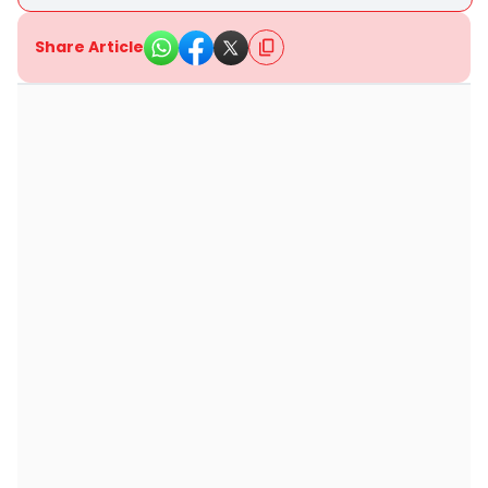
Share Article