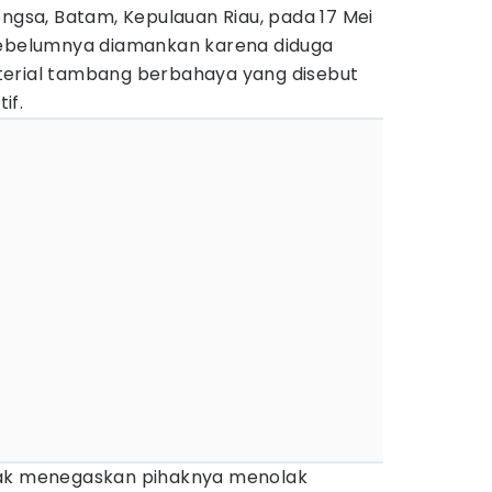
ongsa, Batam, Kepulauan Riau, pada 17 Mei
sebelumnya diamankan karena diduga
terial tambang berbahaya yang disebut
if.
tak menegaskan pihaknya menolak