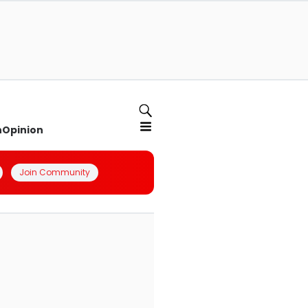
n
Opinion
Join Community