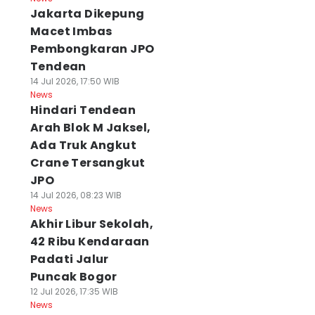
Jakarta Dikepung
Macet Imbas
Pembongkaran JPO
Tendean
14 Jul 2026, 17:50 WIB
News
Hindari Tendean
Arah Blok M Jaksel,
Ada Truk Angkut
Crane Tersangkut
JPO
14 Jul 2026, 08:23 WIB
News
Akhir Libur Sekolah,
42 Ribu Kendaraan
Padati Jalur
Puncak Bogor
12 Jul 2026, 17:35 WIB
News