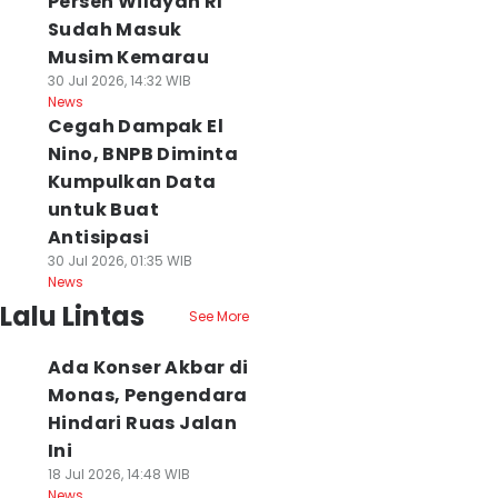
Persen Wilayah RI
Sudah Masuk
Musim Kemarau
30 Jul 2026, 14:32 WIB
News
Cegah Dampak El
Nino, BNPB Diminta
Kumpulkan Data
untuk Buat
Antisipasi
30 Jul 2026, 01:35 WIB
News
Lalu Lintas
See More
Ada Konser Akbar di
Monas, Pengendara
Hindari Ruas Jalan
Ini
18 Jul 2026, 14:48 WIB
News