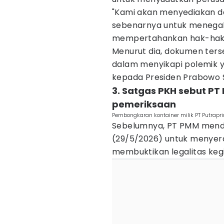
"Kami akan menyediakan d
sebenarnya untuk menegak
mempertahankan hak-hak h
Menurut dia, dokumen ters
dalam menyikapi polemik
kepada Presiden Prabowo 
3. Satgas PKH sebut P
pemeriksaan
Pembongkaran kontainer milik PT Putrapr
Sebelumnya, PT PMM mend
(29/5/2026) untuk menyer
membuktikan legalitas keg