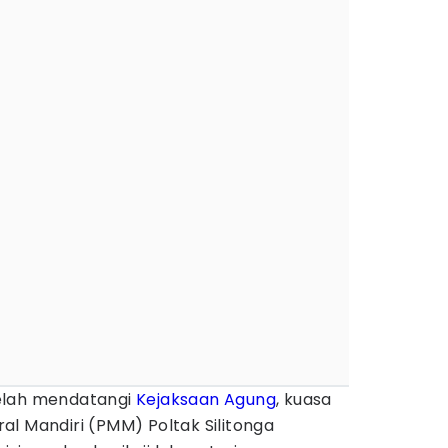
elah mendatangi
Kejaksaan Agung
, kuasa
l Mandiri (PMM) Poltak Silitonga