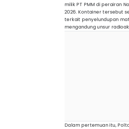
milik PT PMM di perairan N
2026. Kontainer tersebut 
terkait penyelundupan ma
mengandung unsur radioakt
Dalam pertemuan itu, Pol