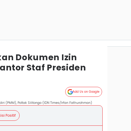
kan Dokumen Izin
ntor Staf Presiden
Add Us on Google
ri (PMM), Poltak Silitonga (IDN Times/Irfan Fathurohman)
isi Positif