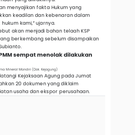
an menyajikan fakta Hukum yang
kan keadilan dan kebenaran dalam
ukum kami,” ujarnya.
ebut akan menjadi bahan telaah KSP
 yang berkembang sebelum disampaikan
Subianto.
T PMM sempat menolak dilakukan
ima Mineral Mandiri (Dok. Kejagung)
atangi Kejaksaan Agung pada Jumat
ahkan 20 dokumen yang diklaim
iatan usaha dan ekspor perusahaan.