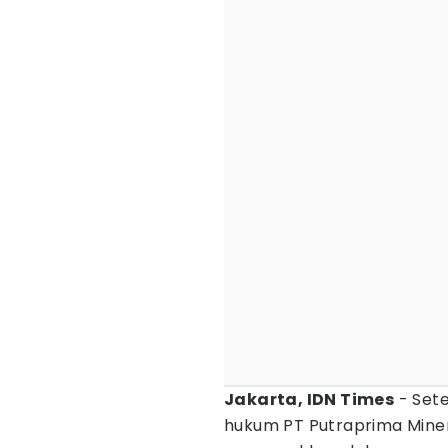
Jakarta, IDN Times
- Set
hukum PT Putraprima Minera