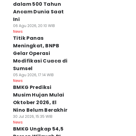
dalam 500 Tahun
Ancam Dunia Saat
Ini
06 Agu 2026, 20:10 WIB
News
Titik Panas
Meningkat, BNPB
Gelar Operasi
Modifikasi Cuaca di
Sumsel
05 Agu 2026, 17:14 WIB
News
BMKG Prediksi
Musim Hujan Mulai
Oktober 2026, El
Nino Belum Berakhir
30 Jul 2026, 15:35 WIB
News
BMKG Ungkap 54,5