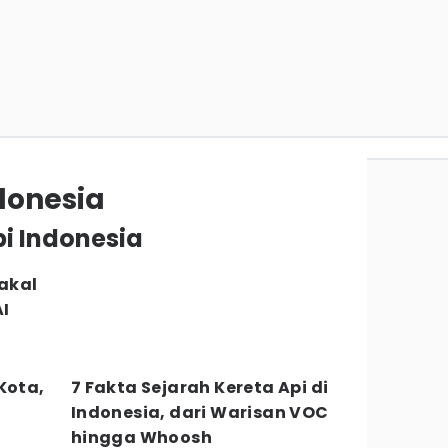
donesia
pi Indonesia
Bakal
I
Kota,
7 Fakta Sejarah Kereta Api di
Indonesia, dari Warisan VOC
hingga Whoosh