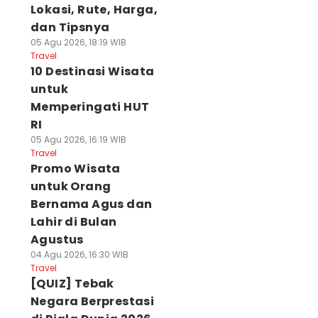
Lokasi, Rute, Harga,
dan Tipsnya
05 Agu 2026, 18:19 WIB
Travel
10 Destinasi Wisata
untuk
Memperingati HUT
RI
05 Agu 2026, 16:19 WIB
Travel
Promo Wisata
untuk Orang
Bernama Agus dan
Lahir di Bulan
Agustus
04 Agu 2026, 16:30 WIB
Travel
[QUIZ] Tebak
Negara Berprestasi