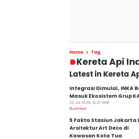
Home
Tag
Kereta Api In
Latest in Kereta A
Integrasi Dimulai, INKA 
Masuk Ekosistem Grup KA
22 Jul 2026, 15:37 WIB
Business
5 Fakta Stasiun Jakarta 
Arsitektur Art Deco di
Kawasan Kota Tua