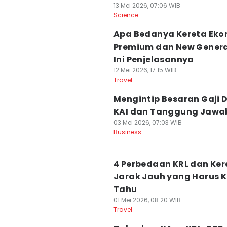
13 Mei 2026, 07:06 WIB
Science
Apa Bedanya Kereta Eko
Premium dan New Genera
Ini Penjelasannya
12 Mei 2026, 17:15 WIB
Travel
Mengintip Besaran Gaji D
KAI dan Tanggung Jawa
03 Mei 2026, 07:03 WIB
Business
4 Perbedaan KRL dan Ker
Jarak Jauh yang Harus 
Tahu
01 Mei 2026, 08:20 WIB
Travel