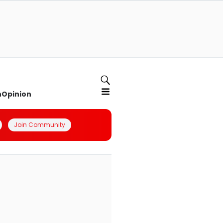
n
Opinion
Join Community