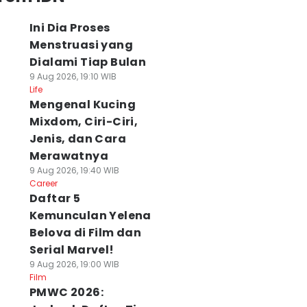
Ini Dia Proses
Menstruasi yang
Dialami Tiap Bulan
9 Aug 2026, 19:10 WIB
Life
Mengenal Kucing
Mixdom, Ciri-Ciri,
Jenis, dan Cara
Merawatnya
9 Aug 2026, 19:40 WIB
Career
Daftar 5
Kemunculan Yelena
Belova di Film dan
Serial Marvel!
9 Aug 2026, 19:00 WIB
Film
PMWC 2026: