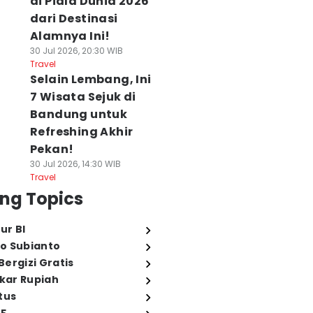
di Piala Dunia 2026
dari Destinasi
Alamnya Ini!
30 Jul 2026, 20:30 WIB
Travel
Selain Lembang, Ini
7 Wisata Sejuk di
Bandung untuk
Refreshing Akhir
Pekan!
30 Jul 2026, 14:30 WIB
Travel
ng Topics
ur BI
o Subianto
ergizi Gratis
ukar Rupiah
tus