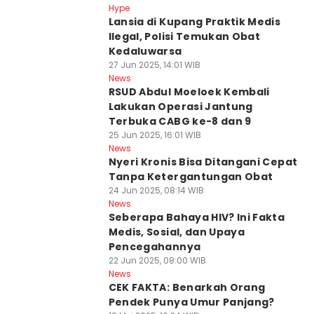
Hype
Lansia di Kupang Praktik Medis
Ilegal, Polisi Temukan Obat
Kedaluwarsa
27 Jun 2025, 14:01 WIB
News
RSUD Abdul Moeloek Kembali
Lakukan Operasi Jantung
Terbuka CABG ke-8 dan 9
25 Jun 2025, 16:01 WIB
News
Nyeri Kronis Bisa Ditangani Cepat
Tanpa Ketergantungan Obat
24 Jun 2025, 08:14 WIB
News
Seberapa Bahaya HIV? Ini Fakta
Medis, Sosial, dan Upaya
Pencegahannya
22 Jun 2025, 08:00 WIB
News
CEK FAKTA: Benarkah Orang
Pendek Punya Umur Panjang?