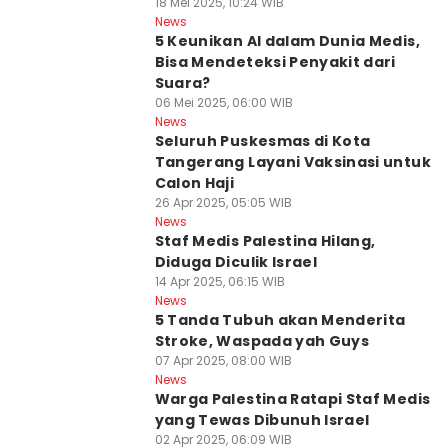
18 Mei 2025, 10:24 WIB
News
5 Keunikan AI dalam Dunia Medis,
Bisa Mendeteksi Penyakit dari
Suara?
06 Mei 2025, 06:00 WIB
News
Seluruh Puskesmas di Kota
Tangerang Layani Vaksinasi untuk
Calon Haji
26 Apr 2025, 05:05 WIB
News
Staf Medis Palestina Hilang,
Diduga Diculik Israel
14 Apr 2025, 06:15 WIB
News
5 Tanda Tubuh akan Menderita
Stroke, Waspada yah Guys
07 Apr 2025, 08:00 WIB
News
Warga Palestina Ratapi Staf Medis
yang Tewas Dibunuh Israel
02 Apr 2025, 06:09 WIB