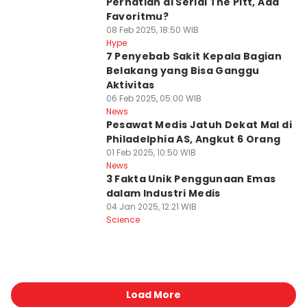
Perhatian di Serial The Pitt, Ada
Favoritmu?
08 Feb 2025, 18:50 WIB
Hype
7 Penyebab Sakit Kepala Bagian
Belakang yang Bisa Ganggu
Aktivitas
06 Feb 2025, 05:00 WIB
News
Pesawat Medis Jatuh Dekat Mal di
Philadelphia AS, Angkut 6 Orang
01 Feb 2025, 10:50 WIB
News
3 Fakta Unik Penggunaan Emas
dalam Industri Medis
04 Jan 2025, 12:21 WIB
Science
Load More