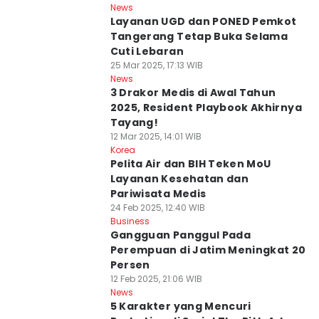
News
Layanan UGD dan PONED Pemkot
Tangerang Tetap Buka Selama
Cuti Lebaran
25 Mar 2025, 17:13 WIB
News
3 Drakor Medis di Awal Tahun
2025, Resident Playbook Akhirnya
Tayang!
12 Mar 2025, 14:01 WIB
Korea
Pelita Air dan BIH Teken MoU
Layanan Kesehatan dan
Pariwisata Medis
24 Feb 2025, 12:40 WIB
Business
Gangguan Panggul Pada
Perempuan di Jatim Meningkat 20
Persen
12 Feb 2025, 21:06 WIB
News
5 Karakter yang Mencuri