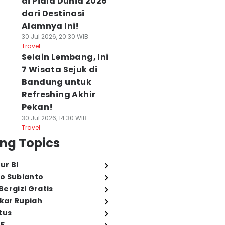
di Piala Dunia 2026
dari Destinasi
Alamnya Ini!
30 Jul 2026, 20:30 WIB
Travel
Selain Lembang, Ini
7 Wisata Sejuk di
Bandung untuk
Refreshing Akhir
Pekan!
30 Jul 2026, 14:30 WIB
Travel
ng Topics
ur BI
o Subianto
ergizi Gratis
ukar Rupiah
tus