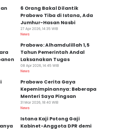
kan
6 Orang Bakal Dilantik
Prabowo Tiba di Istana, Ada
Jumhur-Hasan Nasbi
27 Apr 2026, 14:35 WIB
News
Prabowo: Alhamdulillah 1,5
Cara
Tahun Pemerintah Andal
ebanon
Laksanakan Tugas
08 Apr 2026, 14:45 WIB
News
i
Prabowo Cerita Gaya
Kepemimpinannya: Beberapa
Menteri Saya Pingsan
31 Mar 2026, 18:40 WIB
News
Istana Kaji Potong Gaji
Tanya
Kabinet-Anggota DPR demi