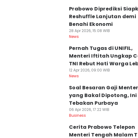
Prabowo Diprediksi Siap
Reshuffle Lanjutan demi
Benahi Ekonomi
28 Apr 2026, 15:08 WIB
News
Pernah Tugas di UNIFIL,
Menteri Iftitah Ungkap 
TNI Rebut Hati Warga L
12 Apr 2026, 09:00 WIB
News
Soal Besaran Gaji Menter
yang Bakal Dipotong, Ini
Tebakan Purbaya
06 Apr 2026, 17:22 WIB
Business
Cerita Prabowo Telepon
Menteri Tengah Malam 