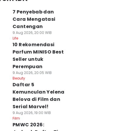
7 Penyebab dan
Cara Mengatasi
Cantengan
9 Aug 2026, 20:00 WIB
Life
10 Rekomendasi
Parfum MINISO Best
Seller untuk
Perempuan
9 Aug 2026, 20:05 WIB
Beauty
Daftar 5
Kemunculan Yelena
Belova di Film dan
Serial Marvel!
9 Aug 2026, 19:00 WIB
Film
PMWC 2026: