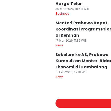
Harga Telur
30 Mar 2026, 18:48 WIB
Business
Menteri Prabowo Rapat
Koordinasi Program Prior
di Kemhan
17 Mar 2026, 11:32 WIB
News
Sebelum ke AS, Prabowo
Kumpulkan Menteri Bida
Ekonomi di Hambalang
15 Feb 2026, 22:16 WIB
News