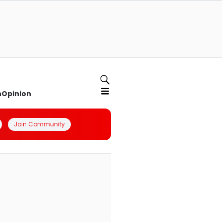
n
Opinion
Join Community