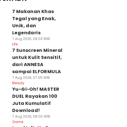
7 Makanan Khas
Tegal yang Enak,
Unik, dan
Legendaris
7 Aug 2026, 08:03 WIB
Life
7 Sunscreen Mineral
untuk Kulit Sensitif,
dari ANNESA
sampai ELFORMULA
7 Aug 2026, 07:05 WIB
Beauty
Yu-Gi-Oh! MASTER
DUEL Rayakan 100
Juta Kumulatif
Download!
7 Aug 2026, 08:00 WIB
Game