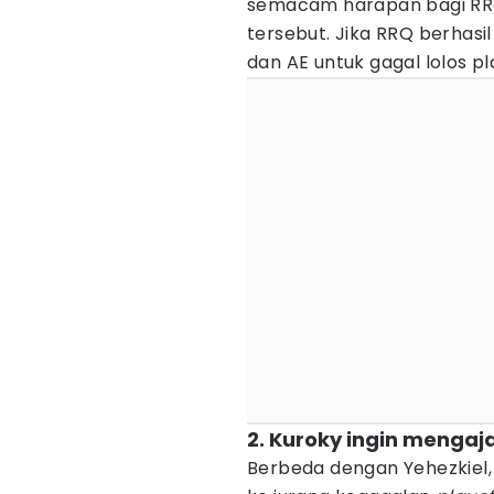
semacam harapan bagi RRQ
tersebut. Jika RRQ berhas
dan AE untuk gagal lolos p
2. Kuroky ingin mengaja
Berbeda dengan Yehezkiel,