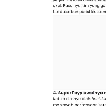
akal. Pasalnya, tim yang ga
berdasarkan posisi klase
4. SuperToyy awalnya 
Ketika ditanya oleh
host
, S
menjawab pertanyaan ters