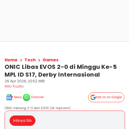
Home
Tech
Games
ONIC Libas EVOS 2-0 di Minggu Ke-5
MPL ID S17, Derby Internasional
26 Apr 2026, 20:52 WIB
Mito Rudito
News
Channel
Add Us on Google
ONIC menang 2-0 dari EVOS (id-mpl.com)
Intinya Sih