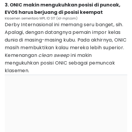
3. ONIC makin mengukuhkan posisi di puncak,
EVOS harus berjuang di posisi keempat
klasemen sementara MPL ID S17 (id-mpl.com)
Derby Internasional ini memang seru banget, sih.
Apalagi, dengan datangnya pemain impor kelas
dunia di masing-masing kubu. Pada akhirnya, ONIC
masih membuktikan kalau mereka lebih superior.
Kemenangan
clean sweep
ini makin
mengukuhkan posisi ONIC sebagai pemuncak
klasemen.