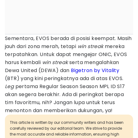
Sementara, EVOS berada di posisi keempat. Masih
jauh dari zona merah, tetapi
win streak
mereka
terpatahkan. Untuk dapat mengejar ONIC, EVOS
harus kembali
win streak
serta mengalahkan
Dewa United (DEWA) dan
Bigetron by Vitality
(BTR) yang kini peringkatnya ada di atas EVOS.
Leg
pertama Regular Season Season MPL ID S17
akan segera berakhir. Ada di peringkat berapa
tim favoritmu, nih? Jangan lupa untuk terus
menonton dan memberikan dukungan, ya!
This article is written by our community writers and has been
carefully reviewed by our editorial team. We strive to provide
the most accurate and reliable information, ensuring high