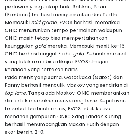
perlawan yang cukup baik. Bahkan, Baxia
(Fredrinn) berhasil mengamankan dua Turtle.
Memasuki
mid game,
EVOS berhasil memaksa
ONIC menurunkan tempo permainan walaupun
ONIC masih tetap bisa mempertahankan
keunggulan
gold
mereka. Memasuki menit ke-15,
ONIC berhasil unggul 7 ribu
gold
. Sebuah nominal
yang tidak akan bisa dikejar EVOS dengan
keadaan yang tertekan habis.
Pada menit yang sama, Gatotkaca (Gatot) dan
Fanny berhasil menculik Moskov yang sendirian di
top lane.
Tanpa ada Moskov, ONIC memberanikan
diri untuk memaksa menyerang base. Keputusan
tersebut berbuah manis, EVOS tidak kuasa
menahan gempuran ONIC. Sang Landak Kuning
berhasil menumbangkan Macan Putih dengan
skor bersih, 2-0.