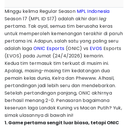
Minggu kelima Regular Season
MPL Indonesia
Season 17 (MPL ID S17) adalah akhir dari
leg
pertama. Tak ayal, semua tim berusaha keras
untuk memperoleh kemenangan terakhir di paruh
pertama ini. Adapun, salah satu yang paling seru
adalah laga
ONIC Esports
(ONIC) vs
EVOS
Esports
(EVOS) pada Jumat (24/4/2026) kemarin.
Kedua tim termasuk tim terkuat di musim ini.
Apalagi, masing-masing tim kedatangan dua
pemain kelas dunia, Kelra dan Phewww. Alhasil,
pertandingan jadi lebih seru dan mendebarkan.
Setelah pertandingan panjang, ONIC akhirnya
berhasil menang 2-0. Penasaran bagaimana
keseruan laga Landak Kuning vs Macan Putih? Yuk,
simak ulasannya di bawah ini!
1. Game pertama sengit luar biasa, tetapi ONIC