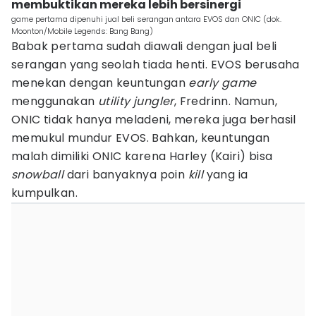
membuktikan mereka lebih bersinergi
game pertama dipenuhi jual beli serangan antara EVOS dan ONIC (dok.
Moonton/Mobile Legends: Bang Bang)
Babak pertama sudah diawali dengan jual beli
serangan yang seolah tiada henti. EVOS berusaha
menekan dengan keuntungan
early game
menggunakan
utility jungler
, Fredrinn. Namun,
ONIC tidak hanya meladeni, mereka juga berhasil
memukul mundur EVOS. Bahkan, keuntungan
malah dimiliki ONIC karena Harley (Kairi) bisa
snowball
dari banyaknya poin
kill
yang ia
kumpulkan.