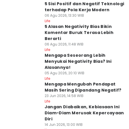
5 Sisi Positif dan Negatif Teknologi
terhadap Pola Kerja Modern
06 Agu 2026, 13:30 WIB
Life
5 Alasan Negativity Bias Bikin
Komentar Buruk Terasa Lebih
Berarti
06 Agu 2026, 11:48 WIB
Life
Mengapa Seseorang Lebih
Menyukai Negativity Bias? Ini
Alasannya!
05 Agu 2026, 20:10 WIB
Life
Mengapa Mengubah Pendapat
Masih Sering Dipandang Negatif?
23 Jun 2026, 14:58 WIB
Life
Jangan Diabaikan, Kebiasaan Ini
Diam-Diam Merusak Kepercayaan
Diri
14 Jun 2026, 13:00 WIB