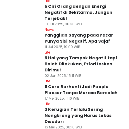
Life
5 Ciri Orang dengan Energi
Negatif di Sekitarmu, Jangan
Terjebak!
31 Jul 2025, 08:30 WIB
News
Panggilan Sayang pada Pacar
Punya Sisi Negatif, Apa Saja?
11 Jul 2025, 19:00 WIB
Life
5 Hal yang Tampak Negatif tapi
Boleh Dilakukan, Prioritaskan
Dirimu!
02 Jun 2025, 15:11 WIB
Life
5 Cara Berhenti Jadi People
Pleaser Tanpa Merasa Bersalah
17 Mei 2025, 11:16 WIB
Life
3 Kerugian Terlalu Sering
Nongkrong yang Harus Lekas
Disadari
16 Mei 2025, 06:16 WIB