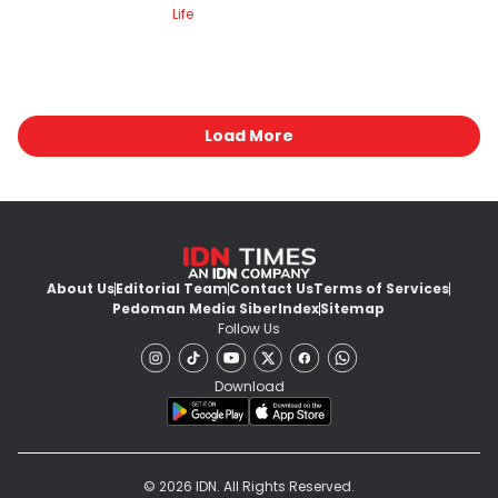
Life
Load More
About Us
Editorial Team
Contact Us
Terms of Services
Pedoman Media Siber
Index
Sitemap
Follow Us
Download
© 2026 IDN. All Rights Reserved.