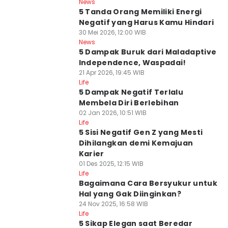
News
5 Tanda Orang Memiliki Energi
Negatif yang Harus Kamu Hindari
30 Mei 2026, 12:00 WIB
News
5 Dampak Buruk dari Maladaptive
Independence, Waspadai!
21 Apr 2026, 19:45 WIB
Life
5 Dampak Negatif Terlalu
Membela Diri Berlebihan
02 Jan 2026, 10:51 WIB
Life
5 Sisi Negatif Gen Z yang Mesti
Dihilangkan demi Kemajuan
Karier
01 Des 2025, 12:15 WIB
Life
Bagaimana Cara Bersyukur untuk
Hal yang Gak Diinginkan?
24 Nov 2025, 16:58 WIB
Life
5 Sikap Elegan saat Beredar