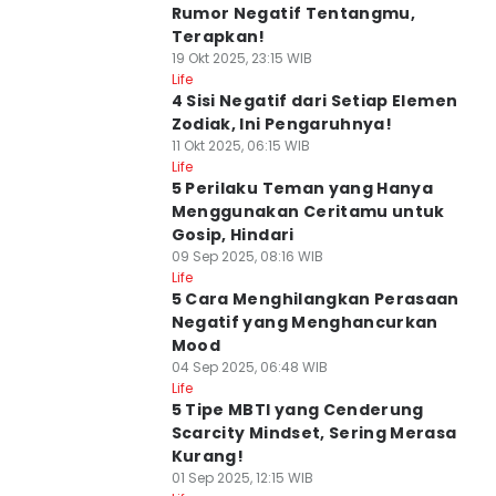
Rumor Negatif Tentangmu,
Terapkan!
19 Okt 2025, 23:15 WIB
Life
4 Sisi Negatif dari Setiap Elemen
Zodiak, Ini Pengaruhnya!
11 Okt 2025, 06:15 WIB
Life
5 Perilaku Teman yang Hanya
Menggunakan Ceritamu untuk
Gosip, Hindari
09 Sep 2025, 08:16 WIB
Life
5 Cara Menghilangkan Perasaan
Negatif yang Menghancurkan
Mood
04 Sep 2025, 06:48 WIB
Life
5 Tipe MBTI yang Cenderung
Scarcity Mindset, Sering Merasa
Kurang!
01 Sep 2025, 12:15 WIB