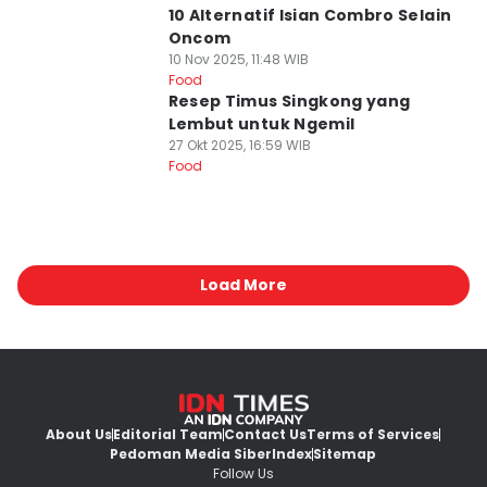
10 Alternatif Isian Combro Selain
Oncom
10 Nov 2025, 11:48 WIB
Food
Resep Timus Singkong yang
Lembut untuk Ngemil
27 Okt 2025, 16:59 WIB
Food
Load More
About Us
Editorial Team
Contact Us
Terms of Services
Pedoman Media Siber
Index
Sitemap
Follow Us