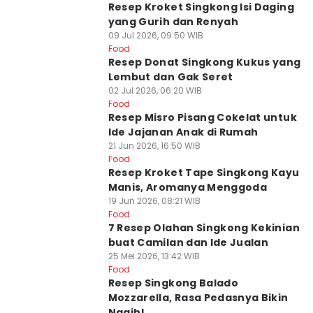
Resep Kroket Singkong Isi Daging
yang Gurih dan Renyah
09 Jul 2026, 09:50 WIB
Food
Resep Donat Singkong Kukus yang
Lembut dan Gak Seret
02 Jul 2026, 06:20 WIB
Food
Resep Misro Pisang Cokelat untuk
Ide Jajanan Anak di Rumah
21 Jun 2026, 16:50 WIB
Food
Resep Kroket Tape Singkong Kayu
Manis, Aromanya Menggoda
19 Jun 2026, 08:21 WIB
Food
7 Resep Olahan Singkong Kekinian
buat Camilan dan Ide Jualan
25 Mei 2026, 13:42 WIB
Food
Resep Singkong Balado
Mozzarella, Rasa Pedasnya Bikin
Nagih!