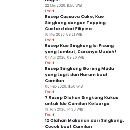
22 Mei 2026, 11:50 WIB
Food
Resep Cassava Cake, Kue
Singkong dengan Topping
Custard dari Filipina
10 Mei 2026, 08:21 WIB
Food
Resep Kue Singkong Isi Pisang
yang Lembut, Caranya Mudah!
07 Apr 2026, 09:20 WIB
Food
Resep Singkong Goreng Madu
yang Legit dan Harum buat
Camilan
06 Feb 2026, 11:50 WIB
Food
7 Resep Olahan Singkong Kukus
untuk Ide Camilan Keluarga
13 Jan 2026, 14:30 WIB
Food
12 Olahan Makanan dari Singkong,
Cocok buat Camilan