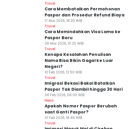
Travel
Cara Membatalkan Permohonan
Paspor dan Prosedur Refund Biaya
17 Mar 2026, 18:20 WIB
Travel
Cara Memindahkan Visa Lama ke
Paspor Baru
06 Mar 2026, 10:20 WIB
Travel
Kenapa Kesalahan Penulisan
Nama Bisa Bikin Gagal ke Luar
Negeri?
10 Feb 2026, 12:50 WIB
Travel
Imigrasi Bekasi Bakal Batalkan
Paspor Tak Diambil hingga 30 Hari
06 Feb 2026, 06:00 WIB
News
Apakah Nomor Paspor Berubah
saat Ganti Paspor?
01 Feb 2026, 18:45 WIB
Travel
Imigrasi Masuk Mal di Cirebon,