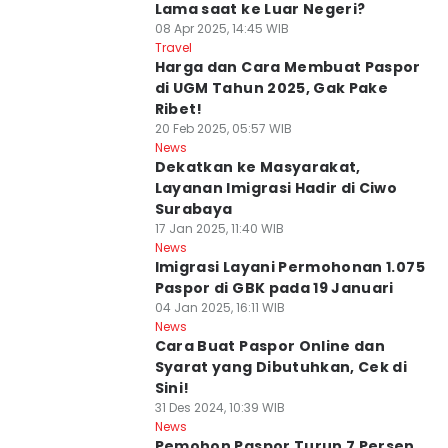
Lama saat ke Luar Negeri?
08 Apr 2025, 14:45 WIB
Travel
Harga dan Cara Membuat Paspor
di UGM Tahun 2025, Gak Pake
Ribet!
20 Feb 2025, 05:57 WIB
News
Dekatkan ke Masyarakat,
Layanan Imigrasi Hadir di Ciwo
Surabaya
17 Jan 2025, 11:40 WIB
News
Imigrasi Layani Permohonan 1.075
Paspor di GBK pada 19 Januari
04 Jan 2025, 16:11 WIB
News
Cara Buat Paspor Online dan
Syarat yang Dibutuhkan, Cek di
Sini!
31 Des 2024, 10:39 WIB
News
Pemohon Paspor Turun 7 Persen