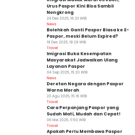
Urus Paspor Kini Bisa Sambil
Nongkrong
24 Des 2025, 16:23 WIB
News
Bolehkah Ganti Paspor Biasa ke E-
Paspor, meski Belum Expired?
19 Des 2025, 18:29 WIB
Travel
Imigrasi Buka Kesempatan
Masyarakat Jadwalkan Ulang
Layanan Paspor
04 Sep 2025, 15:20 WIB
News
Deretan Negara dengan Paspor
Warna Merah
20 Agu 2025, 15:16 WIB
Travel
Cara Perpanjang Paspor yang
Sudah Mati, Mudah dan Cepat!
06 Mei 2025, 11:50 WIB
Travel
Apakah Perlu Membawa Paspor