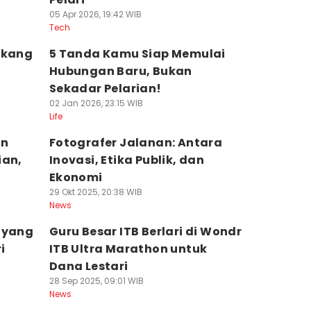
05 Apr 2026, 19:42 WIB
Tech
ukang
5 Tanda Kamu Siap Memulai
Hubungan Baru, Bukan
Sekadar Pelarian!
02 Jan 2026, 23:15 WIB
Life
an
Fotografer Jalanan: Antara
ian,
Inovasi, Etika Publik, dan
Ekonomi
29 Okt 2025, 20:38 WIB
News
 yang
Guru Besar ITB Berlari di Wondr
i
ITB Ultra Marathon untuk
Dana Lestari
28 Sep 2025, 09:01 WIB
News