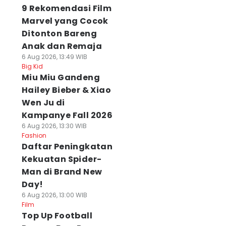
9 Rekomendasi Film
Marvel yang Cocok
Ditonton Bareng
Anak dan Remaja
6 Aug 2026, 13:49 WIB
Big Kid
Miu Miu Gandeng
Hailey Bieber & Xiao
Wen Ju di
Kampanye Fall 2026
6 Aug 2026, 13:30 WIB
Fashion
Daftar Peningkatan
Kekuatan Spider-
Man di Brand New
Day!
6 Aug 2026, 13:00 WIB
Film
Top Up Football