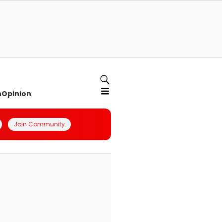
n
Opinion
Join Community