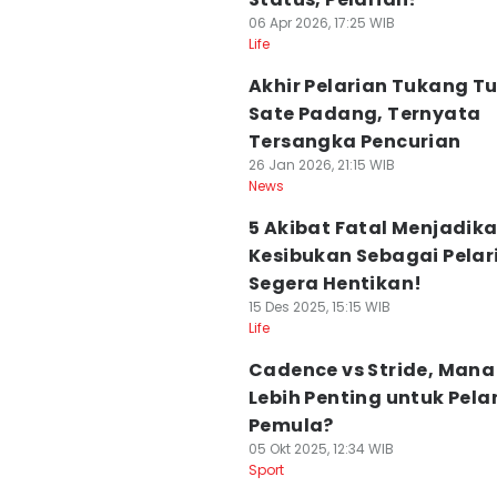
06 Apr 2026, 17:25 WIB
Life
Akhir Pelarian Tukang T
Sate Padang, Ternyata
Tersangka Pencurian
26 Jan 2026, 21:15 WIB
News
5 Akibat Fatal Menjadik
Kesibukan Sebagai Pelar
Segera Hentikan!
15 Des 2025, 15:15 WIB
Life
Cadence vs Stride, Mana
Lebih Penting untuk Pelar
Pemula?
05 Okt 2025, 12:34 WIB
Sport