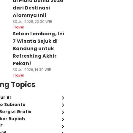
di Piala Dunia 2026
dari Destinasi
Alamnya Ini!
30 Jul 2026, 20:30 WIB
Travel
Selain Lembang, Ini
7 Wisata Sejuk di
Bandung untuk
Refreshing Akhir
Pekan!
30 Jul 2026, 14:30 WIB
Travel
ng Topics
ur BI
o Subianto
ergizi Gratis
ukar Rupiah
FF