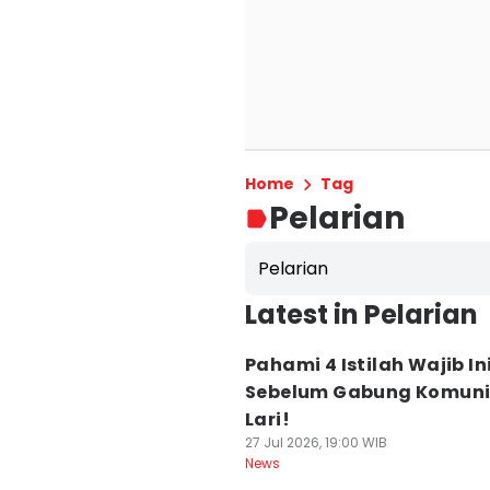
Home
Tag
Pelarian
Pelarian
Latest in Pelarian
Pahami 4 Istilah Wajib In
Sebelum Gabung Komuni
Lari!
27 Jul 2026, 19:00 WIB
News