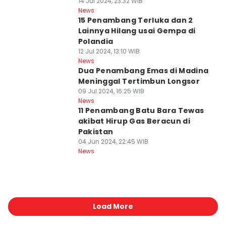
14 Jul 2024, 23:32 WIB
News
15 Penambang Terluka dan 2
Lainnya Hilang usai Gempa di
Polandia
12 Jul 2024, 13:10 WIB
News
Dua Penambang Emas di Madina
Meninggal Tertimbun Longsor
09 Jul 2024, 16:25 WIB
News
11 Penambang Batu Bara Tewas
akibat Hirup Gas Beracun di
Pakistan
04 Jun 2024, 22:45 WIB
News
Load More