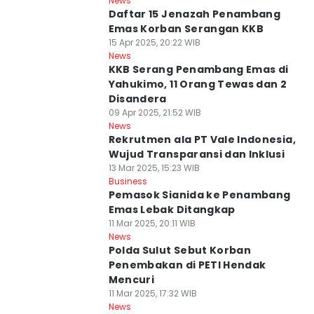
News
Daftar 15 Jenazah Penambang
Emas Korban Serangan KKB
15 Apr 2025, 20:22 WIB
News
KKB Serang Penambang Emas di
Yahukimo, 11 Orang Tewas dan 2
Disandera
09 Apr 2025, 21:52 WIB
News
Rekrutmen ala PT Vale Indonesia,
Wujud Transparansi dan Inklusi
13 Mar 2025, 15:23 WIB
Business
Pemasok Sianida ke Penambang
Emas Lebak Ditangkap
11 Mar 2025, 20:11 WIB
News
Polda Sulut Sebut Korban
Penembakan di PETI Hendak
Mencuri
11 Mar 2025, 17:32 WIB
News