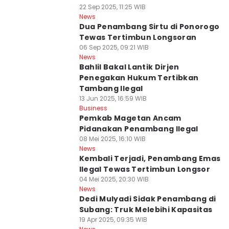
22 Sep 2025, 11:25 WIB
News
Dua Penambang Sirtu di Ponorogo
Tewas Tertimbun Longsoran
06 Sep 2025, 09:21 WIB
News
Bahlil Bakal Lantik Dirjen
Penegakan Hukum Tertibkan
Tambang Ilegal
13 Jun 2025, 16:59 WIB
Business
Pemkab Magetan Ancam
Pidanakan Penambang Ilegal
08 Mei 2025, 16:10 WIB
News
Kembali Terjadi, Penambang Emas
Ilegal Tewas Tertimbun Longsor
04 Mei 2025, 20:30 WIB
News
Dedi Mulyadi Sidak Penambang di
Subang: Truk Melebihi Kapasitas
19 Apr 2025, 09:35 WIB