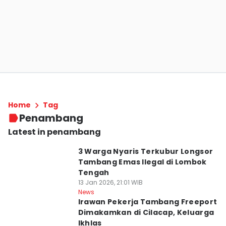
Home
Tag
Penambang
Latest in penambang
3 Warga Nyaris Terkubur Longsor
Tambang Emas Ilegal di Lombok
Tengah
13 Jan 2026, 21:01 WIB
News
Irawan Pekerja Tambang Freeport
Dimakamkan di Cilacap, Keluarga
Ikhlas