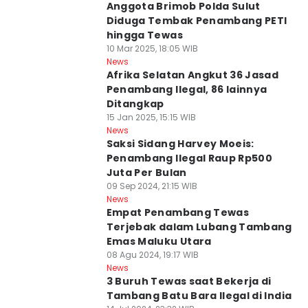
Anggota Brimob Polda Sulut
Diduga Tembak Penambang PETI
hingga Tewas
10 Mar 2025, 18:05 WIB
News
Afrika Selatan Angkut 36 Jasad
Penambang Ilegal, 86 lainnya
Ditangkap
15 Jan 2025, 15:15 WIB
News
Saksi Sidang Harvey Moeis:
Penambang Ilegal Raup Rp500
Juta Per Bulan
09 Sep 2024, 21:15 WIB
News
Empat Penambang Tewas
Terjebak dalam Lubang Tambang
Emas Maluku Utara
08 Agu 2024, 19:17 WIB
News
3 Buruh Tewas saat Bekerja di
Tambang Batu Bara Ilegal di India