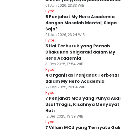
01 Jan 2026, 23:33 WIB
Hype
5 Penjahat My Hero Academia
dengan Masalah Mental, Siapa
Saja?
01 Jan 2026, 23:24 WIB
Hype
5 Hal Terburuk yang Pernah
Dilakukan Shigaraki dalam My
Hero Academia
31 Des 2025, 17:54 WIB
Hype
4 Organisasi Penjahat Terbesar
dalam My Hero Academia
22 Des 2025, 20:04 WIB
Hype
7 Penjahat MCU yang Punya Asal
Usul Tragis, Kisahnya Menyayat
Hati
12 Des 2025, 19:39 WIB
Hype
7 Villain MCU yang Ternyata Gak