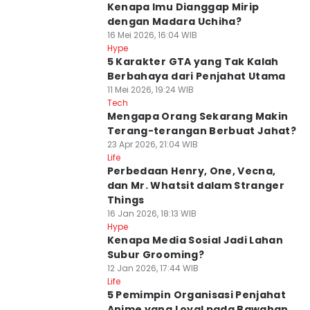
Kenapa Imu Dianggap Mirip
dengan Madara Uchiha?
16 Mei 2026, 16:04 WIB
Hype
5 Karakter GTA yang Tak Kalah
Berbahaya dari Penjahat Utama
11 Mei 2026, 19:24 WIB
Tech
Mengapa Orang Sekarang Makin
Terang-terangan Berbuat Jahat?
23 Apr 2026, 21:04 WIB
Life
Perbedaan Henry, One, Vecna,
dan Mr. Whatsit dalam Stranger
Things
16 Jan 2026, 18:13 WIB
Hype
Kenapa Media Sosial Jadi Lahan
Subur Grooming?
12 Jan 2026, 17:44 WIB
Life
5 Pemimpin Organisasi Penjahat
Anime yang Loyal pada Bawahan