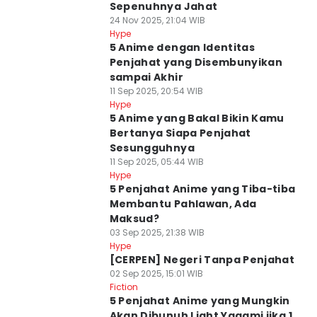
Sepenuhnya Jahat
24 Nov 2025, 21:04 WIB
Hype
5 Anime dengan Identitas
Penjahat yang Disembunyikan
sampai Akhir
11 Sep 2025, 20:54 WIB
Hype
5 Anime yang Bakal Bikin Kamu
Bertanya Siapa Penjahat
Sesungguhnya
11 Sep 2025, 05:44 WIB
Hype
5 Penjahat Anime yang Tiba-tiba
Membantu Pahlawan, Ada
Maksud?
03 Sep 2025, 21:38 WIB
Hype
[CERPEN] Negeri Tanpa Penjahat
02 Sep 2025, 15:01 WIB
Fiction
5 Penjahat Anime yang Mungkin
Akan Dibunuh Light Yagami jika 1