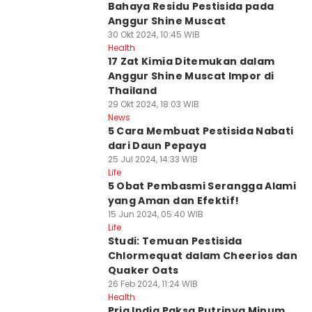
Bahaya Residu Pestisida pada
Anggur Shine Muscat
30 Okt 2024, 10:45 WIB
Health
17 Zat Kimia Ditemukan dalam
Anggur Shine Muscat Impor di
Thailand
29 Okt 2024, 18:03 WIB
News
5 Cara Membuat Pestisida Nabati
dari Daun Pepaya
25 Jul 2024, 14:33 WIB
Life
5 Obat Pembasmi Serangga Alami
yang Aman dan Efektif!
15 Jun 2024, 05:40 WIB
Life
Studi: Temuan Pestisida
Chlormequat dalam Cheerios dan
Quaker Oats
26 Feb 2024, 11:24 WIB
Health
Pria India Paksa Putrinya Minum