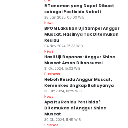
Life
9 Tanaman yang Dapat Dibuat
sebagai Pestisida Nabati
28 Jan 2025, 06:00 WIB
News
BPOM Lakukan Uji Sampel Anggur
Muscat, Hasilnya Tak Ditemukan
Residu
04 Nov 2024, 15:33 WIB
News
Hasil Uji Bapanas: Anggur Shine
Muscat Aman Dikonsumsi
31 Okt 2024, 15:02 WIB
Business
Heboh Residu Anggur Muscat,
Kemenkes Ungkap Bahayanya
30 Okt 2024, 18:29 WIB
News
Apa Itu Residu Pestisida?
Ditemukan di Anggur Shine
Muscat
30 Okt 2024, 11:45 WIB
Science