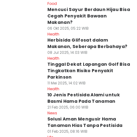
Food
Mencuci Sayur Berdaun Hijau Bisa
Cegah Penyakit Bawaan
Makanan?
06 Okt 2025, 05:22 WIB
Health
Herbisida Glifosat dalam
Makanan, Seberapa Berbahaya?
08 Jul 2025, 14:03 WIB
Health
Tinggal Dekat Lapangan Golf Bisa
Tingkatkan Risiko Penyakit
Parkinson
11 Mei 2025, 14:02 WIB
Health
10 Jenis Pestisida Alami untuk
Basmi Hama Pada Tanaman
21 Feb 2025, 06:00 WIB
News
Solusi Aman Mengusir Hama
Tanaman Hias Tanpa Pestisida
01 Feb 2025, 08:16 WIB