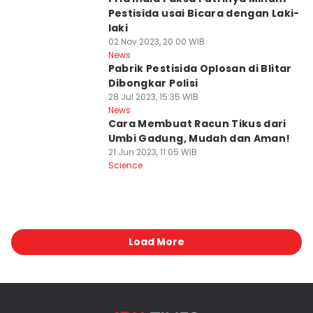
Pestisida usai Bicara dengan Laki-
laki
02 Nov 2023, 20:00 WIB
News
Pabrik Pestisida Oplosan di Blitar
Dibongkar Polisi
28 Jul 2023, 15:35 WIB
News
Cara Membuat Racun Tikus dari
Umbi Gadung, Mudah dan Aman!
21 Jun 2023, 11:05 WIB
Science
Load More