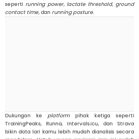
seperti
running power, lactate threshold, ground
contact time,
dan
running posture.
Dukungan ke
platform
pihak ketiga seperti
TrainingPeaks, Runna, Intervals.icu, dan Strava
bikin data lari kamu lebih mudah dianalisis secara