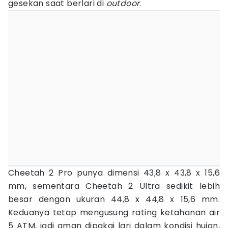
gesekan saat berlari di
outdoor
.
Cheetah 2 Pro punya dimensi 43,8 x 43,8 x 15,6
mm, sementara Cheetah 2 Ultra sedikit lebih
besar dengan ukuran 44,8 x 44,8 x 15,6 mm.
Keduanya tetap mengusung rating ketahanan air
5 ATM, jadi aman dipakai lari dalam kondisi hujan,