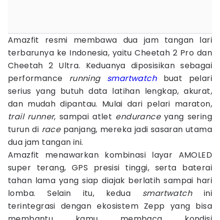
Amazfit resmi membawa dua jam tangan lari
terbarunya ke Indonesia, yaitu Cheetah 2 Pro dan
Cheetah 2 Ultra. Keduanya diposisikan sebagai
performance
running
smartwatch
buat pelari
serius yang butuh data latihan lengkap, akurat,
dan mudah dipantau. Mulai dari pelari maraton,
trail runner
, sampai atlet
endurance
yang sering
turun di
race
panjang, mereka jadi sasaran utama
dua jam tangan ini.
Amazfit menawarkan kombinasi layar AMOLED
super terang, GPS presisi tinggi, serta baterai
tahan lama yang siap diajak berlatih sampai hari
lomba. Selain itu, kedua
smartwatch
ini
terintegrasi dengan ekosistem Zepp yang bisa
membantu kamu membaca kondisi