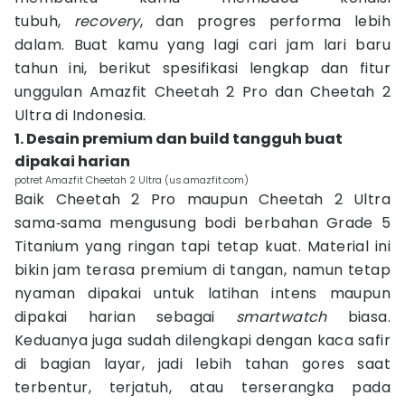
tubuh,
recovery
, dan progres performa lebih
dalam. Buat kamu yang lagi cari jam lari baru
tahun ini, berikut spesifikasi lengkap dan fitur
unggulan Amazfit Cheetah 2 Pro dan Cheetah 2
Ultra di Indonesia.
1. Desain premium dan build tangguh buat
dipakai harian
potret Amazfit Cheetah 2 Ultra (us.amazfit.com)
Baik Cheetah 2 Pro maupun Cheetah 2 Ultra
sama‑sama mengusung bodi berbahan Grade 5
Titanium yang ringan tapi tetap kuat. Material ini
bikin jam terasa premium di tangan, namun tetap
nyaman dipakai untuk latihan intens maupun
dipakai harian sebagai
smartwatch
biasa.
Keduanya juga sudah dilengkapi dengan kaca safir
di bagian layar, jadi lebih tahan gores saat
terbentur, terjatuh, atau terserangka pada