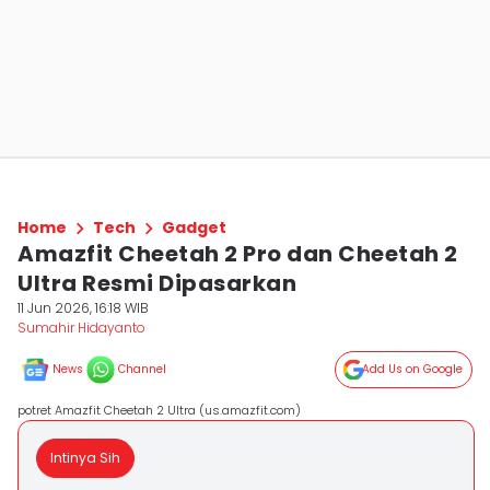
Home
Tech
Gadget
Amazfit Cheetah 2 Pro dan Cheetah 2
Ultra Resmi Dipasarkan
11 Jun 2026, 16:18 WIB
Sumahir Hidayanto
News
Channel
Add Us on Google
potret Amazfit Cheetah 2 Ultra (us.amazfit.com)
Intinya Sih