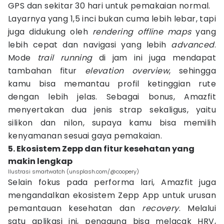
GPS dan sekitar 30 hari untuk pemakaian normal.
Layarnya yang 1,5 inci bukan cuma lebih lebar, tapi
juga didukung oleh
rendering offline maps
yang
lebih cepat dan navigasi yang lebih
advanced
.
Mode
trail running
di jam ini juga mendapat
tambahan fitur
elevation overview
, sehingga
kamu bisa memantau profil ketinggian rute
dengan lebih jelas. Sebagai bonus, Amazfit
menyertakan dua jenis strap sekaligus, yaitu
silikon dan nilon, supaya kamu bisa memilih
kenyamanan sesuai gaya pemakaian.
5. Ekosistem Zepp dan fitur kesehatan yang
makin lengkap
Ilustrasi smartwatch (unsplash.com/@coopery)
Selain fokus pada performa lari, Amazfit juga
mengandalkan ekosistem Zepp App untuk urusan
pemantauan kesehatan dan
recovery
. Melalui
satu aplikasi ini, pengguna bisa melacak HRV,