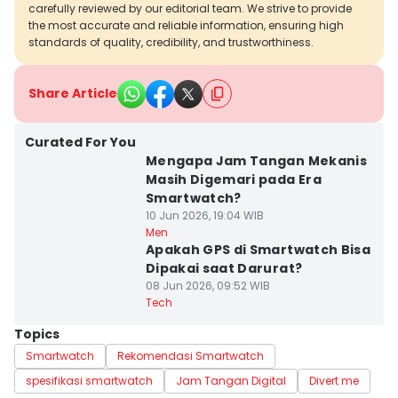
carefully reviewed by our editorial team. We strive to provide
the most accurate and reliable information, ensuring high
standards of quality, credibility, and trustworthiness.
Share Article
Curated For You
Mengapa Jam Tangan Mekanis
Masih Digemari pada Era
Smartwatch?
10 Jun 2026, 19:04 WIB
Men
Apakah GPS di Smartwatch Bisa
Dipakai saat Darurat?
08 Jun 2026, 09:52 WIB
Tech
Topics
Smartwatch
Rekomendasi Smartwatch
spesifikasi smartwatch
Jam Tangan Digital
Divert me