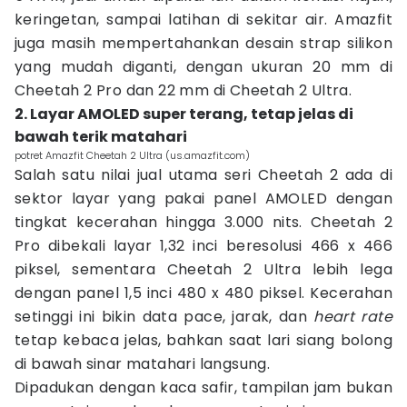
keringetan, sampai latihan di sekitar air. Amazfit
juga masih mempertahankan desain strap silikon
yang mudah diganti, dengan ukuran 20 mm di
Cheetah 2 Pro dan 22 mm di Cheetah 2 Ultra.
2. Layar AMOLED super terang, tetap jelas di
bawah terik matahari
potret Amazfit Cheetah 2 Ultra (us.amazfit.com)
Salah satu nilai jual utama seri Cheetah 2 ada di
sektor layar yang pakai panel AMOLED dengan
tingkat kecerahan hingga 3.000 nits. Cheetah 2
Pro dibekali layar 1,32 inci beresolusi 466 x 466
piksel, sementara Cheetah 2 Ultra lebih lega
dengan panel 1,5 inci 480 x 480 piksel. Kecerahan
setinggi ini bikin data pace, jarak, dan
heart rate
tetap kebaca jelas, bahkan saat lari siang bolong
di bawah sinar matahari langsung.
Dipadukan dengan kaca safir, tampilan jam bukan