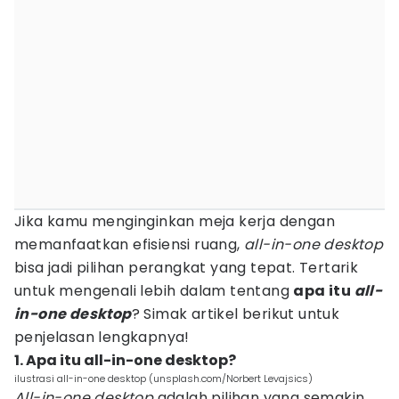
Jika kamu menginginkan meja kerja dengan
memanfaatkan efisiensi ruang,
all-in-one desktop
bisa jadi pilihan perangkat yang tepat. Tertarik
untuk mengenali lebih dalam tentang
apa itu
all-
in-one
desktop
? Simak artikel berikut untuk
penjelasan lengkapnya!
1. Apa itu all-in-one desktop?
ilustrasi all-in-one desktop (unsplash.com/Norbert Levajsics)
All-in-one desktop
adalah pilihan yang semakin