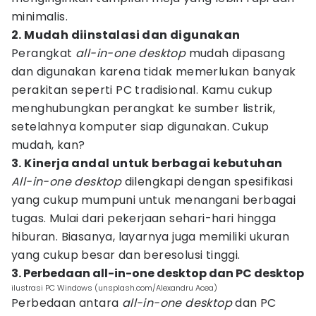
minimalis.
2. Mudah diinstalasi dan digunakan
Perangkat
all-in-one desktop
mudah dipasang
dan digunakan karena tidak memerlukan banyak
perakitan seperti PC tradisional. Kamu cukup
menghubungkan perangkat ke sumber listrik,
setelahnya komputer siap digunakan. Cukup
mudah, kan?
3. Kinerja andal untuk berbagai kebutuhan
All-in-one desktop
dilengkapi dengan spesifikasi
yang cukup mumpuni untuk menangani berbagai
tugas. Mulai dari pekerjaan sehari-hari hingga
hiburan. Biasanya, layarnya juga memiliki ukuran
yang cukup besar dan beresolusi tinggi.
3. Perbedaan all-in-one desktop dan PC desktop
ilustrasi PC Windows (unsplash.com/Alexandru Acea)
Perbedaan antara
all-in-one desktop
dan PC