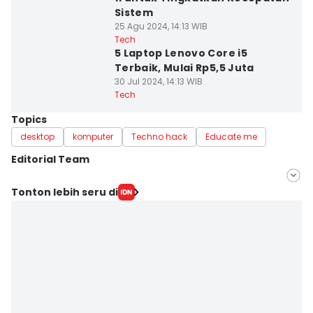
Sistem
25 Agu 2024, 14:13 WIB
Tech
5 Laptop Lenovo Core i5
Terbaik, Mulai Rp5,5 Juta
30 Jul 2024, 14:13 WIB
Tech
Topics
desktop
komputer
Techno hack
Educate me
Editorial Team
Editor
Tonton lebih seru di
Uswatun Khasanah
Editor
Yunisda Dwi Saputri