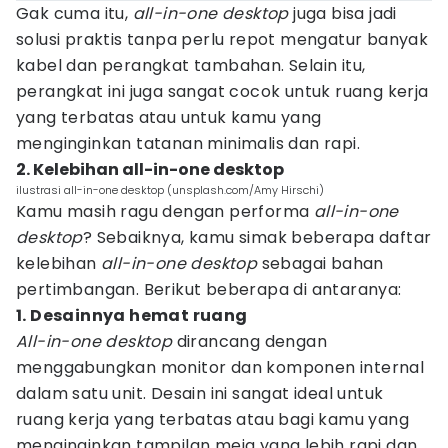
Gak cuma itu,
all-in-one desktop
juga bisa jadi
solusi praktis tanpa perlu repot mengatur banyak
kabel dan perangkat tambahan. Selain itu,
perangkat ini juga sangat cocok untuk ruang kerja
yang terbatas atau untuk kamu yang
menginginkan tatanan minimalis dan rapi.
2. Kelebihan all-in-one desktop
ilustrasi all-in-one desktop (unsplash.com/Amy Hirschi)
Kamu masih ragu dengan performa
all-in-one
desktop
? Sebaiknya, kamu simak beberapa daftar
kelebihan
all-in-one desktop
sebagai bahan
pertimbangan. Berikut beberapa di antaranya:
1. Desainnya hemat ruang
All-in-one desktop
dirancang dengan
menggabungkan monitor dan komponen internal
dalam satu unit. Desain ini sangat ideal untuk
ruang kerja yang terbatas atau bagi kamu yang
menginginkan tampilan meja yang lebih rapi dan