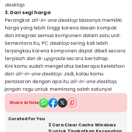
desktop
.
3. Dari segi harga
Perangkat
all-in-one desktop
biasanya memiliki
harga yang lebih tinggi karena desain kompak
dan integrasi semua komponen dalam satu unit.
Sementara itu, PC
desktop
sering kali lebih
terjangkau karena komponen dapat dibeli secara
terpisah dan di-
upgrade
secara bertahap.
Kini kamu sudah mengetahui beberapa kelebihan
dari
all-in-one desktop
. Jadi, kalau kamu
penasaran dengan apa itu
all-in-one desktop
,
jangan ragu untuk meminang salah satunya!
Share Article
Curated For You
3 Cara Clear Cache Windows
11 untuk Tingkatkan Kecepatan