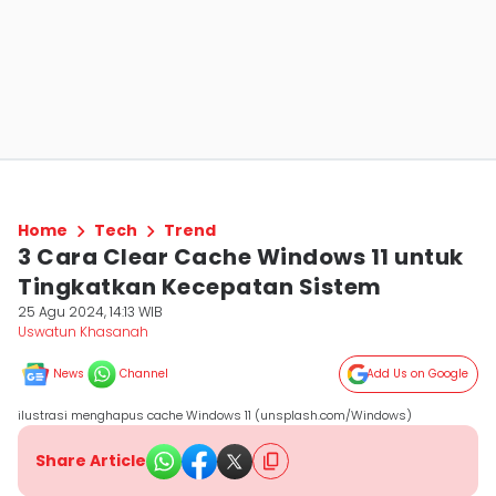
Home
Tech
Trend
3 Cara Clear Cache Windows 11 untuk
Tingkatkan Kecepatan Sistem
25 Agu 2024, 14:13 WIB
Uswatun Khasanah
News
Channel
Add Us on Google
ilustrasi menghapus cache Windows 11 (unsplash.com/Windows)
Share Article