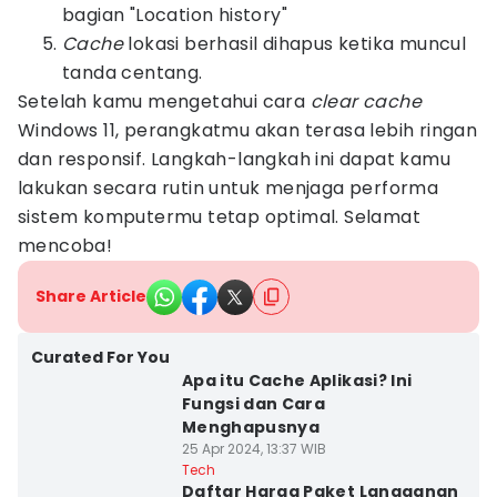
bagian "Location history"
Cache
lokasi berhasil dihapus ketika muncul
tanda centang.
Setelah kamu mengetahui cara
clear cache
Windows 11, perangkatmu akan terasa lebih ringan
dan responsif. Langkah-langkah ini dapat kamu
lakukan secara rutin untuk menjaga performa
sistem komputermu tetap optimal. Selamat
mencoba!
Share Article
Curated For You
Apa itu Cache Aplikasi? Ini
Fungsi dan Cara
Menghapusnya
25 Apr 2024, 13:37 WIB
Tech
Daftar Harga Paket Langganan