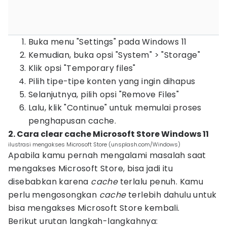
Buka menu "Settings" pada Windows 11
Kemudian, buka opsi "System" > "Storage"
Klik opsi "Temporary files"
Pilih tipe-tipe konten yang ingin dihapus
Selanjutnya, pilih opsi "Remove Files"
Lalu, klik "Continue" untuk memulai proses
penghapusan cache.
2. Cara clear cache Microsoft Store Windows 11
ilustrasi mengakses Microsoft Store (unsplash.com/Windows)
Apabila kamu pernah mengalami masalah saat
mengakses Microsoft Store, bisa jadi itu
disebabkan karena
cache
terlalu penuh. Kamu
perlu mengosongkan
cache
terlebih dahulu untuk
bisa mengakses Microsoft Store kembali.
Berikut urutan langkah-langkahnya: