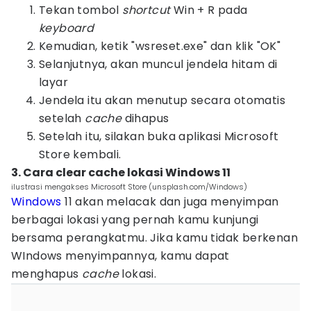
Tekan tombol
shortcut
Win + R pada
keyboard
Kemudian, ketik "wsreset.exe" dan klik "OK"
Selanjutnya, akan muncul jendela hitam di
layar
Jendela itu akan menutup secara otomatis
setelah
cache
dihapus
Setelah itu, silakan buka aplikasi Microsoft
Store kembali.
3. Cara clear cache lokasi Windows 11
ilustrasi mengakses Microsoft Store (unsplash.com/Windows)
Windows
11 akan melacak dan juga menyimpan
berbagai lokasi yang pernah kamu kunjungi
bersama perangkatmu. Jika kamu tidak berkenan
WIndows menyimpannya, kamu dapat
menghapus
cache
lokasi.