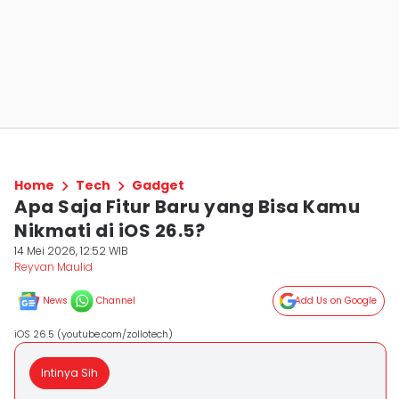
Home
Tech
Gadget
Apa Saja Fitur Baru yang Bisa Kamu
Nikmati di iOS 26.5?
14 Mei 2026, 12:52 WIB
Reyvan Maulid
News
Channel
Add Us on Google
iOS 26.5 (youtube.com/zollotech)
Intinya Sih