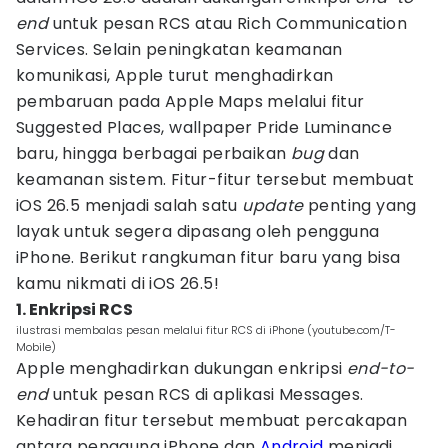
end
untuk pesan RCS atau Rich Communication
Services. Selain peningkatan keamanan
komunikasi, Apple turut menghadirkan
pembaruan pada Apple Maps melalui fitur
Suggested Places, wallpaper Pride Luminance
baru, hingga berbagai perbaikan
bug
dan
keamanan sistem. Fitur-fitur tersebut membuat
iOS 26.5 menjadi salah satu
update
penting yang
layak untuk segera dipasang oleh pengguna
iPhone. Berikut rangkuman fitur baru yang bisa
kamu nikmati di iOS 26.5!
1. Enkripsi RCS
ilustrasi membalas pesan melalui fitur RCS di iPhone (youtube.com/T-
Mobile)
Apple menghadirkan dukungan enkripsi
end-to-
end
untuk pesan RCS di aplikasi Messages.
Kehadiran fitur tersebut membuat percakapan
antara pengguna iPhone dan
Android
menjadi