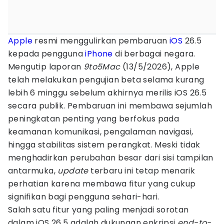
Apple
resmi menggulirkan pembaruan
iOS
26.5
kepada pengguna
iPhone
di berbagai negara.
Mengutip laporan
9to5Mac
(13/5/2026), Apple
telah melakukan pengujian beta selama kurang
lebih 6 minggu sebelum akhirnya merilis iOS 26.5
secara publik. Pembaruan ini membawa sejumlah
peningkatan penting yang berfokus pada
keamanan komunikasi, pengalaman navigasi,
hingga stabilitas sistem perangkat. Meski tidak
menghadirkan perubahan besar dari sisi tampilan
antarmuka,
update
terbaru ini tetap menarik
perhatian karena membawa fitur yang cukup
signifikan bagi pengguna sehari-hari.
Salah satu fitur yang paling menjadi sorotan
dalam iOS 26.5 adalah dukungan enkripsi
end-to-