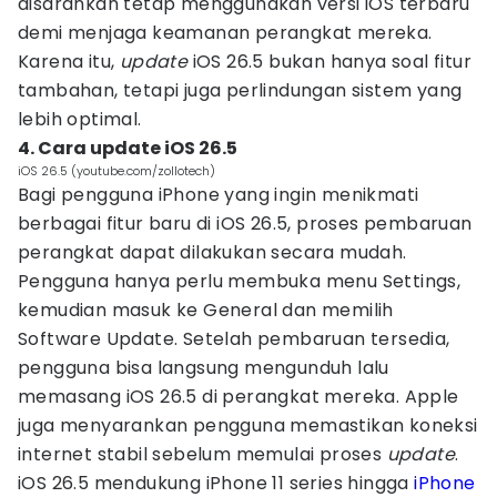
disarankan tetap menggunakan versi iOS terbaru
demi menjaga keamanan perangkat mereka.
Karena itu,
update
iOS 26.5 bukan hanya soal fitur
tambahan, tetapi juga perlindungan sistem yang
lebih optimal.
4. Cara update iOS 26.5
iOS 26.5 (youtube.com/zollotech)
Bagi pengguna iPhone yang ingin menikmati
berbagai fitur baru di iOS 26.5, proses pembaruan
perangkat dapat dilakukan secara mudah.
Pengguna hanya perlu membuka menu Settings,
kemudian masuk ke General dan memilih
Software Update. Setelah pembaruan tersedia,
pengguna bisa langsung mengunduh lalu
memasang iOS 26.5 di perangkat mereka. Apple
juga menyarankan pengguna memastikan koneksi
internet stabil sebelum memulai proses
update
.
iOS 26.5 mendukung iPhone 11 series hingga
iPhone