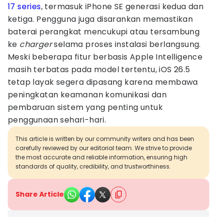
17 series
, termasuk iPhone SE generasi kedua dan
ketiga. Pengguna juga disarankan memastikan
baterai perangkat mencukupi atau tersambung
ke
charger
selama proses instalasi berlangsung.
Meski beberapa fitur berbasis Apple Intelligence
masih terbatas pada model tertentu, iOS 26.5
tetap layak segera dipasang karena membawa
peningkatan keamanan komunikasi dan
pembaruan sistem yang penting untuk
penggunaan sehari-hari.
This article is written by our community writers and has been
carefully reviewed by our editorial team. We strive to provide
the most accurate and reliable information, ensuring high
standards of quality, credibility, and trustworthiness.
Share Article