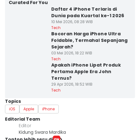
Curated For You
Daftar 4 iPhone Terlaris di
Dunia pada Kuartal ke-1 2026
10 Mei 2026, 08:28 WIB
Tech
Bocoran Harga iPhone Ultra
Foldable, Termahal Sepanjang
Sejarah?
03 Mei 2026, 18:22 WIB
Tech
Apakah iPhone Lipat Produk
Pertama Apple Era John
Ternus?
29 Apr 2026, 18:52 WIB
Tech
Topics
iOS
Apple
iPhone
Editorial Team
Editor
Kidung Swara Mardika
Tonton lebih seru di