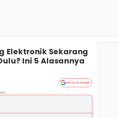
 Elektronik Sekarang
Dulu? Ini 5 Alasannya
Add Us on Google
ami)