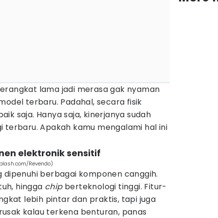
perangkat lama jadi merasa gak nyaman
model terbaru. Padahal, secara fisik
ik saja. Hanya saja, kinerjanya sudah
i terbaru. Apakah kamu mengalami hal ini
en elektronik sensitif
splash.com/Revendo)
 dipenuhi berbagai komponen canggih.
ntuh, hingga
chip
berteknologi tinggi. Fitur-
ngkat lebih pintar dan praktis, tapi juga
usak kalau terkena benturan, panas