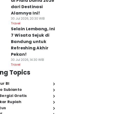
di Piala Dunia 2026
dari Destinasi
Alamnya Ini!
30 Jul 2026, 20:30 WIB
Travel
Selain Lembang, Ini
7 Wisata Sejuk di
Bandung untuk
Refreshing Akhir
Pekan!
30 Jul 2026, 14:30 WIB
Travel
ng Topics
ur BI
o Subianto
ergizi Gratis
ukar Rupiah
tus