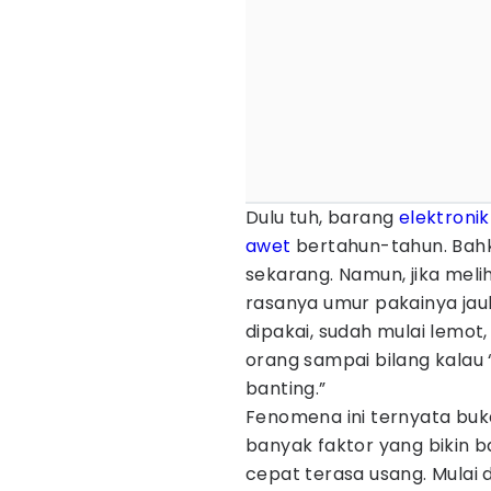
Dulu tuh, barang
elektronik
awet
bertahun-tahun. Bahk
sekarang. Namun, jika meli
rasanya umur pakainya jauh
dipakai, sudah mulai lemot,
orang sampai bilang kalau
banting.”
Fenomena ini ternyata bu
banyak faktor yang bikin 
cepat terasa usang. Mulai 