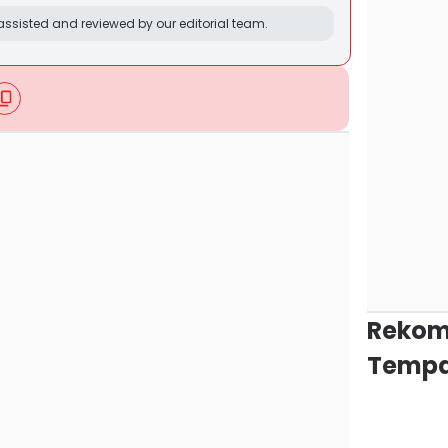
ssisted and reviewed by our editorial team.
Rekom
Tempa