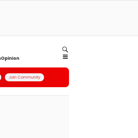
n
Opinion
Join Community