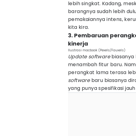
lebih singkat. Kadang, mesk
barangnya sudah lebih dul
pemakaiannya intens, keru
kita kira.
3. Pembaruan perangk
kinerja
Ilustrasi macbook (Pexels/Fauxels)
Update software
biasanya 
menambah fitur baru. Namun 
perangkat lama terasa lebih
software
baru biasanya dir
yang punya spesifikasi jauh 