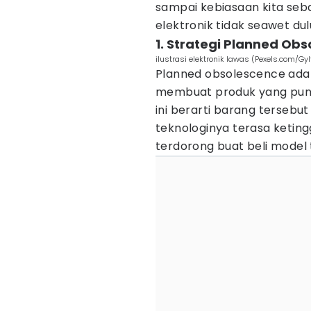
sampai kebiasaan kita seb
elektronik tidak seawet dul
1. Strategi Planned Ob
ilustrasi elektronik lawas (Pexels.com/Gyl
Planned obsolescence adal
membuat produk yang punya
ini berarti barang tersebu
teknologinya terasa ketin
terdorong buat beli model 