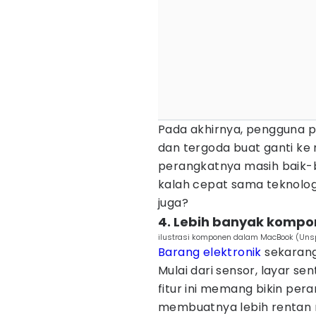
Pada akhirnya, pengguna 
dan tergoda buat ganti ke 
perangkatnya masih baik-ba
kalah cepat sama teknolog
juga?
4. Lebih banyak kompon
ilustrasi komponen dalam MacBook (Un
Barang elektronik
sekarang
Mulai dari sensor, layar se
fitur ini memang bikin pera
membuatnya lebih rentan r