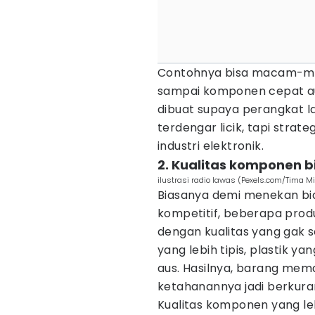
Contohnya bisa macam-maca
sampai komponen cepat a
dibuat supaya perangkat 
terdengar licik, tapi strate
industri elektronik.
2. Kualitas komponen bi
ilustrasi radio lawas (Pexels.com/Tima M
Biasanya demi menekan bi
kompetitif, beberapa pr
dengan kualitas yang gak s
yang lebih tipis, plastik 
aus. Hasilnya, barang mema
ketahanannya jadi berkuran
Kualitas komponen yang leb