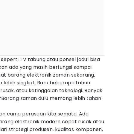
seperti TV tabung atau ponsel jadul bisa
an ada yang masih berfungsi sampai
hat barang elektronik zaman sekarang,
 lebih singkat. Baru beberapa tahun
 rusak, atau ketinggalan teknologi. Banyak
 “Barang zaman dulu memang lebih tahan
kan cuma perasaan kita semata. Ada
barang elektronik modern cepat rusak atau
dari strategi produsen, kualitas komponen,