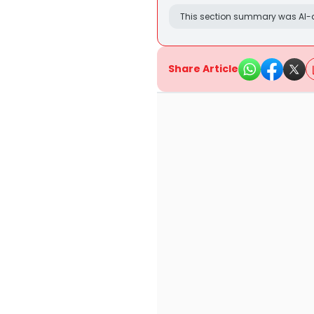
This section summary was AI-a
Share Article