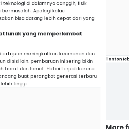
i teknologi di dalamnya canggih, fisik
u bermasalah. Apalagi kalau
sakan bisa datang lebih cepat dari yang
at lunak yang memperlambat
bertujuan meningkatkan keamanan dan
Tonton leb
di sisi lain, pembaruan ini sering bikin
 berat dan lemot. Hal ini terjadi karena
ancang buat perangkat generasi terbaru
lebih tinggi.
More 