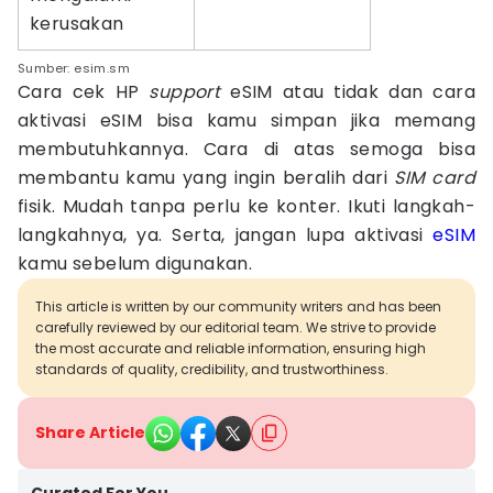
kerusakan
Sumber: esim.sm
Cara cek HP
support
eSIM atau tidak dan cara
aktivasi eSIM bisa kamu simpan jika memang
membutuhkannya. Cara di atas semoga bisa
membantu kamu yang ingin beralih dari
SIM card
fisik. Mudah tanpa perlu ke konter. Ikuti langkah-
langkahnya, ya. Serta, jangan lupa aktivasi
eSIM
kamu sebelum digunakan.
This article is written by our community writers and has been
carefully reviewed by our editorial team. We strive to provide
the most accurate and reliable information, ensuring high
standards of quality, credibility, and trustworthiness.
Share Article