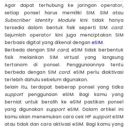
Agar dapat terhubung ke jaringan operator,
setiap ponsel harus memiliki SIM. SIM atau
Subscriber Identity Module
kini tidak hanya
tersedia dalam bentuk fisik seperti SIM
card
.
Sejumlah operator kini juga menciptakan SIM
berbasis digital yang dikenal dengan
eSIM
.
Berbeda dengan SIM
card
, eSIM tidak berbentuk
fisik melainkan SIM virtual yang langsung
tertanam di ponsel. Penggunaannya tentu
berbeda dengan SIM
card
. eSIM perlu diaktivasi
terlebih dahulu sebelum digunakan.
Selain itu, terdapat beberap ponsel yang tidka
support
penggunaan eSIM. Bagi kamu yang
berniat untuk beralih ke eSIM pastikan ponsel
yang digunakan
support
eSIM. Dalam artikel ini
kamu akan menemukan cara cek HP
support
eSIM
atau tidak dan cara aktivasi eSIM. Bagi kamu yang