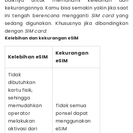
baiknya untuk memahami kelebihan dan
kekurangannya. Kamu bisa semakin yakin jika saat
ini tengah berencana mengganti
SIM card
yang
sedang digunakan. Khususnya jika dibandingkan
dengan
SIM card
.
Kelebihan dan kekurangan eSIM
Kekurangan
Kelebihan eSIM
eSIM
Tidak
dibutuhkan
kartu fisik,
sehingga
memudahkan
Tidak semua
operator
ponsel dapat
melakukan
menggunakan
aktivasi dari
eSIM