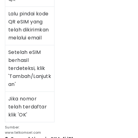
Lalu pindai kode
QR eSIM yang
telah dikirimkan
melalui email
Setelah eSIM
berhasil
terdeteksi, klik
'Tambah/Lanjutk
an'
Jika nomor
telah terdaftar
klik 'OK'
Sumber:
www.telkomsel.com