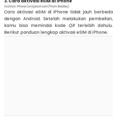
3. Cara aktivasi eSIM di iPhone
ilustrasi iPhone (unsplash.com/Thom Bradley)
Cara aktivasi eSIM di iPhone tidak jauh berbeda
dengan Android. Setelah melakukan pembelian,
kamu bisa memindai kode
QR
terlebih dahulu.
Berikut panduan lengkap aktivasi eSIM di iPhone.