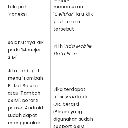
Lalu pilih
menemukan
'Koneksi'
'
Cellular
', lalu klik
pada menu
tersebut
Selanjutnya klik
Pilih '
Add Mobile
pada 'Manajer
Data Plan
'
SIM'
Jika terdapat
menu 'Tambah
Paket Seluler'
Jika terdapat
atau 'Tambah
opsi
scan
kode
eSIM', berarti
QR, berarti
ponsel Android
iPhone yang
sudah dapat
digunakan sudah
menggunakan
support eSIM.