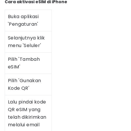
Cara aktivasi eSIM di iPhone
Buka aplikasi
'Pengaturan'
Selanjutnya klik
menu 'Seluler'
Pilih 'Tambah
eSIM'
Pilih 'Gunakan
Kode QR'
Lalu pindai kode
QR eSIM yang
telah dikirimkan
melalui email