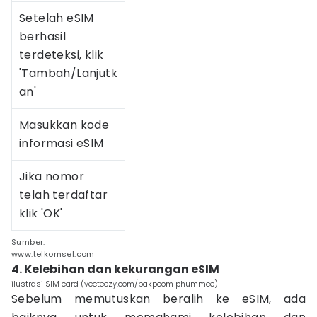
Setelah eSIM
berhasil
terdeteksi, klik
'Tambah/Lanjutk
an'
Masukkan kode
informasi eSIM
Jika nomor
telah terdaftar
klik 'OK'
Sumber:
www.telkomsel.com
4. Kelebihan dan kekurangan eSIM
ilustrasi SIM card (vecteezy.com/pakpoom phummee)
Sebelum memutuskan beralih ke eSIM, ada