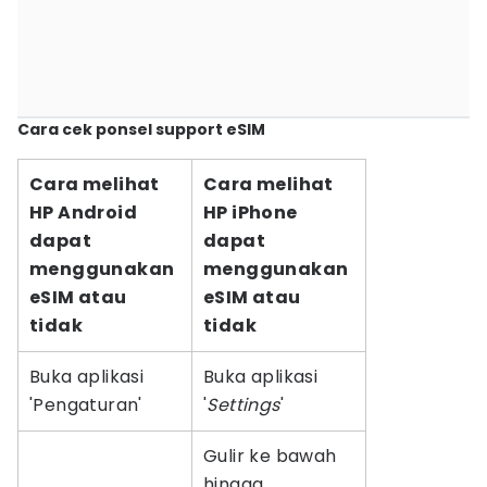
Cara cek ponsel support eSIM
Cara melihat
Cara melihat
HP Android
HP iPhone
dapat
dapat
menggunakan
menggunakan
eSIM atau
eSIM atau
tidak
tidak
Buka aplikasi
Buka aplikasi
'Pengaturan'
'
Settings
'
Gulir ke bawah
hingga