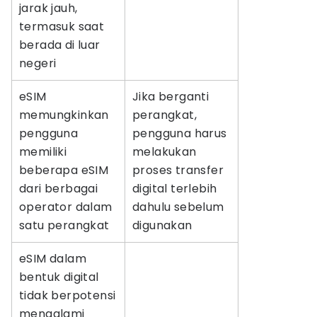
jarak jauh,
termasuk saat
berada di luar
negeri
eSIM
Jika berganti
memungkinkan
perangkat,
pengguna
pengguna harus
memiliki
melakukan
beberapa eSIM
proses transfer
dari berbagai
digital terlebih
operator dalam
dahulu sebelum
satu perangkat
digunakan
eSIM dalam
bentuk digital
tidak berpotensi
mengalami