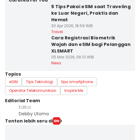
Curated For You
5 Tips Pakai eSIM saat Traveling
ke Luar Negeri, Praktis dan
Hemat
30 Apr 2026, 18:59 WIB
Travel
Cara Registrasi Biometrik
Wajah dan eSIM bagi Pelanggan
XLSMART
05 Mar 2026, 06:01 WIB
News
Topics
eSIM
Tips Teknologi
tips smartphone
Operator Telekomunikasi
Inspire Me
Editorial Team
Editor
Debby Utomo
Tonton lebih seru di