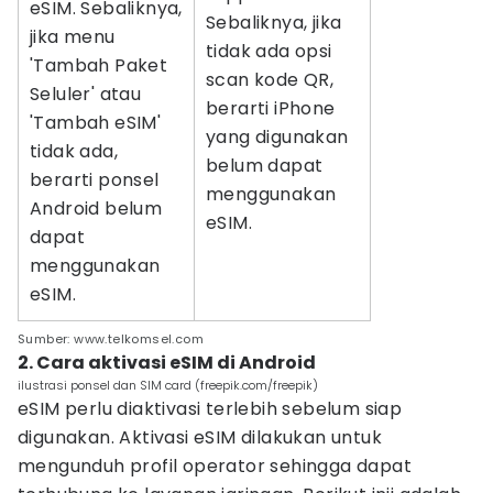
eSIM. Sebaliknya,
Sebaliknya, jika
jika menu
tidak ada opsi
'Tambah Paket
scan kode QR,
Seluler' atau
berarti iPhone
'Tambah eSIM'
yang digunakan
tidak ada,
belum dapat
berarti ponsel
menggunakan
Android belum
eSIM.
dapat
menggunakan
eSIM.
Sumber: www.telkomsel.com
2. Cara aktivasi eSIM di Android
ilustrasi ponsel dan SIM card (freepik.com/freepik)
eSIM perlu diaktivasi terlebih sebelum siap
digunakan. Aktivasi eSIM dilakukan untuk
mengunduh profil operator sehingga dapat