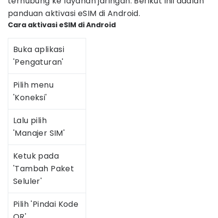
terhubung ke layanan jaringan. Berikut inii adalah
panduan aktivasi eSIM di Android.
Cara aktivasi eSIM di Android
Buka aplikasi
'Pengaturan'
Pilih menu
'Koneksi'
Lalu pilih
'Manajer SIM'
Ketuk pada
'Tambah Paket
Seluler'
Pilih 'Pindai Kode
QR'