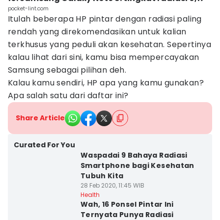
pocket-lint.com
Itulah beberapa HP pintar dengan radiasi paling
rendah yang direkomendasikan untuk kalian
terkhusus yang peduli akan kesehatan. Sepertinya
kalau lihat dari sini, kamu bisa mempercayakan
Samsung sebagai pilihan deh.
Kalau kamu sendiri, HP apa yang kamu gunakan?
Apa salah satu dari daftar ini?
Share Article
Curated For You
Waspadai 9 Bahaya Radiasi
Smartphone bagi Kesehatan
Tubuh Kita
28 Feb 2020, 11:45 WIB
Health
Wah, 16 Ponsel Pintar Ini
Ternyata Punya Radiasi