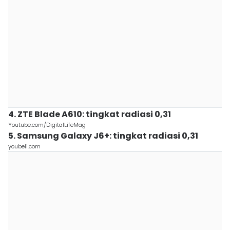
4. ZTE Blade A610: tingkat radiasi 0,31
Youtube.com/DigitalLifeMag
5. Samsung Galaxy J6+: tingkat radiasi 0,31
youbeli.com