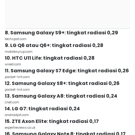
8. Samsung Galaxy S9+: tingkat radiasi 0,29
techspot.com
9. LG Q6 atau Q6+: tingkat radiasi 0,28
mobilesyrup.com
10. HTC U11 Life: tingkat radiasi 0,28
wired.com
11. Samsung Galaxy S7 Edge: tingkat radiasi 0,26
pocket-lint.com
12. Samsung Galaxy S8+: tingkat radiasi 0,26
pocket-lint.com
13. Samsung Galaxy A8: tingkat radiasi 0,24
cnet.com
14. LG G7: tingkat radiasi 0,24
androidpit.com
15. ZTE Axon Elite: tingkat radiasi 0,17
expertreviews.co.uk
16. Samsung Galaxy Note 8: tingkat radiasi 0,17