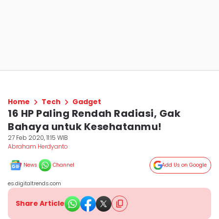
Home
Tech
Gadget
16 HP Paling Rendah Radiasi, Gak
Bahaya untuk Kesehatanmu!
27 Feb 2020, 11:15 WIB
Abraham Herdyanto
News
Channel
Add Us on Google
es.digitaltrends.com
Share Article