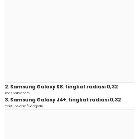
2. Samsung Galaxy S8: tingkat radiasi 0,32
mashable.com
3. Samsung Galaxy J4+: tingkat radiasi 0,32
Youtube.com/GadgetIn