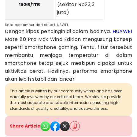
(sekitar Rp23,3
16GB/1TB
juta)
Data bersumber dari situs HUAWEI.
Dengan kipas pendingin di dalam bodinya,
HUAWEI
Mate 80 Pro Max Wind Edition mengusung konsep
seperti smartphone gaming. Tentu, fitur tersebut
membantu menjaga temperatur di dalam
smartphone tetap sejuk meskipun dipakai untuk
aktivitas berat. Hasilnya, performa smartphone
akan lebih stabil dan lancar.
This article is written by our community writers and has been
carefully reviewed by our editorial team. We strive to provide
the most accurate and reliable information, ensuring high
standards of quality, credibility, and trustworthiness.
Share Article