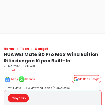
Home
Tech
Gadget
HUAWEI Mate 80 Pro Max Wind Edition
Rilis dengan Kipas Built-In
25 Mar 2026, 07:18 WIB
Samuel
News
Channel
Add Us on Google
HUAWEI Mate 80 Pro Max Wind Edition (huawei.com)
Intinya Sih