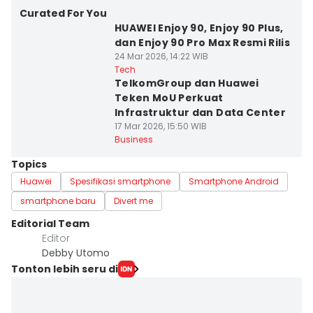
Curated For You
HUAWEI Enjoy 90, Enjoy 90 Plus,
dan Enjoy 90 Pro Max Resmi Rilis
24 Mar 2026, 14:22 WIB
Tech
TelkomGroup dan Huawei
Teken MoU Perkuat
Infrastruktur dan Data Center
17 Mar 2026, 15:50 WIB
Business
Topics
Huawei
Spesifikasi smartphone
Smartphone Android
smartphone baru
Divert me
Editorial Team
Editor
Debby Utomo
Tonton lebih seru di