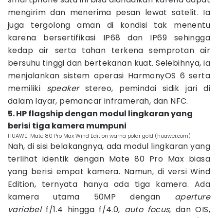
mengirim dan menerima pesan lewat satelit. Ia
juga tergolong aman di kondisi tak menentu
karena bersertifikasi IP68 dan IP69 sehingga
kedap air serta tahan terkena semprotan air
bersuhu tinggi dan bertekanan kuat. Selebihnya, ia
menjalankan sistem operasi HarmonyOS 6 serta
memiliki
speaker
stereo, pemindai sidik jari di
dalam layar, pemancar inframerah, dan NFC.
5. HP flagship dengan modul lingkaran yang
berisi tiga kamera mumpuni
HUAWEI Mate 80 Pro Max Wind Edition warna polar gold (huawei.com)
Nah, di sisi belakangnya, ada modul lingkaran yang
terlihat identik dengan Mate 80 Pro Max biasa
yang berisi empat kamera. Namun, di versi Wind
Edition, ternyata hanya ada tiga kamera. Ada
kamera utama 50MP dengan
aperture
variabel
f/1.4 hingga f/4.0,
auto focus
, dan OIS,