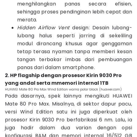
menghilangkan panas secara efisien,
sehingga proses pendinginan lebih cepat dan
merata.
Hidden Airflow Vent
design: Desain lubang-
lubang halus seperti jarring di sekeliling
modul dirancang khusus agar genggaman
tetap terasa nyaman tanpa memberi kesan
tangan terbakar imbas dari pembuangan
panas dari dalam smartphone.
2. HP flagship dengan prosesor Kirin 9030 Pro
yang andal serta mmemori internal 1TB
HUAWEI Mate 80 Pro Max Wind Edition warna polar black (huawei.com)
Pada dasarnya, spek lainnya mengikuti HUAWEI
Mate 80 Pro Max. Misalnya, di sektor dapur pacu,
versi Wind Edition satu ini juga diperkuat oleh
prosesor Kirin 9030 Pro berfabrikasi 6 nm. Lalu, ia
juga hadir dalam dua varian dengan opsi
konfigurasi RAM dan memori internal 16/512 GB