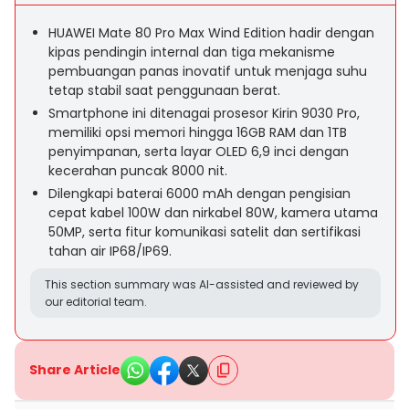
HUAWEI Mate 80 Pro Max Wind Edition hadir dengan
kipas pendingin internal dan tiga mekanisme
pembuangan panas inovatif untuk menjaga suhu
tetap stabil saat penggunaan berat.
Smartphone ini ditenagai prosesor Kirin 9030 Pro,
memiliki opsi memori hingga 16GB RAM dan 1TB
penyimpanan, serta layar OLED 6,9 inci dengan
kecerahan puncak 8000 nit.
Dilengkapi baterai 6000 mAh dengan pengisian
cepat kabel 100W dan nirkabel 80W, kamera utama
50MP, serta fitur komunikasi satelit dan sertifikasi
tahan air IP68/IP69.
This section summary was AI-assisted and reviewed by
our editorial team.
Share Article