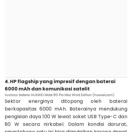
4. HP flagship yang impresif dengan baterai
6000 mAh dan komunikasi satelit
ilustrasi baterai HUAWEI Mate 80 Pro Max Wind Edition (huawei.com)
Sektor energinya ditopang oleh baterai
berkapasitas 6000 mAh. Baterainya mendukung
pengisian daya 100 W lewat soket USB Type-C dan
80 W secara nirkabel. Dalam kondisi darurat,
smartphone satu ini bisa diandalkan karena dapat