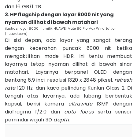
dan 16 GB/1 TB.
3. HP flagship dengan layar 8000 nit yang
nyaman dilihat di bawah matahari
ilustrasi layar 8000 nit milik HUAWEI Mate 80 Pro Max Wind Edition
(huawei.com)
Di sisi depan, ada layar yang sangat terang
dengan kecerahan puncak 8000 nit ketika
mengaktifkan mode HDR. Ini tentu membuat
layarnya tetap nyaman dilihat di bawah sinar
matahari. Layarnya berpanel OLED dengan
bentang 6,9 inci, resolusi 1320 x 2848 piksel,
refresh
rate
120 Hz, dan kaca pelindung Kunlun Glass 2. Di
tengah atas layarnya, ada lubang berbentuk
kapsul, berisi kamera
ultrawide
13MP dengan
diafragma f/2.0 dan
auto focus
serta sensor
pemindai wajah 3D
depth
.