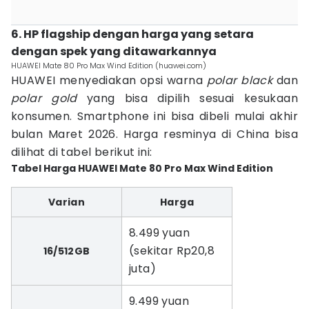
6. HP flagship dengan harga yang setara
dengan spek yang ditawarkannya
HUAWEI Mate 80 Pro Max Wind Edition (huawei.com)
HUAWEI menyediakan opsi warna
polar black
dan
polar gold
yang bisa dipilih sesuai kesukaan
konsumen. Smartphone ini bisa dibeli mulai akhir
bulan Maret 2026. Harga resminya di China bisa
dilihat di tabel berikut ini:
Tabel Harga HUAWEI Mate 80 Pro Max Wind Edition
Varian
Harga
8.499 yuan
(sekitar Rp20,8
16/512GB
juta)
9.499 yuan