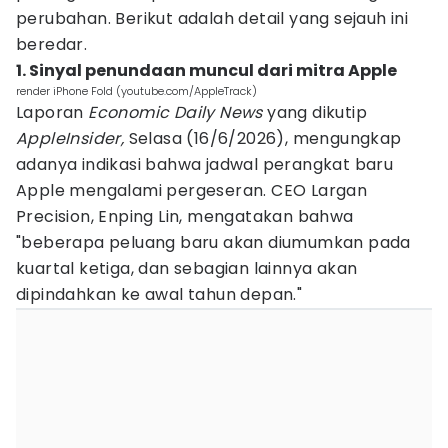
perubahan. Berikut adalah detail yang sejauh ini
beredar.
1. Sinyal penundaan muncul dari mitra Apple
render iPhone Fold (youtube.com/AppleTrack)
Laporan
Economic Daily News
yang dikutip
AppleInsider,
Selasa (16/6/2026), mengungkap
adanya indikasi bahwa jadwal perangkat baru
Apple mengalami pergeseran. CEO Largan
Precision, Enping Lin, mengatakan bahwa
"beberapa peluang baru akan diumumkan pada
kuartal ketiga, dan sebagian lainnya akan
dipindahkan ke awal tahun depan."