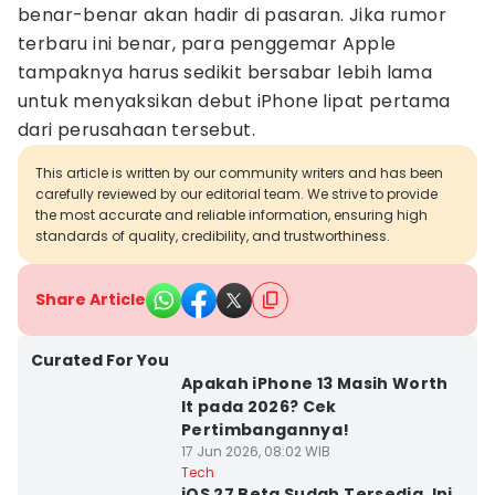
benar-benar akan hadir di pasaran. Jika rumor
terbaru ini benar, para penggemar Apple
tampaknya harus sedikit bersabar lebih lama
untuk menyaksikan debut iPhone lipat pertama
dari perusahaan tersebut.
This article is written by our community writers and has been
carefully reviewed by our editorial team. We strive to provide
the most accurate and reliable information, ensuring high
standards of quality, credibility, and trustworthiness.
Share Article
Curated For You
Apakah iPhone 13 Masih Worth
It pada 2026? Cek
Pertimbangannya!
17 Jun 2026, 08:02 WIB
Tech
iOS 27 Beta Sudah Tersedia, Ini