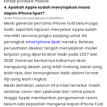
tahap produksi massal.
4. Apakah Apple sudah menyiapkan masa
depan iPhone lipat?
render iPhone Fold (youtube.com/ZONEofTECH)
Meski generasi pertama iPhone Fold belum juga
hadir, sejumlah laporan menyebut Apple sudah
memiliki rencana jangka panjang untuk lini
perangkat
smartphone lipat
mereka. Bahkan,
perusahaan disebut tengah menyiapkan model
lanjutan yang diperkirakan hadir pada 2027 dan
2028. Generasi berikutnya kabarnya akan
mengusung desain yang lebih matang, bezel yang
lebih tipis, dan kemungkinan hadir dalam format
flip
yang lebih ringkas.
Meski demikian, seluruh informasi tersebut masih
sebatas rumor dan spekulasi dari rantai pasok.
Hingga Apple memberikan pengumuman resmi,
belum ada kepastian mengenai kapan iPhone Fold