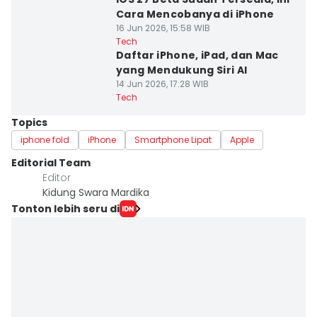
Cara Mencobanya di iPhone
16 Jun 2026, 15:58 WIB
Tech
Daftar iPhone, iPad, dan Mac
yang Mendukung Siri AI
14 Jun 2026, 17:28 WIB
Tech
Topics
iphone fold
iPhone
Smartphone Lipat
Apple
Editorial Team
Editor
Kidung Swara Mardika
Tonton lebih seru di