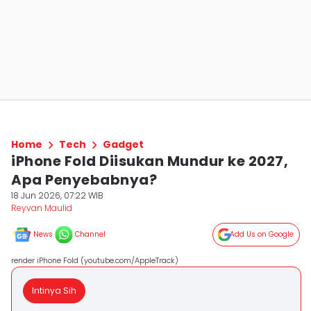
Home
Tech
Gadget
iPhone Fold Diisukan Mundur ke 2027,
Apa Penyebabnya?
18 Jun 2026, 07:22 WIB
Reyvan Maulid
News
Channel
Add Us on Google
render iPhone Fold (youtube.com/AppleTrack)
Intinya Sih