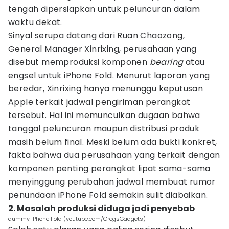
tengah dipersiapkan untuk peluncuran dalam
waktu dekat.
Sinyal serupa datang dari Ruan Chaozong,
General Manager Xinrixing, perusahaan yang
disebut memproduksi komponen
bearing
atau
engsel untuk iPhone Fold. Menurut laporan yang
beredar, Xinrixing hanya menunggu keputusan
Apple terkait jadwal pengiriman perangkat
tersebut. Hal ini memunculkan dugaan bahwa
tanggal peluncuran maupun distribusi produk
masih belum final. Meski belum ada bukti konkret,
fakta bahwa dua perusahaan yang terkait dengan
komponen penting perangkat lipat sama-sama
menyinggung perubahan jadwal membuat rumor
penundaan iPhone Fold semakin sulit diabaikan.
2. Masalah produksi diduga jadi penyebab
dummy iPhone Fold (youtube.com/GregsGadgets)