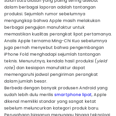
Salah satu alasan yang paling sering disebut
dalam berbagai laporan adalah tantangan
produksi. Sejumlah rumor sebelumnya
mengungkap bahwa Apple masih melakukan
berbagai pengujian manufaktur untuk
memastikan kualitas perangkat lipat pertamanya.
Analis Apple ternama Ming-Chi Kuo sebelumnya
juga pernah menyebut bahwa pengembangan
iPhone Fold menghadapi sejumlah tantangan
teknis. Menurutnya, kendala hasil produksi (
yield
rate
) dan kesiapan manufaktur dapat
memengaruhi jadwal pengiriman perangkat
dalam jumlah besar.
Berbeda dengan banyak produsen Android yang
sudah lebih dulu merilis
smartphone lipat
, Apple
dikenal memiliki standar yang sangat ketat
sebelum meluncurkan kategori produk baru.
Perusahaan biasanya menunggu hingga teknologi