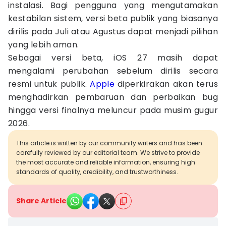
instalasi. Bagi pengguna yang mengutamakan
kestabilan sistem, versi beta publik yang biasanya
dirilis pada Juli atau Agustus dapat menjadi pilihan
yang lebih aman.
Sebagai versi beta, iOS 27 masih dapat
mengalami perubahan sebelum dirilis secara
resmi untuk publik.
Apple
diperkirakan akan terus
menghadirkan pembaruan dan perbaikan bug
hingga versi finalnya meluncur pada musim gugur
2026.
This article is written by our community writers and has been
carefully reviewed by our editorial team. We strive to provide
the most accurate and reliable information, ensuring high
standards of quality, credibility, and trustworthiness.
Share Article