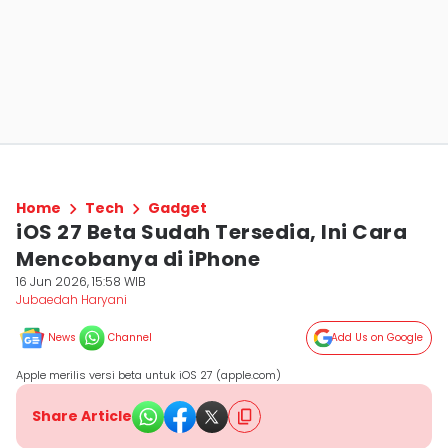
Home
Tech
Gadget
iOS 27 Beta Sudah Tersedia, Ini Cara
Mencobanya di iPhone
16 Jun 2026, 15:58 WIB
Jubaedah Haryani
News
Channel
Add Us on Google
Apple merilis versi beta untuk iOS 27 (apple.com)
Share Article