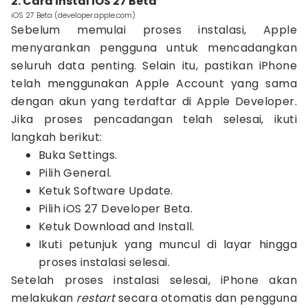
2. Cara instal iOS 27 Beta
iOS 27 Beta (developer.apple.com)
Sebelum memulai proses instalasi, Apple
menyarankan pengguna untuk mencadangkan
seluruh data penting. Selain itu, pastikan iPhone
telah menggunakan Apple Account yang sama
dengan akun yang terdaftar di Apple Developer.
Jika proses pencadangan telah selesai, ikuti
langkah berikut:
Buka Settings.
Pilih General.
Ketuk Software Update.
Pilih iOS 27 Developer Beta.
Ketuk Download and Install.
Ikuti petunjuk yang muncul di layar hingga
proses instalasi selesai.
Setelah proses instalasi selesai, iPhone akan
melakukan
restart
secara otomatis dan pengguna