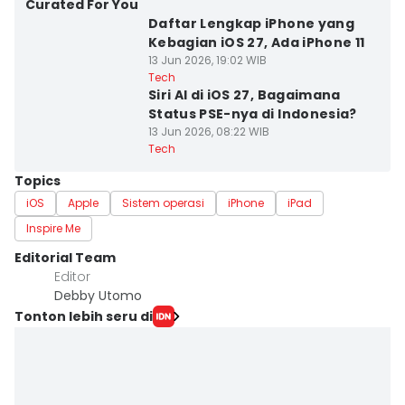
Curated For You
Daftar Lengkap iPhone yang
Kebagian iOS 27, Ada iPhone 11
13 Jun 2026, 19:02 WIB
Tech
Siri AI di iOS 27, Bagaimana
Status PSE-nya di Indonesia?
13 Jun 2026, 08:22 WIB
Tech
Topics
iOS
Apple
Sistem operasi
iPhone
iPad
Inspire Me
Editorial Team
Editor
Debby Utomo
Tonton lebih seru di