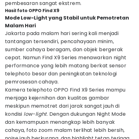
pembesaran sangat ekstrem.
Hasil foto OPPO Find X9
Mode Low-Light yang Stabil untuk Pemotretan
Malam Hari
Jakarta pada malam hari sering kali menjadi
tantangan tersendiri, pencahayaan minim,
sumber cahaya beragam, dan objek bergerak
cepat. Namun Find X9 Series menawarkan night
performance yang lebih matang berkat sensor
telephoto besar dan peningkatan teknologi
pemrosesan cahaya.
Kamera telephoto OPPO Find X9 Series mampu
menjaga kejernihan dan kualitas gambar
meskipun memotret dari jarak sangat jauh di
kondisi
low-light
. Dengan dukungan Night Mode
dan kemampuan menangkap lebih banyak
cahaya, foto zoom malam terlihat lebih bersih,
noise jauh berkurang, dan highlight tetap terjaga