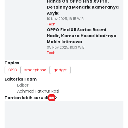
Hands On OPPO Find X9 Pro,
Desainnya Menarik Kameranya
Asyik
10 Nov 2025, 18:15 WIB
Tech
OPPO Find X9 Series Resmi
Hadir, Kamera Hasselblad-nya
Makin Istimewa
05 Nov 2025, 16:13 WIB
Tech
Topics
OPPO
smartphone
gadget
Editorial Team
Editor
Achmad Fatkhur Rozi
Tonton lebih seru di