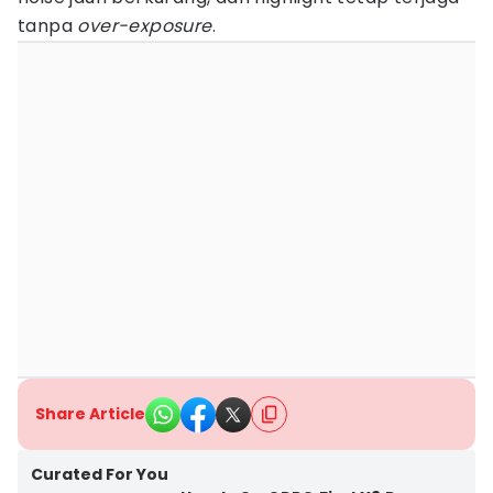
tanpa
over-exposure
.
Share Article
Curated For You