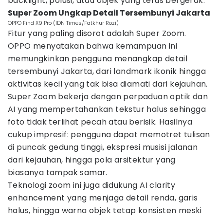
backlight, polusi, atau objek yang terus bergerak.
Super Zoom Ungkap Detail Tersembunyi Jakarta
OPPO Find X9 Pro (IDN Times/Fatkhur Rozi)
Fitur yang paling disorot adalah Super Zoom.
OPPO menyatakan bahwa kemampuan ini
memungkinkan pengguna menangkap detail
tersembunyi Jakarta, dari landmark ikonik hingga
aktivitas kecil yang tak bisa diamati dari kejauhan.
Super Zoom bekerja dengan perpaduan optik dan
AI yang mempertahankan tekstur halus sehingga
foto tidak terlihat pecah atau berisik. Hasilnya
cukup impresif: pengguna dapat memotret tulisan
di puncak gedung tinggi, ekspresi musisi jalanan
dari kejauhan, hingga pola arsitektur yang
biasanya tampak samar.
Teknologi zoom ini juga didukung AI clarity
enhancement yang menjaga detail renda, garis
halus, hingga warna objek tetap konsisten meski