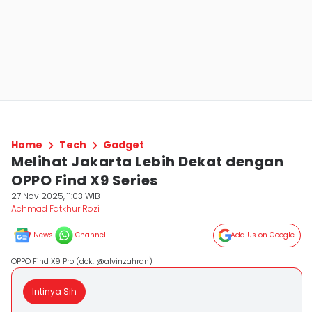
Home
Tech
Gadget
Melihat Jakarta Lebih Dekat dengan
OPPO Find X9 Series
27 Nov 2025, 11:03 WIB
Achmad Fatkhur Rozi
News
Channel
Add Us on Google
OPPO Find X9 Pro (dok. @alvinzahran)
Intinya Sih