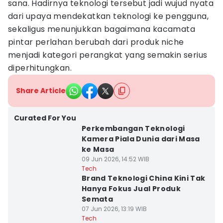
sana. Hadirnya teknologi tersebut jadi wujud nyata
dari upaya mendekatkan teknologi ke pengguna,
sekaligus menunjukkan bagaimana kacamata
pintar perlahan berubah dari produk niche
menjadi kategori perangkat yang semakin serius
diperhitungkan.
Share Article
Curated For You
Perkembangan Teknologi
Kamera Piala Dunia dari Masa
ke Masa
09 Jun 2026, 14:52 WIB
Tech
Brand Teknologi China Kini Tak
Hanya Fokus Jual Produk
Semata
07 Jun 2026, 13:19 WIB
Tech