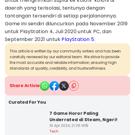
untuk mengirimkan suplai ke koloni-koloni di
daerah yang terisolasi, tentunya dengan
tantangan tersendiri di setiap perjalanannya.
Game ini sendiri diluncurkan pada November 2019
untuk PlayStation 4, Juli 2020 untuk PC, dan
September 2021 untuk
PlayStation 5
.
This article is written by our community writers and has been
carefully reviewed by our editorial team. We strive to provide
the most accurate and reliable information, ensuring high
standards of quality, credibility, and trustworthiness.
Share Article
Curated For You
7 Game Horor Paling
Underrated di Steam, Ngeri!
16 Apr 2024, 21:05 WIB
Tech