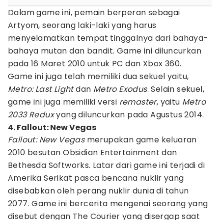
Dalam game ini, pemain berperan sebagai
Artyom, seorang laki-laki yang harus
menyelamatkan tempat tinggalnya dari bahaya-
bahaya mutan dan bandit. Game ini diluncurkan
pada 16 Maret 2010 untuk PC dan Xbox 360.
Game ini juga telah memiliki dua sekuel yaitu,
Metro: Last Light
dan
Metro Exodus
. Selain sekuel,
game ini juga memiliki versi
remaster
, yaitu
Metro
2033 Redux
yang diluncurkan pada Agustus 2014.
4. Fallout: New Vegas
Fallout: New Vegas
merupakan game keluaran
2010 besutan Obsidian Entertainment dan
Bethesda Softworks. Latar dari game ini terjadi di
Amerika Serikat pasca bencana nuklir yang
disebabkan oleh perang nuklir dunia di tahun
2077. Game ini bercerita mengenai seorang yang
disebut dengan The Courier yang disergap saat