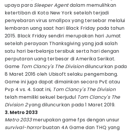
upaya para
Sleeper Agent
dalam memulihkan
ketertiban di Kota New York setelah terjadi
penyebaran virus smallpox yang tersebar melalui
lembaran uang saat hari Black Friday pada tahun
2015. Black Friday sendiri merupakan hari Jumat
setelah perayaan Thanksgiving yang jadi salah
satu hari berbelanja tersibuk serta hari dengan
perputaran uang terbesar di Amerika Serikat.
Game
Tom Clancy's The Division
diluncurkan pada
8 Maret 2016 oleh Ubisoft selaku pengembang.
Game ini juga dapat dimainkan secara PvE atau
Pvp 4 vs. 4. Saat ini,
Tom Clancy's The Division
telah memiliki sekuel berjudul
Tom Clancy's The
Division 2
yang diluncurkan pada 1 Maret 2019.
3. Metro 2033
Metro 2033
merupakan game fps dengan unsur
survival-horror
buatan 4A Game dan THQ yang