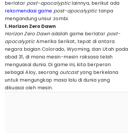
berlatar
post-apocalyptic
lainnya, berikut ada
rekomendasi game
post-apocalyptic
tanpa
mengandung unsur zombi.
1. Horizon Zero Dawn
Horizon Zero Dawn
adalah game berlatar
post-
apocalyptic
Amerika Serikat, tepat di antara
negara bagian Colorado, Wyoming, dan Utah pada
abad 31, di mana mesin-mesin raksasa telah
menguasai dunia. Di game ini, kita berperan
sebagai Aloy, seorang
outcast
yang berkelana
untuk mengungkap masa lalu di dunia yang
dikuasai oleh mesin.