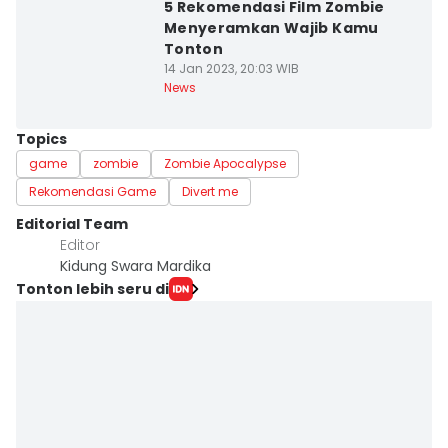
5 Rekomendasi Film Zombie
Menyeramkan Wajib Kamu
Tonton
14 Jan 2023, 20:03 WIB
News
Topics
game
zombie
Zombie Apocalypse
Rekomendasi Game
Divert me
Editorial Team
Editor
Kidung Swara Mardika
Tonton lebih seru di