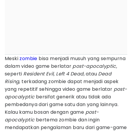
Meski
zombie
bisa menjadi musuh yang sempurna
dalam video game berlatar
post-apocalyptic,
seperti
Resident Evil, Left 4 Dead
, atau
Dead
Rising
, terkadang zombie dapat menjadi aspek
yang repetitif sehingga video game berlatar
post-
apocalyptic
bersifat generik atau tidak ada
pembedanya dari game satu dan yang lainnya.
Kalau kamu bosan dengan game
post-
apocalyptic
bertema zombie dan ingin
mendapatkan pengalaman baru dari game-game