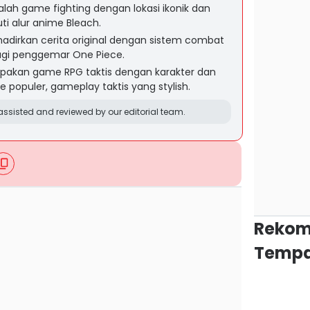
dalah game fighting dengan lokasi ikonik dan
i alur anime Bleach.
dirkan cerita original dengan sistem combat
 bagi penggemar One Piece.
pakan game RPG taktis dengan karakter dan
 populer, gameplay taktis yang stylish.
ssisted and reviewed by our editorial team.
Rekom
Tempa