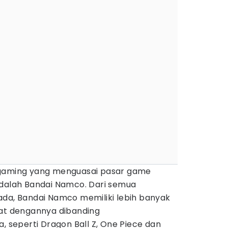
 gaming yang menguasai pasar game
adalah Bandai Namco. Dari semua
ada, Bandai Namco memiliki lebih banyak
kat dengannya dibanding
a, seperti Dragon Ball Z, One Piece dan