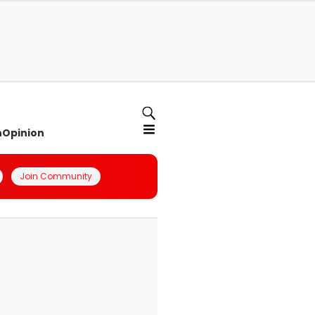
n
Opinion
Join Community