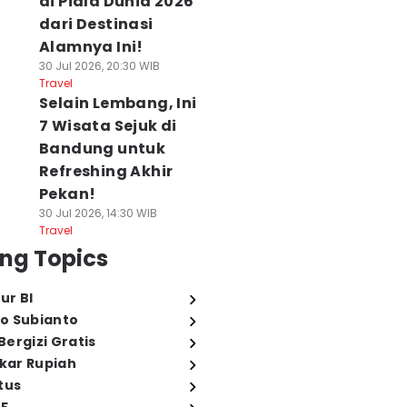
di Piala Dunia 2026
dari Destinasi
Alamnya Ini!
30 Jul 2026, 20:30 WIB
Travel
Selain Lembang, Ini
7 Wisata Sejuk di
Bandung untuk
Refreshing Akhir
Pekan!
30 Jul 2026, 14:30 WIB
Travel
ng Topics
ur BI
o Subianto
ergizi Gratis
ukar Rupiah
tus