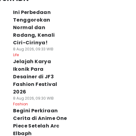
Ini Perbedaan
Tenggorokan
Normal dan
Radang, Kenali
Ciri-Cirinya!
8 Aug 2026, 09:33 WIB
Life
Jelajah Karya
Ikonik Para
Desainer di JF3
Fashion Festival
2026
8 Aug 2026, 09:30 WIB
Fashion
Begini Perkiraan
Cerita di Anime One
Piece Setelah Arc
Elbaph