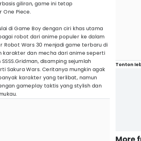
asis giliran, game ini tetap
 One Piece.
ulai di Game Boy dengan ciri khas utama
agai robot dari anime populer ke dalam
er Robot Wars 30 menjadi game terbaru di
 karakter dan mecha dari anime seperti
 SSSS.Gridman, disamping sejumlah
Tonton leb
rti Sakura Wars. Ceritanya mungkin agak
a banyak karakter yang terlibat, namun
dengan gameplay taktis yang stylish dan
mukau.
More 