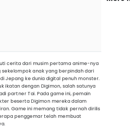
ti cerita dari musim pertama anime-nya
 sekelompok anak yang berpindah dari
 Jepang ke dunia digital penuh monster.
 ikatan dengan Digimon, salah satunya
di partner Tai. Pada game ini, pemain
ter beserta Digimon mereka dalam
iran. Game ini memang tidak pernah dirilis
eberapa penggemar telah membuat
ya.