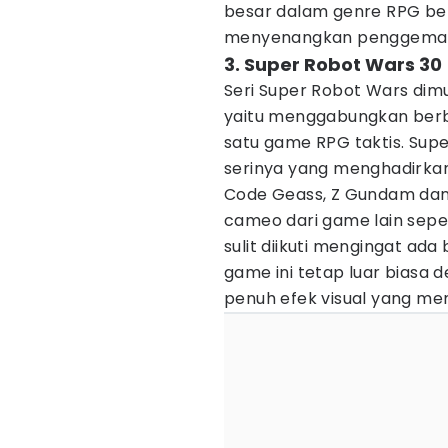
besar dalam genre RPG berb
menyenangkan penggemar
3. Super Robot Wars 30
Seri Super Robot Wars dim
yaitu menggabungkan berb
satu game RPG taktis. Sup
serinya yang menghadirkan
Code Geass, Z Gundam dan
cameo dari game lain sepe
sulit diikuti mengingat ad
game ini tetap luar biasa 
penuh efek visual yang me