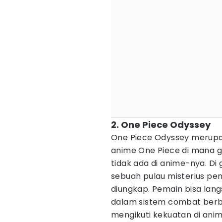
2. One Piece Odyssey
One Piece Odyssey merup
anime One Piece di mana g
tidak ada di anime-nya. Di 
sebuah pulau misterius pen
diungkap. Pemain bisa lan
dalam sistem combat berba
mengikuti kekuatan di ani