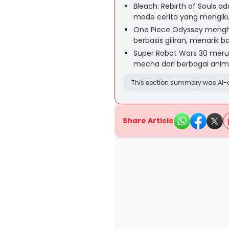
Bleach: Rebirth of Souls a
mode cerita yang mengikut
One Piece Odyssey mengha
berbasis giliran, menarik
Super Robot Wars 30 meru
mecha dari berbagai anime
This section summary was AI-a
Share Article