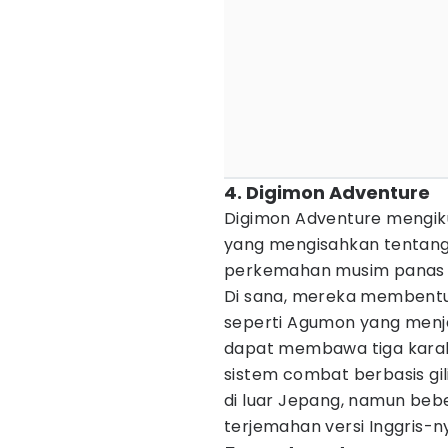
4. Digimon Adventure
Digimon Adventure mengiku
yang mengisahkan tentang
perkemahan musim panas di
Di sana, mereka membentuk
seperti Agumon yang menja
dapat membawa tiga karak
sistem combat berbasis gil
di luar Jepang, namun b
terjemahan versi Inggris-n