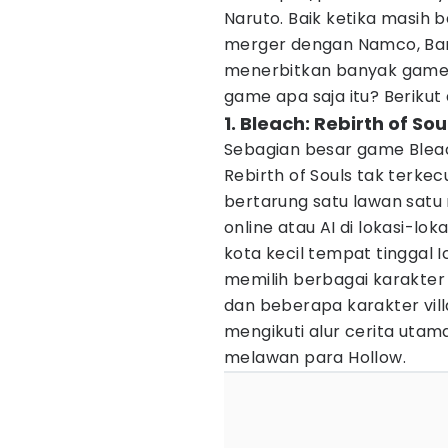
Naruto. Baik ketika masih
merger dengan Namco, Ba
menerbitkan banyak game 
game apa saja itu? Berikut
1. Bleach: Rebirth of Sou
Sebagian besar game Bleac
Rebirth of Souls tak terkec
bertarung satu lawan satu
online atau AI di lokasi-lo
kota kecil tempat tinggal I
memilih berbagai karakter 
dan beberapa karakter villa
mengikuti alur cerita uta
melawan para Hollow.