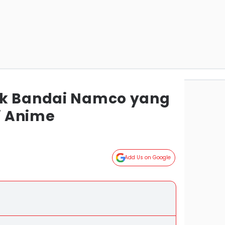
ik Bandai Namco yang
 Anime
Add Us on Google