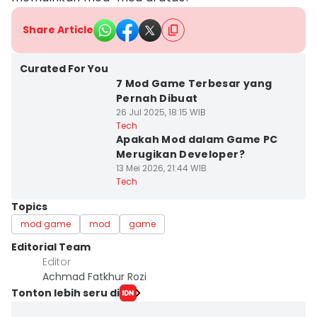
Share Article
Curated For You
7 Mod Game Terbesar yang
Pernah Dibuat
26 Jul 2025, 18:15 WIB
Tech
Apakah Mod dalam Game PC
Merugikan Developer?
13 Mei 2026, 21:44 WIB
Tech
Topics
mod game
mod
game
Editorial Team
Editor
Achmad Fatkhur Rozi
Tonton lebih seru di