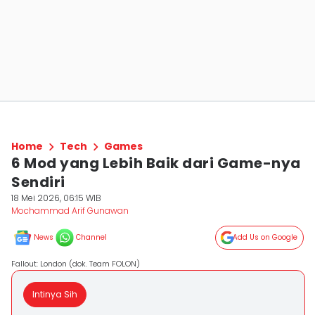
Home
Tech
Games
6 Mod yang Lebih Baik dari Game-nya
Sendiri
18 Mei 2026, 06:15 WIB
Mochammad Arif Gunawan
News
Channel
Add Us on Google
Fallout: London (dok. Team FOLON)
Intinya Sih