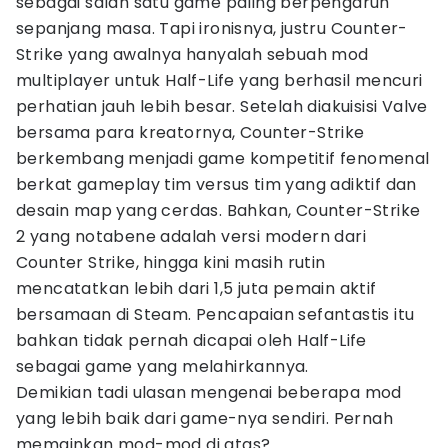
sebagai salah satu game paling berpengaruh
sepanjang masa. Tapi ironisnya, justru Counter-
Strike yang awalnya hanyalah sebuah mod
multiplayer untuk Half-Life yang berhasil mencuri
perhatian jauh lebih besar. Setelah diakuisisi Valve
bersama para kreatornya, Counter-Strike
berkembang menjadi game kompetitif fenomenal
berkat gameplay tim versus tim yang adiktif dan
desain map yang cerdas. Bahkan, Counter-Strike
2 yang notabene adalah versi modern dari
Counter Strike, hingga kini masih rutin
mencatatkan lebih dari 1,5 juta pemain aktif
bersamaan di Steam. Pencapaian sefantastis itu
bahkan tidak pernah dicapai oleh Half-Life
sebagai game yang melahirkannya.
Demikian tadi ulasan mengenai beberapa mod
yang lebih baik dari game-nya sendiri. Pernah
memainkan mod-mod di atas?