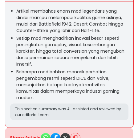
Artikel membahas enam mod legendaris yang
dinilai mampu melampaui kualitas game aslinya,
mulai dari Battlefield 1942: Desert Combat hingga
Counter-Strike yang lahir dari Half-Life.
Setiap mod menghadirkan inovasi besar seperti
peningkatan gameplay, visual, keseimbangan
karakter, hingga total conversion yang mengubah
dunia permainan secara menyeluruh dan lebih
imersif.
Beberapa mod bahkan menarik perhatian
pengembang resmi seperti DICE dan Valve,
menunjukkan betapa kuatnya kreativitas
komunitas dalam memperkaya industri gaming
modern.
This section summary was AI-assisted and reviewed by
our editorial team.
Share Article