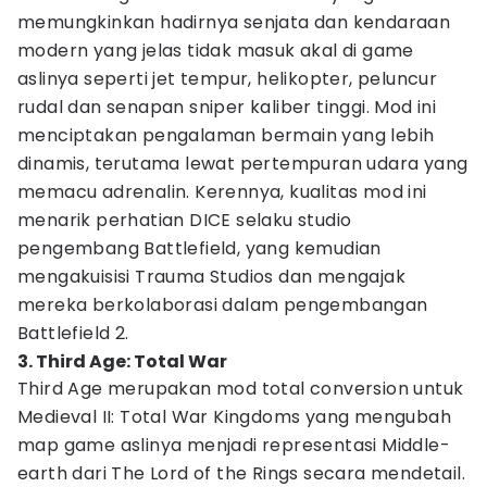
memungkinkan hadirnya senjata dan kendaraan
modern yang jelas tidak masuk akal di game
aslinya seperti jet tempur, helikopter, peluncur
rudal dan senapan sniper kaliber tinggi. Mod ini
menciptakan pengalaman bermain yang lebih
dinamis, terutama lewat pertempuran udara yang
memacu adrenalin. Kerennya, kualitas mod ini
menarik perhatian DICE selaku studio
pengembang Battlefield, yang kemudian
mengakuisisi Trauma Studios dan mengajak
mereka berkolaborasi dalam pengembangan
Battlefield 2.
3. Third Age: Total War
Third Age merupakan mod total conversion untuk
Medieval II: Total War Kingdoms yang mengubah
map game aslinya menjadi representasi Middle-
earth dari The Lord of the Rings secara mendetail.