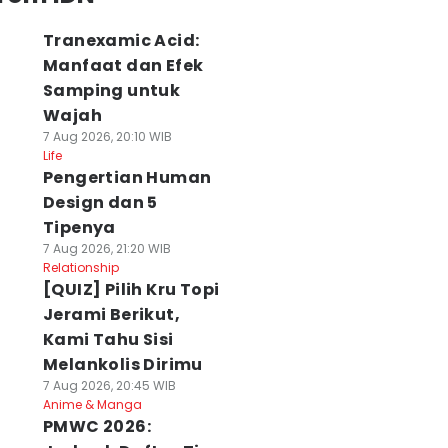
Tranexamic Acid:
Manfaat dan Efek
Samping untuk
Wajah
7 Aug 2026, 20:10 WIB
Life
Pengertian Human
Design dan 5
Tipenya
7 Aug 2026, 21:20 WIB
Relationship
[QUIZ] Pilih Kru Topi
Jerami Berikut,
Kami Tahu Sisi
Melankolis Dirimu
7 Aug 2026, 20:45 WIB
Anime & Manga
PMWC 2026: