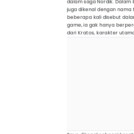
dalam saga Nordik. Dalam 
juga dikenal dengan nama N
beberapa kali disebut dal
game, ia gak hanya berperan
dari Kratos, karakter utama