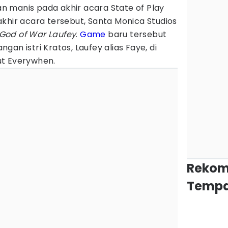
tan manis pada akhir acara State of Play
khir acara tersebut, Santa Monica Studios
God of War Laufey
.
Game
baru tersebut
an istri Kratos, Laufey alias Faye, di
ut Everywhen.
Rekom
Tempa