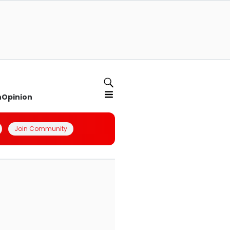
n
Opinion
Join Community