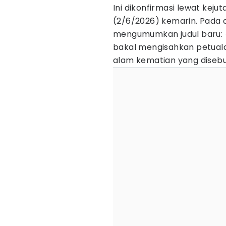
Ini dikonfirmasi lewat keju
(2/6/2026) kemarin. Pada a
mengumumkan judul baru:
bakal mengisahkan petualang
alam kematian yang diseb