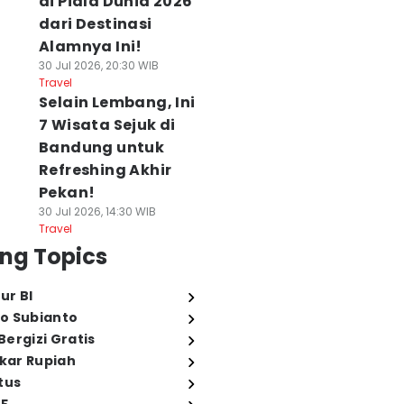
di Piala Dunia 2026
dari Destinasi
Alamnya Ini!
30 Jul 2026, 20:30 WIB
Travel
Selain Lembang, Ini
7 Wisata Sejuk di
Bandung untuk
Refreshing Akhir
Pekan!
30 Jul 2026, 14:30 WIB
Travel
ng Topics
ur BI
o Subianto
ergizi Gratis
ukar Rupiah
tus