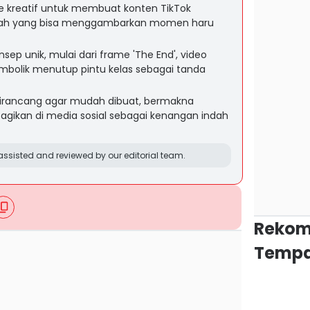
e kreatif untuk membuat konten TikTok
olah yang bisa menggambarkan momen haru
ep unik, mulai dari frame 'The End', video
imbolik menutup pintu kelas sebagai tanda
irancang agar mudah dibuat, bermakna
bagikan di media sosial sebagai kenangan indah
ssisted and reviewed by our editorial team.
Rekom
Tempa