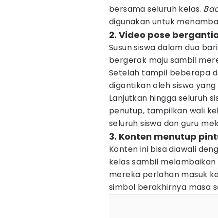
bersama seluruh kelas.
Ba
digunakan untuk menamba
2. Video pose berganti
Susun siswa dalam dua bar
bergerak maju sambil mer
Setelah tampil beberapa de
digantikan oleh siswa yang
Lanjutkan hingga seluruh s
penutup, tampilkan wali ke
seluruh siswa dan guru me
3. Konten menutup pint
Konten ini bisa diawali den
kelas sambil melambaikan 
mereka perlahan masuk ke
simbol berakhirnya masa s