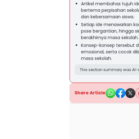
Artikel membahas tujuh id
bertema perpisahan sek
dan kebersamaan siswa.
Setiap ide menawarkan kons
pose bergantian, hingga s
berakhirnya masa sekolah.
Konsep-konsep tersebut d
emosional, serta cocok di
masa sekolah.
This section summary was AI-a
Share Article