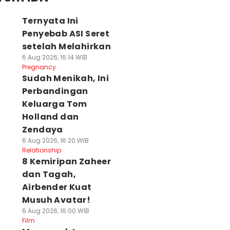
Ternyata Ini
Penyebab ASI Seret
setelah Melahirkan
6 Aug 2026, 16:14 WIB
Pregnancy
Sudah Menikah, Ini
Perbandingan
Keluarga Tom
Holland dan
Zendaya
6 Aug 2026, 16:20 WIB
Relationship
8 Kemiripan Zaheer
dan Tagah,
Airbender Kuat
Musuh Avatar!
6 Aug 2026, 16:00 WIB
Film