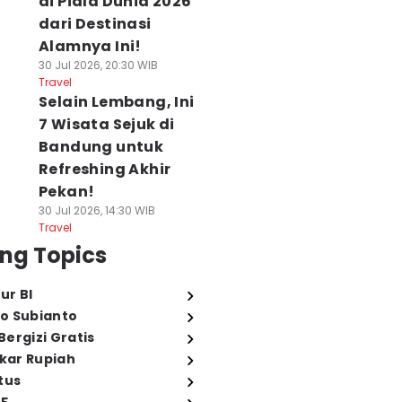
di Piala Dunia 2026
dari Destinasi
Alamnya Ini!
30 Jul 2026, 20:30 WIB
Travel
Selain Lembang, Ini
7 Wisata Sejuk di
Bandung untuk
Refreshing Akhir
Pekan!
30 Jul 2026, 14:30 WIB
Travel
ng Topics
ur BI
o Subianto
ergizi Gratis
ukar Rupiah
tus