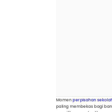
Momen
perpisahan sekola
paling membekas bagi banya