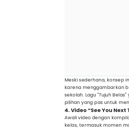
Meski sederhana, konsep i
karena menggambarkan ber
sekolah. Lagu "Tujuh Belas"
pilihan yang pas untuk me
4. Video “See You Next
Awali video dengan kompil
kelas, termasuk momen man