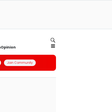
n
Opinion
Join Community