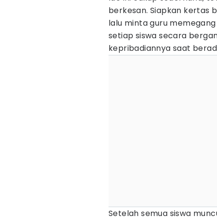
berkesan. Siapkan kertas
lalu minta guru memegang
setiap siswa secara bergan
kepribadiannya saat berad
Setelah semua siswa muncu