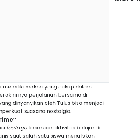
ni memiliki makna yang cukup dalam
akhirnya perjalanan bersama di
 yang dinyanyikan oleh Tulus bisa menjadi
mperkuat suasana nostalgia.
 Time”
asi
footage
keseruan aktivitas belajar di
is saat salah satu siswa menuliskan