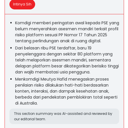
Intinya Sih
Komdigi memberi peringatan awal kepada PSE yang
belum menyerahkan asesmen mandiri terkait profil
risiko platform sesuai PP Nomor 17 Tahun 2025
tentang perlindungan anak di ruang digital.
Dari belasan ribu PSE terdaftar, baru 19
penyelenggara dengan sekitar 80 platform yang
telah melaporkan asesmen mandiri, sementara
delapan platform besar dikategorikan berisiko tinggi
dan wajib membatasi usia pengguna.
Menkomdigi Meutya Hafid menegaskan proses
penilaian risiko dilakukan hati-hati berdasarkan
konten, interaksi, dan dampak kesehatan anak,
berbeda dari pendekatan pemblokiran total seperti
di Australia.
This section summary was AI-assisted and reviewed by
our editorial team.