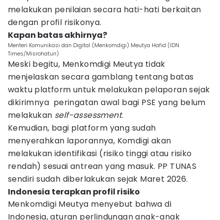
melakukan penilaian secara hati-hati berkaitan
dengan profil risikonya.
Kapan batas akhirnya?
Menteri Komunikasi dan Digital (Menkomdigi) Meutya Hafid (IDN
Times/Misrohatun)
Meski begitu, Menkomdigi Meutya tidak
menjelaskan secara gamblang tentang batas
waktu platform untuk melakukan pelaporan sejak
dikirimnya peringatan awal bagi PSE yang belum
melakukan
self-assessment
.
Kemudian, bagi platform yang sudah
menyerahkan laporannya, Komdigi akan
melakukan identifikasi (risiko tinggi atau risiko
rendah) sesuai antrean yang masuk. PP TUNAS
sendiri sudah diberlakukan sejak Maret 2026.
Indonesia terapkan profil risiko
Menkomdigi Meutya menyebut bahwa di
Indonesia, aturan perlindungan anak-anak