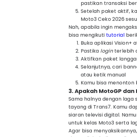
pastikan transaksi ber
Setelah paket aktif,
Moto3 Ceko 2026 sesu
Nah, apabila ingin mengaks
bisa mengikuti
tutorial
berik
Buka aplikasi Vision+
Pastika
login
terlebih
Aktifkan paket langg
Selanjutnya, cari bann
atau ketik manual
Kamu bisa menonton b
3. Apakah MotoGP dan 
Sama halnya dengan laga 
tayang di Trans7. Kamu da
siaran televisi digital. N
untuk kelas Moto3 serta l
Agar bisa menyaksikannya,