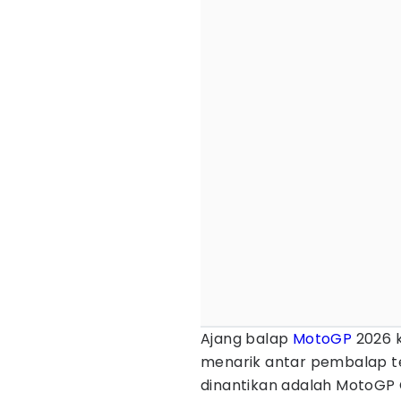
Ajang balap
MotoGP
2026 
menarik antar pembalap ter
dinantikan adalah MotoGP 