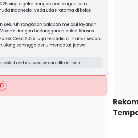
26 siap digelar dengan persaingan seru,
uda Indonesia, Veda Eda Pratama di kelas
 seluruh rangkaian balapan melalui layanan
 Vision+ dengan berlangganan paket khusus.
Moto3 Ceko 2026 juga tersedia di Trans7 secara
gan ulang sehingga perlu mencatat jadwal
ssisted and reviewed by our editorial team.
Rekom
Tempa