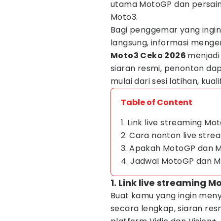
utama MotoGP dan persain
Moto3.
Bagi penggemar yang ingi
langsung, informasi menge
Moto3 Ceko 2026
menjadi 
siaran resmi, penonton da
mulai dari sesi latihan, kual
Table of Content
1. Link live streaming M
2. Cara nonton live stre
3. Apakah MotoGP dan M
4. Jadwal MotoGP dan M
1. Link live streaming 
Buat kamu yang ingin meny
secara lengkap, siaran re