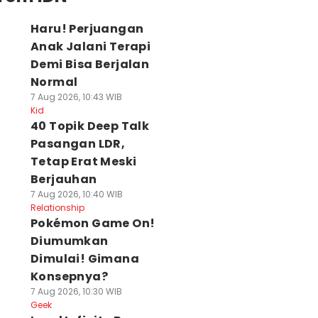
Haru! Perjuangan
Anak Jalani Terapi
Demi Bisa Berjalan
Normal
7 Aug 2026, 10:43 WIB
Kid
40 Topik Deep Talk
Pasangan LDR,
Tetap Erat Meski
Berjauhan
7 Aug 2026, 10:40 WIB
Relationship
Pokémon Game On!
Diumumkan
Dimulai! Gimana
Konsepnya?
7 Aug 2026, 10:30 WIB
Geek