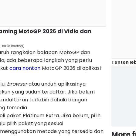
eaming MotoGP 2026 di Vidio dan
Harlie Raethel)
luruh rangkaian balapan MotoGP dan
ala, ada beberapa langkah yang perlu
Tonton leb
ikut
cara nonton
MotoGP 2026 di aplikasi
lui
browser
atau unduh aplikasinya
un yang sudah terdaftar. Jika belum
endaftaran terlebih dahulu dengan
ng tersedia
 paket Platinum Extra. Jika belum, pilih
u pilih paket yang sesuai
menggunakan metode yang tersedia dan
More 