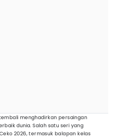
kembali menghadirkan persaingan
baik dunia. Salah satu seri yang
Ceko 2026, termasuk balapan kelas