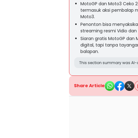
MotoGP dan Moto3 Ceko 20
termasuk aksi pembalap m
Moto3.
Penonton bisa menyaksikan
streaming resmi Vidio dan
Siaran gratis MotoGP dan 
digital, tapi tanpa tayan
balapan.
This section summary was AI-a
Share Article