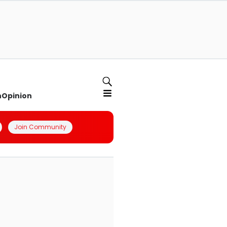
n
Opinion
Join Community