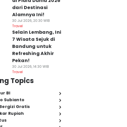
di Piala Dunia 2026
dari Destinasi
Alamnya Ini!
30 Jul 2026, 20:30 WIB
Travel
Selain Lembang, Ini
7 Wisata Sejuk di
Bandung untuk
Refreshing Akhir
Pekan!
30 Jul 2026, 14:30 WIB
Travel
ng Topics
ur BI
o Subianto
ergizi Gratis
ukar Rupiah
tus