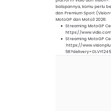
platform Vidio dan Vision
balapannya, kamu perlu be
dan Premium Sport (Vision+
MotoGP dan Moto3 2026:
Streaming MotoGP Ceko
https://www.vidio.co
Streaming MotoGP Cek
:https://www.visionpl
58?delivery=DLVY12