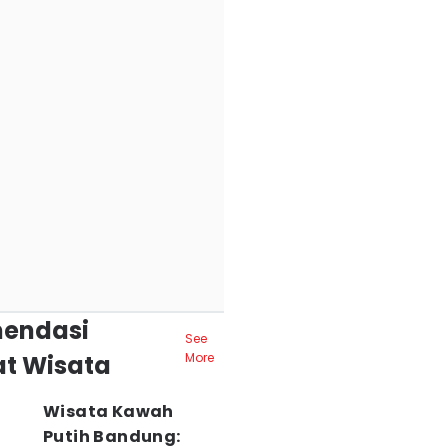
endasi
See
t Wisata
More
Wisata Kawah
Putih Bandung: