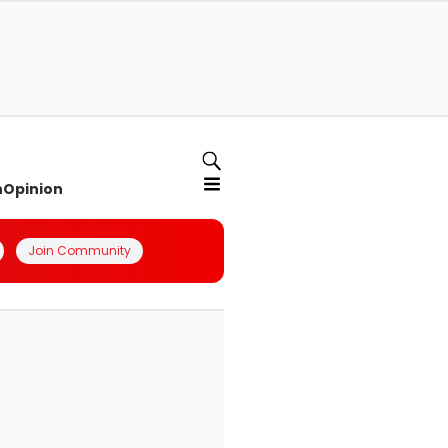
n
Opinion
Join Community