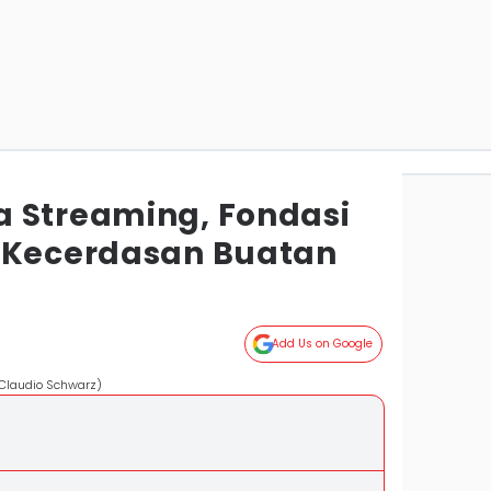
 Streaming, Fondasi
 Kecerdasan Buatan
Add Us on Google
/Claudio Schwarz)