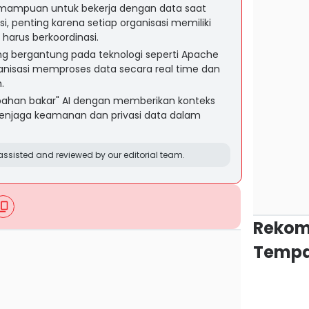
emampuan untuk bekerja dengan data saat
si, penting karena setiap organisasi memiliki
 harus berkoordinasi.
ing bergantung pada teknologi seperti Apache
nisasi memproses data secara real time dan
.
bahan bakar" AI dengan memberikan konteks
menjaga keamanan dan privasi data dalam
ssisted and reviewed by our editorial team.
Rekom
Tempa