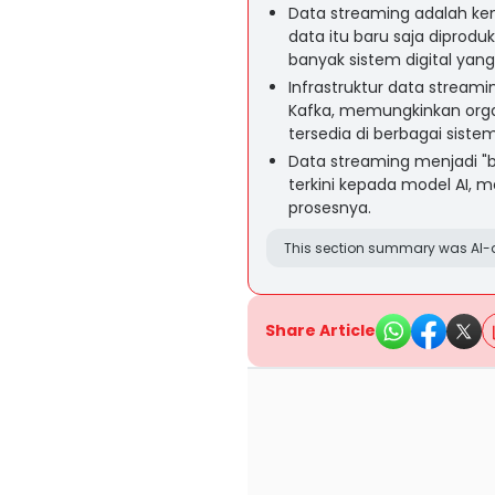
Data streaming adalah k
data itu baru saja diproduk
banyak sistem digital yang
Infrastruktur data stream
Kafka, memungkinkan orga
tersedia di berbagai sistem
Data streaming menjadi "
terkini kepada model AI, 
prosesnya.
This section summary was AI-a
Share Article