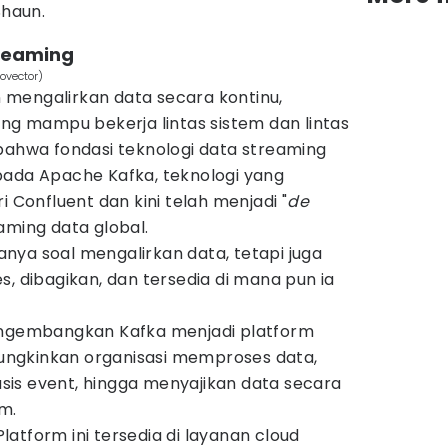
Shaun.
treaming
ovector)
mengalirkan data secara kontinu,
ang mampu bekerja lintas sistem dan lintas
bahwa fondasi teknologi data streaming
pada Apache Kafka, teknologi yang
i Confluent dan kini telah menjadi "
de
aming data global.
nya soal mengalirkan data, tetapi juga
s, dibagikan, dan tersedia di mana pun ia
mengembangkan Kafka menjadi platform
ngkinkan organisasi memproses data,
is event, hingga menyajikan data secara
em.
 Platform ini tersedia di layanan cloud