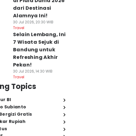
di Piala Dunia 2026
dari Destinasi
Alamnya Ini!
30 Jul 2026, 20:30 WIB
Travel
Selain Lembang, Ini
7 Wisata Sejuk di
Bandung untuk
Refreshing Akhir
Pekan!
30 Jul 2026, 14:30 WIB
Travel
ng Topics
ur BI
o Subianto
ergizi Gratis
ukar Rupiah
tus