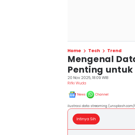
Home
Tech
Trend
Mengenal Data
Penting untuk
20 Nov 2025, 18:09 WIB
Rifki Wuda
News
Channel
ilustrasi data streaming (unsplash.com
Intinya Sih