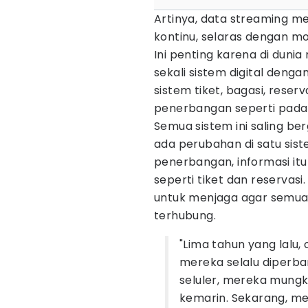
Artinya, data streaming m
kontinu, selaras dengan m
Ini penting karena di dunia
sekali sistem digital denga
sistem tiket, bagasi, rese
penerbangan seperti pada 
Semua sistem ini saling be
ada perubahan di satu sis
penerbangan, informasi itu 
seperti tiket dan reservasi.
untuk menjaga agar semua 
terhubung.
"Lima tahun yang lalu
mereka selalu diperba
seluler, mereka mungk
kemarin. Sekarang, m