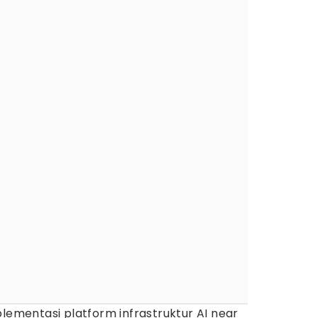
entasi platform infrastruktur AI near