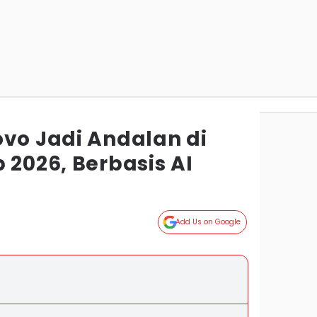
ovo Jadi Andalan di
 2026, Berbasis AI
Add Us on Google