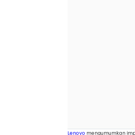
Lenovo
mengumumkan implem