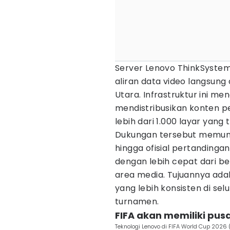
Server Lenovo ThinkSyste
aliran data video langsung
Utara. Infrastruktur ini 
mendistribusikan konten pe
lebih dari 1.000 layar yang
Dukungan tersebut memung
hingga ofisial pertanding
dengan lebih cepat dari ber
area media. Tujuannya a
yang lebih konsisten di se
turnamen.
FIFA akan memiliki pusa
Teknologi Lenovo di FIFA World Cup 2026 