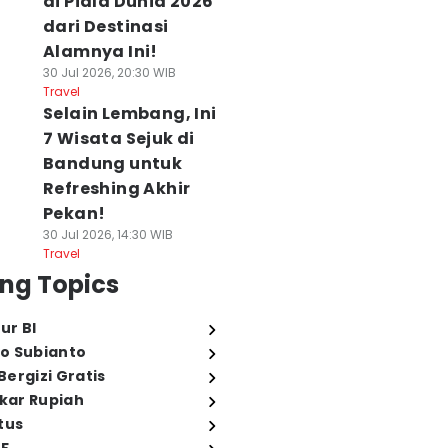
di Piala Dunia 2026
dari Destinasi
Alamnya Ini!
30 Jul 2026, 20:30 WIB
Travel
Selain Lembang, Ini
7 Wisata Sejuk di
Bandung untuk
Refreshing Akhir
Pekan!
30 Jul 2026, 14:30 WIB
Travel
ng Topics
ur BI
o Subianto
ergizi Gratis
ukar Rupiah
tus