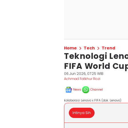
Home
Tech
Trend
Teknologi Len
FIFA World Cup
06 Jun 2026, 07:25 WIB
Achmad Fatkhur Rozi
News
Channel
kolaborasi Lenovo x FIFA (dok. Lenovo)
Intinya Sih