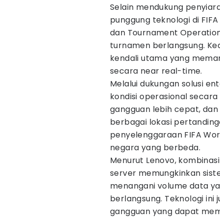
Selain mendukung penyiara
punggung teknologi di FIF
dan Tournament Operation
turnamen berlangsung. Kedu
kendali utama yang memanta
secara near real-time.
Melalui dukungan solusi en
kondisi operasional secar
gangguan lebih cepat, dan
berbagai lokasi pertanding
penyelenggaraan FIFA Worl
negara yang berbeda.
Menurut Lenovo, kombinasi 
server memungkinkan siste
menangani volume data ya
berlangsung. Teknologi ini
gangguan yang dapat me