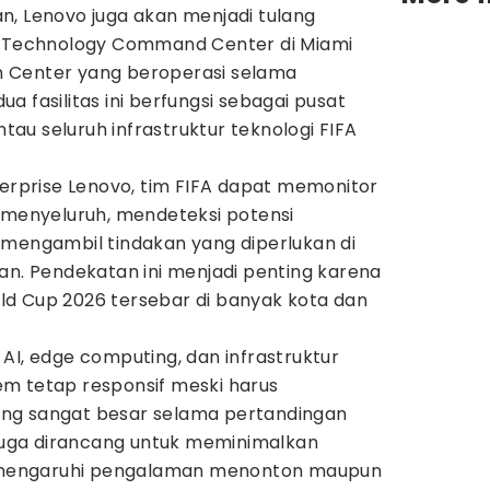
n, Lenovo juga akan menjadi tulang
A Technology Command Center di Miami
 Center yang beroperasi selama
a fasilitas ini berfungsi sebagai pusat
u seluruh infrastruktur teknologi FIFA
terprise Lenovo, tim FIFA dapat memonitor
a menyeluruh, mendeteksi potensi
 mengambil tindakan yang diperlukan di
an. Pendekatan ini menjadi penting karena
d Cup 2026 tersebar di banyak kota dan
AI, edge computing, dan infrastruktur
m tetap responsif meski harus
ng sangat besar selama pertandingan
 juga dirancang untuk meminimalkan
mengaruhi pengalaman menonton maupun