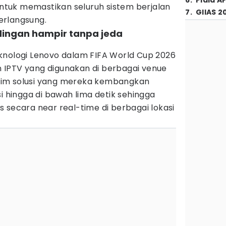
6
.
Piala A
 untuk memastikan seluruh sistem berjalan
7
.
GIIAS 2
erlangsung.
dingan hampir tanpa jeda
knologi Lenovo dalam FIFA World Cup 2026
IPTV yang digunakan di berbagai venue
im solusi yang mereka kembangkan
hingga di bawah lima detik sehingga
 secara near real-time di berbagai lokasi