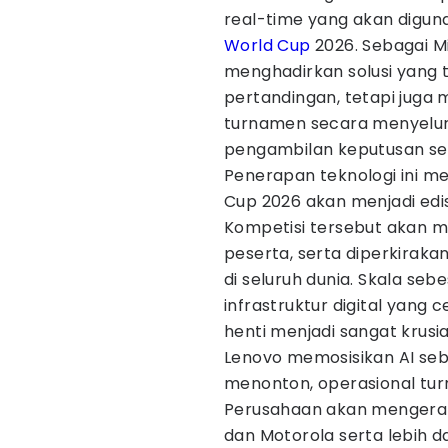
real-time yang akan digu
World Cup
2026. Sebagai Mi
menghadirkan solusi yang
pertandingan, tetapi juga
turnamen secara menyelur
pengambilan keputusan se
Penerapan teknologi ini me
Cup 2026 akan menjadi edi
Kompetisi tersebut akan m
peserta, serta diperkirak
di seluruh dunia. Skala se
infrastruktur digital yang
henti menjadi sangat krusia
Lenovo memosisikan AI seb
menonton, operasional turn
Perusahaan akan mengerahk
dan Motorola serta lebih d