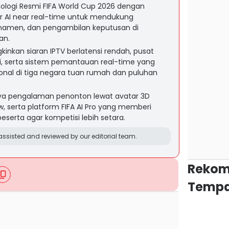
ologi Resmi FIFA World Cup 2026 dengan
r AI near real-time untuk mendukung
urnamen, dan pengambilan keputusan di
an.
nkan siaran IPTV berlatensi rendah, pusat
ami, serta sistem pemantauan real-time yang
ional di tiga negara tuan rumah dan puluhan
ya pengalaman penonton lewat avatar 3D
iew, serta platform FIFA AI Pro yang memberi
 peserta agar kompetisi lebih setara.
ssisted and reviewed by our editorial team.
Rekom
Tempa