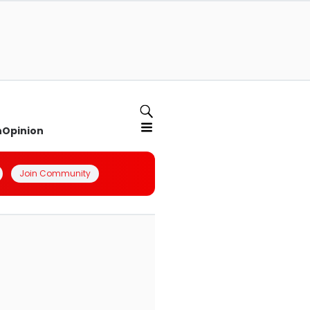
n
Opinion
Join Community