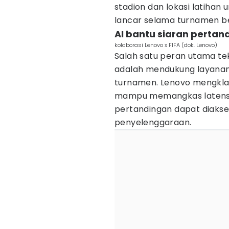
stadion dan lokasi latihan
lancar selama turnamen b
AI bantu siaran pertan
kolaborasi Lenovo x FIFA (dok. Lenovo)
Salah satu peran utama te
adalah mendukung layanan 
turnamen. Lenovo mengkla
mampu memangkas latensi 
pertandingan dapat diakses
penyelenggaraan.