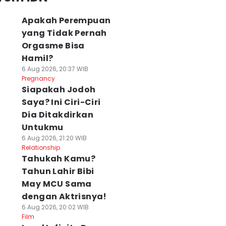
Apakah Perempuan
yang Tidak Pernah
Orgasme Bisa
Hamil?
6 Aug 2026, 20:37 WIB
Pregnancy
Siapakah Jodoh
Saya? Ini Ciri-Ciri
Dia Ditakdirkan
Untukmu
6 Aug 2026, 21:20 WIB
Relationship
Tahukah Kamu?
Tahun Lahir Bibi
May MCU Sama
dengan Aktrisnya!
6 Aug 2026, 20:02 WIB
Film