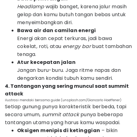
Headlamp
wajib banget, karena jalur masih
gelap dan kamu butuh tangan bebas untuk
menyeimbangkan diri.
Bawa air dan camilan energi
Energi akan cepat terkuras, jadi bawa
cokelat, roti, atau
energy bar
buat tambahan
tenaga.
Atur kecepatan jalan
Jangan buru-buru. Jaga ritme napas dan
dengarkan kondisi tubuh kamu sendiri.
4. Tantangan yang sering muncul saat summit
attack
ilustrasi mendaki bersama guide (unsplash.com/Giancarlo Haeffener)
Setiap gunung punya karakteristik berbeda, tapi
secara umum,
summit attack
punya beberapa
tantangan utama yang harus kamu waspadai.
Oksigen menipis di ketinggian
– bikin