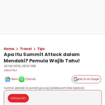
Home
Travel
Tips
Apa Itu Summit Attack dalam
Mendaki? Pemula Wajib Tahu!
29 Okt 2025, 08:20 WIB
Jabal Nur
News
Channel
Add Us on Google
ilustrasi pendaki di puncak gunung (pixabay.com/Alex Aparicio)
Intinya Sih