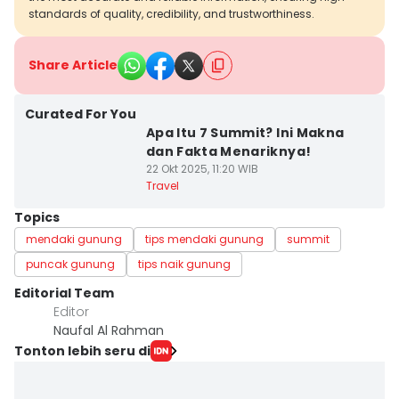
standards of quality, credibility, and trustworthiness.
Share Article
Curated For You
Apa Itu 7 Summit? Ini Makna
dan Fakta Menariknya!
22 Okt 2025, 11:20 WIB
Travel
Topics
mendaki gunung
tips mendaki gunung
summit
puncak gunung
tips naik gunung
Editorial Team
Editor
Naufal Al Rahman
Tonton lebih seru di