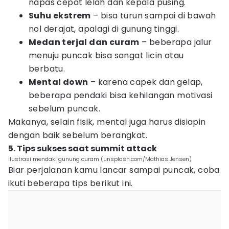
napas cepat lelah dan kepala pusing.
Suhu ekstrem
– bisa turun sampai di bawah
nol derajat, apalagi di gunung tinggi.
Medan terjal dan curam
– beberapa jalur
menuju puncak bisa sangat licin atau
berbatu.
Mental down
– karena capek dan gelap,
beberapa pendaki bisa kehilangan motivasi
sebelum puncak.
Makanya, selain fisik, mental juga harus disiapin
dengan baik sebelum berangkat.
5. Tips sukses saat summit attack
ilustrasi mendaki gunung curam (unsplash.com/Mathias Jensen)
Biar perjalanan kamu lancar sampai puncak, coba
ikuti beberapa tips berikut ini.