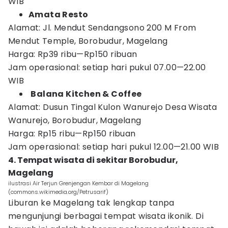
WIB
Amata Resto
Alamat: Jl. Mendut Sendangsono 200 M From
Mendut Temple, Borobudur, Magelang
Harga: Rp39 ribu—Rp150 ribuan
Jam operasional: setiap hari pukul 07.00—22.00
WIB
Balana Kitchen & Coffee
Alamat: Dusun Tingal Kulon Wanurejo Desa Wisata
Wanurejo, Borobudur, Magelang
Harga: Rp15 ribu—Rp150 ribuan
Jam operasional: setiap hari pukul 12.00—21.00 WIB
4. Tempat wisata di sekitar Borobudur,
Magelang
ilustrasi Air Terjun Grenjengan Kembar di Magelang
(commons.wikimedia.org/Petrusarif)
Liburan ke Magelang tak lengkap tanpa
mengunjungi berbagai tempat wisata ikonik. Di