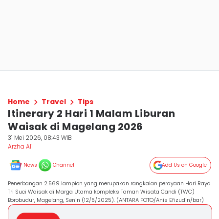
Home
Travel
Tips
Itinerary 2 Hari 1 Malam Liburan
Waisak di Magelang 2026
31 Mei 2026, 08:43 WIB
Arzha Ali
News
Channel
Add Us on Google
Penerbangan 2.569 lampion yang merupakan rangkaian perayaan Hari Raya
Tri Suci Waisak di Marga Utama kompleks Taman Wisata Candi (TWC)
Borobudur, Magelang, Senin (12/5/2025). (ANTARA FOTO/Anis Efizudin/bar)