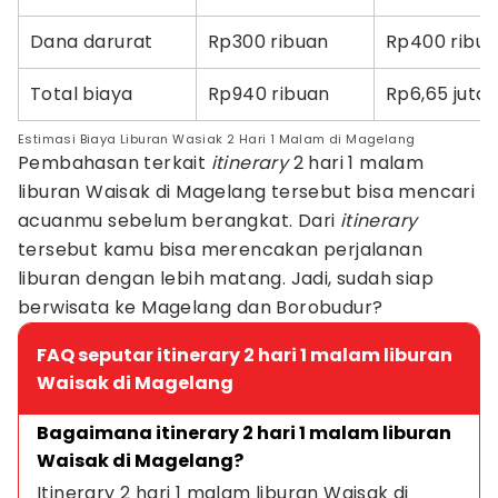
Dana darurat
Rp300 ribuan
Rp400 ribu
Total biaya
Rp940 ribuan
Rp6,65 juta
Estimasi Biaya Liburan Wasiak 2 Hari 1 Malam di Magelang
Pembahasan terkait
itinerary
2 hari 1 malam
liburan Waisak di Magelang tersebut bisa mencari
acuanmu sebelum berangkat. Dari
itinerary
tersebut kamu bisa merencakan perjalanan
liburan dengan lebih matang. Jadi, sudah siap
berwisata ke Magelang dan Borobudur?
FAQ seputar itinerary 2 hari 1 malam liburan
Waisak di Magelang
Bagaimana itinerary 2 hari 1 malam liburan 
Waisak di Magelang?
Itinerary 2 hari 1 malam liburan Waisak di 