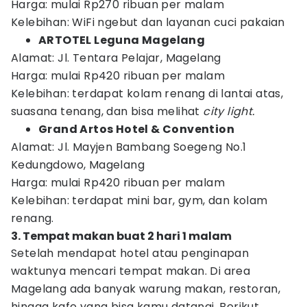
Harga: mulai Rp270 ribuan per malam
Kelebihan: WiFi ngebut dan layanan cuci pakaian
ARTOTEL Leguna Magelang
Alamat: Jl. Tentara Pelajar, Magelang
Harga: mulai Rp420 ribuan per malam
Kelebihan: terdapat kolam renang di lantai atas,
suasana tenang, dan bisa melihat
city light.
Grand Artos Hotel & Convention
Alamat: Jl. Mayjen Bambang Soegeng No.1
Kedungdowo, Magelang
Harga: mulai Rp420 ribuan per malam
Kelebihan: terdapat mini bar, gym, dan kolam
renang.
3. Tempat makan buat 2 hari 1 malam
Setelah mendapat hotel atau penginapan
waktunya mencari tempat makan. Di area
Magelang ada banyak warung makan, restoran,
hingga kafe yang bisa kamu datangi. Berikut