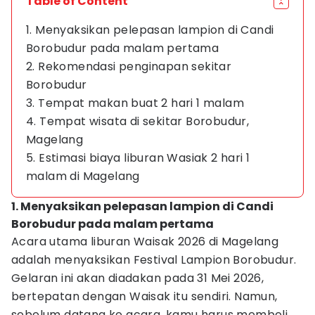
Table of Content
1. Menyaksikan pelepasan lampion di Candi
Borobudur pada malam pertama
2. Rekomendasi penginapan sekitar
Borobudur
3. Tempat makan buat 2 hari 1 malam
4. Tempat wisata di sekitar Borobudur,
Magelang
5. Estimasi biaya liburan Wasiak 2 hari 1
malam di Magelang
1. Menyaksikan pelepasan lampion di Candi
Borobudur pada malam pertama
Acara utama liburan Waisak 2026 di Magelang
adalah menyaksikan Festival Lampion Borobudur.
Gelaran ini akan diadakan pada 31 Mei 2026,
bertepatan dengan Waisak itu sendiri. Namun,
sebelum datang ke acara, kamu harus membeli