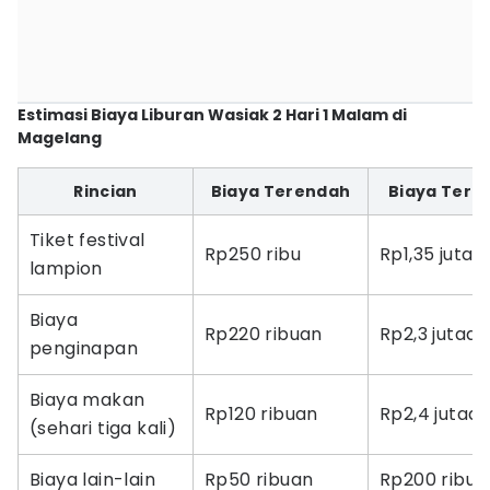
Estimasi Biaya Liburan Wasiak 2 Hari 1 Malam di
Magelang
Rincian
Biaya Terendah
Biaya Terti
Tiket festival
Rp250 ribu
Rp1,35 juta
lampion
Biaya
Rp220 ribuan
Rp2,3 jutaan
penginapan
Biaya makan
Rp120 ribuan
Rp2,4 jutaa
(sehari tiga kali)
Biaya lain-lain
Rp50 ribuan
Rp200 ribua