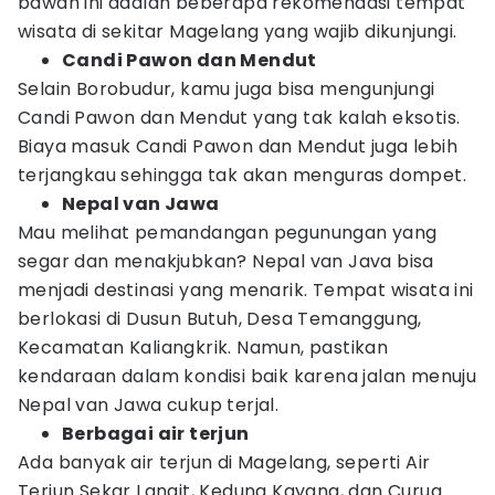
bawah ini adalah beberapa rekomendasi tempat
wisata di sekitar Magelang yang wajib dikunjungi.
Candi Pawon dan Mendut
Selain Borobudur, kamu juga bisa mengunjungi
Candi Pawon dan Mendut yang tak kalah eksotis.
Biaya masuk Candi Pawon dan Mendut juga lebih
terjangkau sehingga tak akan menguras dompet.
Nepal van Jawa
Mau melihat pemandangan pegunungan yang
segar dan menakjubkan? Nepal van Java bisa
menjadi destinasi yang menarik. Tempat wisata ini
berlokasi di Dusun Butuh, Desa Temanggung,
Kecamatan Kaliangkrik. Namun, pastikan
kendaraan dalam kondisi baik karena jalan menuju
Nepal van Jawa cukup terjal.
Berbagai air terjun
Ada banyak air terjun di Magelang, seperti Air
Terjun Sekar Langit, Kedung Kayang, dan Curug