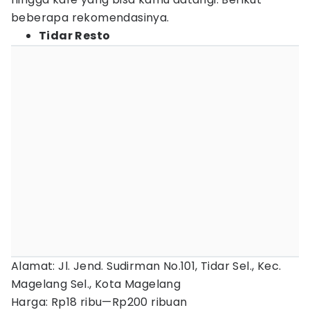
beberapa rekomendasinya.
Tidar Resto
Alamat: Jl. Jend. Sudirman No.101, Tidar Sel., Kec.
Magelang Sel., Kota Magelang
Harga: Rp18 ribu—Rp200 ribuan