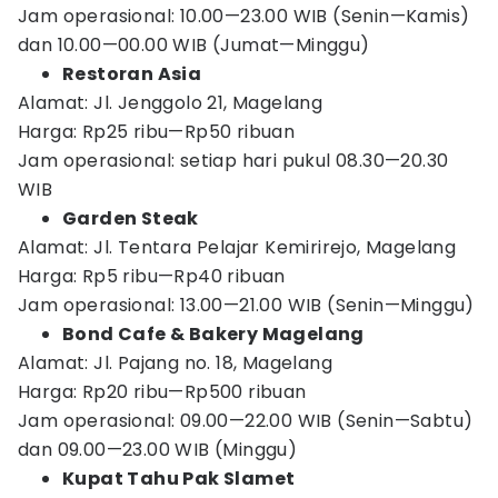
Jam operasional: 10.00—23.00 WIB (Senin—Kamis)
dan 10.00—00.00 WIB (Jumat—Minggu)
Restoran Asia
Alamat: Jl. Jenggolo 21, Magelang
Harga: Rp25 ribu—Rp50 ribuan
Jam operasional: setiap hari pukul 08.30—20.30
WIB
Garden Steak
Alamat: Jl. Tentara Pelajar Kemirirejo, Magelang
Harga: Rp5 ribu—Rp40 ribuan
Jam operasional: 13.00—21.00 WIB (Senin—Minggu)
Bond Cafe & Bakery Magelang
Alamat: Jl. Pajang no. 18, Magelang
Harga: Rp20 ribu—Rp500 ribuan
Jam operasional: 09.00—22.00 WIB (Senin—Sabtu)
dan 09.00—23.00 WIB (Minggu)
Kupat Tahu Pak Slamet