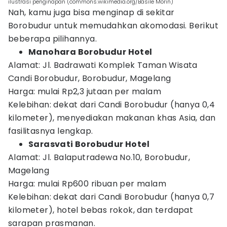
ilustrasi penginapan (commons.wikimedia.org/Basile Morin)
Nah, kamu juga bisa menginap di sekitar
Borobudur untuk memudahkan akomodasi. Berikut
beberapa pilihannya.
Manohara Borobudur Hotel
Alamat: Jl. Badrawati Komplek Taman Wisata
Candi Borobudur, Borobudur, Magelang
Harga: mulai Rp2,3 jutaan per malam
Kelebihan: dekat dari Candi Borobudur (hanya 0,4
kilometer), menyediakan makanan khas Asia, dan
fasilitasnya lengkap.
Sarasvati Borobudur Hotel
Alamat: Jl. Balaputradewa No.10, Borobudur,
Magelang
Harga: mulai Rp600 ribuan per malam
Kelebihan: dekat dari Candi Borobudur (hanya 0,7
kilometer), hotel bebas rokok, dan terdapat
sarapan prasmanan.