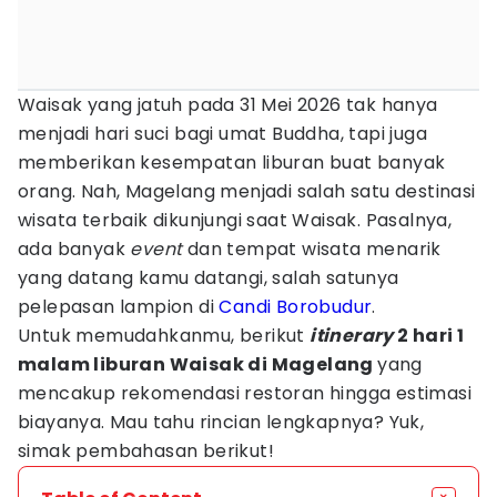
Waisak yang jatuh pada 31 Mei 2026 tak hanya
menjadi hari suci bagi umat Buddha, tapi juga
memberikan kesempatan liburan buat banyak
orang. Nah, Magelang menjadi salah satu destinasi
wisata terbaik dikunjungi saat Waisak. Pasalnya,
ada banyak
event
dan tempat wisata menarik
yang datang kamu datangi, salah satunya
pelepasan lampion di
Candi Borobudur
.
Untuk memudahkanmu, berikut
itinerary
2 hari 1
malam liburan Waisak di Magelang
yang
mencakup rekomendasi restoran hingga estimasi
biayanya. Mau tahu rincian lengkapnya? Yuk,
simak pembahasan berikut!