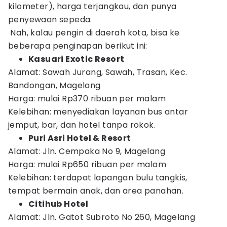
kilometer), harga terjangkau, dan punya
penyewaan sepeda.
Nah, kalau pengin di daerah kota, bisa ke
beberapa penginapan berikut ini:
Kasuari Exotic Resort
Alamat: Sawah Jurang, Sawah, Trasan, Kec.
Bandongan, Magelang
Harga: mulai Rp370 ribuan per malam
Kelebihan: menyediakan layanan bus antar
jemput, bar, dan hotel tanpa rokok.
Puri Asri Hotel & Resort
Alamat: Jln. Cempaka No 9, Magelang
Harga: mulai Rp650 ribuan per malam
Kelebihan: terdapat lapangan bulu tangkis,
tempat bermain anak, dan area panahan.
Citihub Hotel
Alamat: Jln. Gatot Subroto No 260, Magelang