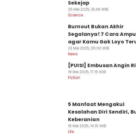
Sekejap
25 Mei 2025, 19:49 WIB
Science
Burnout Bukan Akhir
Segalanya! 7 Cara Amp
agar Kamu Gak Loyo Ter
23 Mei 2025, 05:00 WIB
News
[PUISI] Embusan Angin R
19 Mei 2025, 17:15 WIB
Fiction
5 Manfaat Mengakui
Kesalahan Diri Sendiri, B
Keberanian
16 Mei 2025, 14:15 WIB
Life