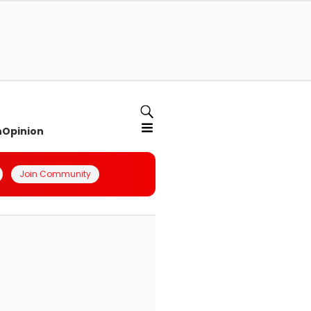
n
Opinion
Join Community