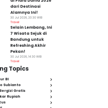
di Piala Dunia 2026
dari Destinasi
Alamnya Ini!
30 Jul 2026, 20:30 WIB
Travel
Selain Lembang, Ini
7 Wisata Sejuk di
Bandung untuk
Refreshing Akhir
Pekan!
30 Jul 2026, 14:30 WIB
Travel
ng Topics
ur BI
o Subianto
ergizi Gratis
ukar Rupiah
tus