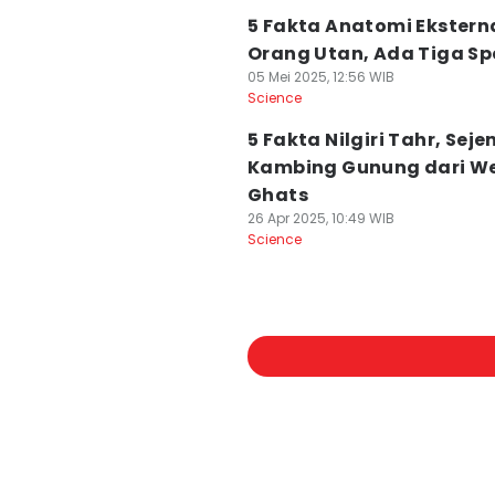
5 Fakta Anatomi Eksterna
Orang Utan, Ada Tiga Sp
05 Mei 2025, 12:56 WIB
Science
5 Fakta Nilgiri Tahr, Seje
Kambing Gunung dari W
Ghats
26 Apr 2025, 10:49 WIB
Science