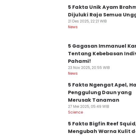
5 Fakta Unik Ayam Brah
Dijuluki Raja Semua Ung
21 Des 2025, 22:21 WIB
News
5 Gagasan Immanuel Ka
Tentang Kebebasan Indi
Pahami!
23 Nov 2025, 20:55 WIB
News
5 Fakta Ngengat Apel, 
Penggulung Daun yang
Merusak Tanaman
27 Mei 2025, 05:49 WIB
Science
5 Fakta Bigfin Reef Squid
Mengubah Warna Kulit 