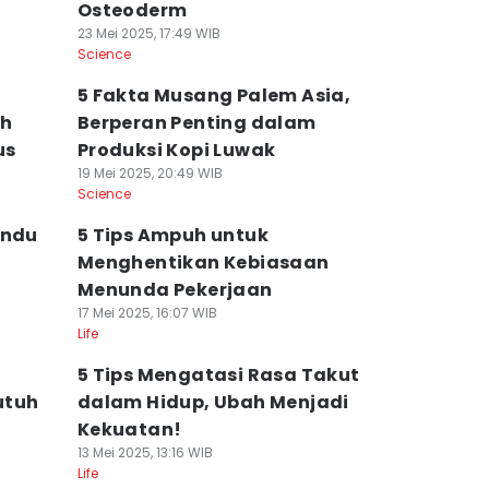
Osteoderm
23 Mei 2025, 17:49 WIB
Science
5 Fakta Musang Palem Asia,
uh
Berperan Penting dalam
us
Produksi Kopi Luwak
19 Mei 2025, 20:49 WIB
Science
indu
5 Tips Ampuh untuk
Menghentikan Kebiasaan
Menunda Pekerjaan
17 Mei 2025, 16:07 WIB
Life
5 Tips Mengatasi Rasa Takut
utuh
dalam Hidup, Ubah Menjadi
Kekuatan!
13 Mei 2025, 13:16 WIB
Life