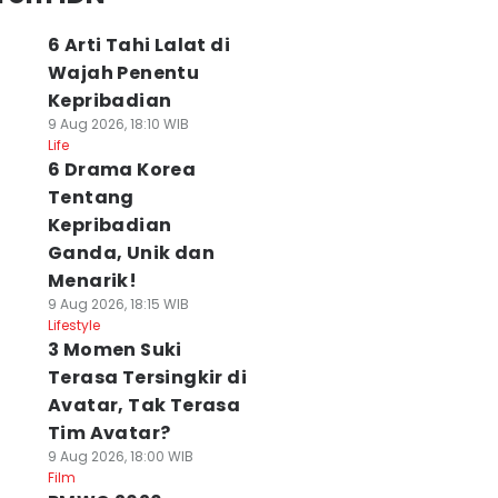
6 Arti Tahi Lalat di
Wajah Penentu
Kepribadian
9 Aug 2026, 18:10 WIB
Life
6 Drama Korea
Tentang
Kepribadian
Ganda, Unik dan
Menarik!
9 Aug 2026, 18:15 WIB
Lifestyle
3 Momen Suki
Terasa Tersingkir di
Avatar, Tak Terasa
Tim Avatar?
9 Aug 2026, 18:00 WIB
Film