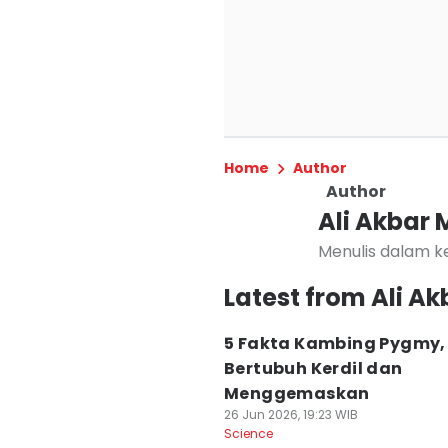
Home
Author
Author
Ali Akbar
Menulis dalam k
Latest from Ali A
5 Fakta Kambing Pygmy,
Bertubuh Kerdil dan
Menggemaskan
26 Jun 2026, 19:23 WIB
Science