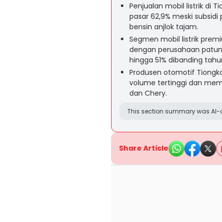
Penjualan mobil listrik d
pasar 62,9% meski subsidi
bensin anjlok tajam.
Segmen mobil listrik prem
dengan perusahaan patung
hingga 51% dibanding tah
Produsen otomotif Tiongko
volume tertinggi dan memp
dan Chery.
This section summary was AI-a
Share Article