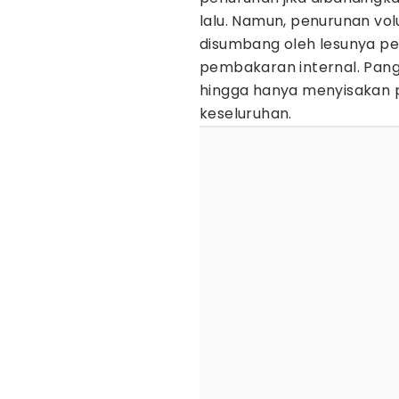
lalu. Namun, penurunan vo
disumbang oleh lesunya p
pembakaran internal. Pang
hingga hanya menyisakan po
keseluruhan.