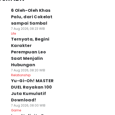
6 Oleh-Oleh Khas
Palu, dari Cokelat
sampai Sambal
7 Aug 2026, 08:23 WIB
Life
Ternyata, Begini
Karakter
Perempuan Leo
Saat Menjalin
Hubungan
7 Aug 2026, 08:20 WIB
Relationship
Yu-Gi-Oh! MASTER
DUEL Rayakan 100
Juta Kumulatif
Download!
7 Aug 2026, 08:00 WIB
Game