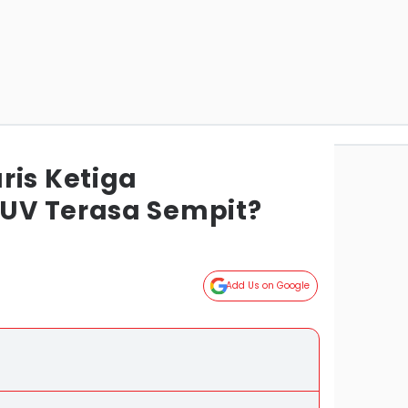
ris Ketiga
UV Terasa Sempit?
Add Us on Google