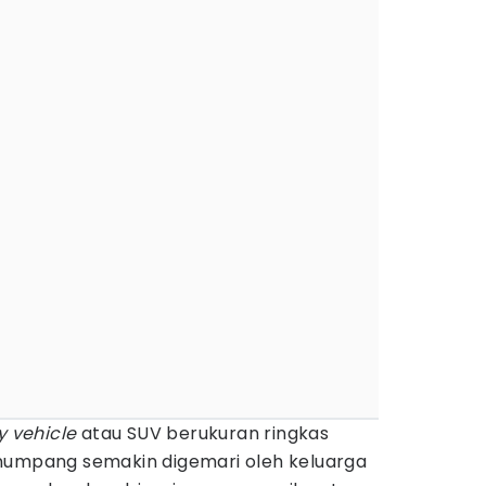
ty vehicle
atau SUV berukuran ringkas
numpang semakin digemari oleh keluarga