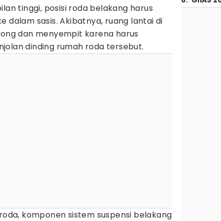
6
.
GIIAS 2
lan tinggi, posisi roda belakang harus
 dalam sasis. Akibatnya, ruang lantai di
otong dan menyempit karena harus
jolan dinding rumah roda tersebut.
h roda, komponen sistem suspensi belakang