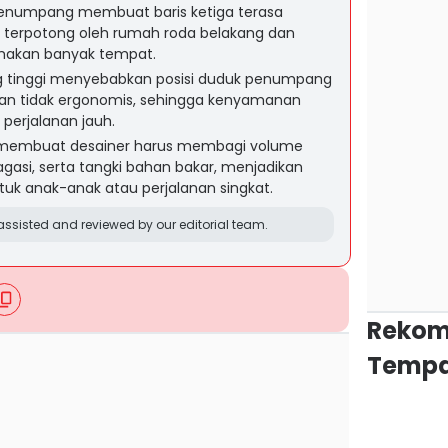
 penumpang membuat baris ketiga terasa
n terpotong oleh rumah roda belakang dan
makan banyak tempat.
ng tinggi menyebabkan posisi duduk penumpang
an tidak ergonomis, sehingga kenyamanan
perjalanan jauh.
s membuat desainer harus membagi volume
bagasi, serta tangki bahan bakar, menjadikan
ntuk anak-anak atau perjalanan singkat.
ssisted and reviewed by our editorial team.
Rekom
Tempa