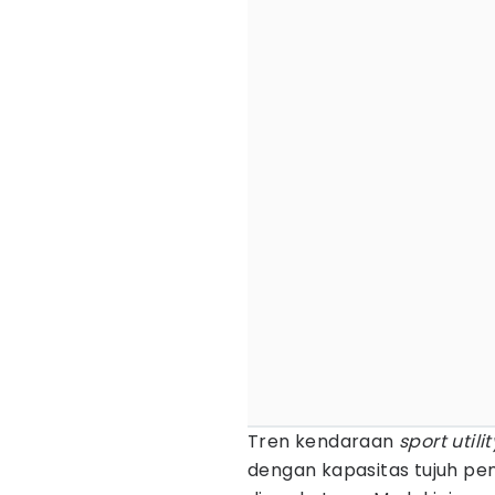
Tren kendaraan
sport utili
dengan kapasitas tujuh pe