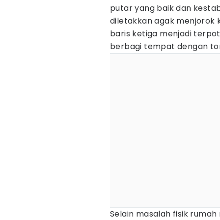
putar yang baik dan kestabi
diletakkan agak menjorok ke
baris ketiga menjadi terp
berbagi tempat dengan ton
Selain masalah fisik ruma