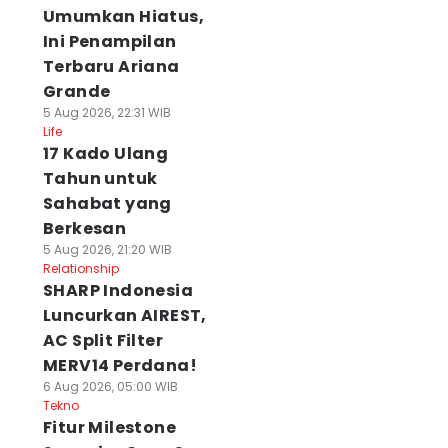
Umumkan Hiatus,
Ini Penampilan
Terbaru Ariana
Grande
5 Aug 2026, 22:31 WIB
Life
17 Kado Ulang
Tahun untuk
Sahabat yang
Berkesan
5 Aug 2026, 21:20 WIB
Relationship
SHARP Indonesia
Luncurkan AIREST,
AC Split Filter
MERV14 Perdana!
6 Aug 2026, 05:00 WIB
Tekno
Fitur Milestone