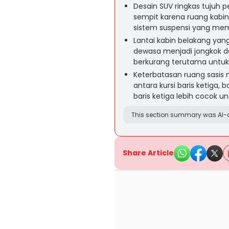
Desain SUV ringkas tujuh
sempit karena ruang kabi
sistem suspensi yang me
Lantai kabin belakang ya
dewasa menjadi jongkok d
berkurang terutama untuk 
Keterbatasan ruang sasi
antara kursi baris ketiga, 
baris ketiga lebih cocok u
This section summary was AI-a
Share Article