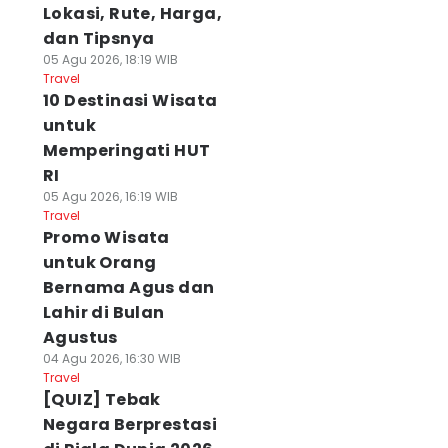
Lokasi, Rute, Harga,
dan Tipsnya
05 Agu 2026, 18:19 WIB
Travel
10 Destinasi Wisata
untuk
Memperingati HUT
RI
05 Agu 2026, 16:19 WIB
Travel
Promo Wisata
untuk Orang
Bernama Agus dan
Lahir di Bulan
Agustus
04 Agu 2026, 16:30 WIB
Travel
[QUIZ] Tebak
Negara Berprestasi