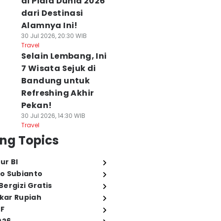
di Piala Dunia 2026
dari Destinasi
Alamnya Ini!
30 Jul 2026, 20:30 WIB
Travel
Selain Lembang, Ini
7 Wisata Sejuk di
Bandung untuk
Refreshing Akhir
Pekan!
30 Jul 2026, 14:30 WIB
Travel
ng Topics
ur BI
o Subianto
ergizi Gratis
ukar Rupiah
FF