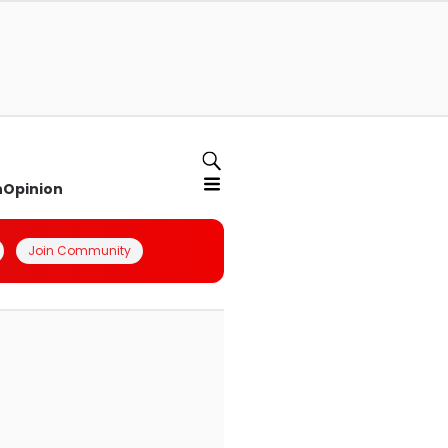
n
Opinion
Join Community