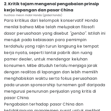
2. Kritik tajam mengenai pengabaian prinsip
kerja lapangan dan pasar China
Ilustrasi mesin mobil Honda (global.honda)
Para kritikus dari kelompok konservatif Honda
menilai bahwa Mibe telah melupakan filosofi
dasar perusahaan yang disebut
"genba"
. Istilah ini
merujuk pada kebiasaan para pemimpin
terdahulu yang rajin turun langsung ke tempat
kerja nyata, seperti lantai pabrik dan ruang
pamer dealer, untuk mendengar keluhan
konsumen. Mibe dituduh terlalu menjaga jarak
dengan realitas di lapangan dan lebih memilih
menghabiskan waktu serta fokus perusahaan
pada urusan sponsorship turnamen golf daripada
mengurusi penurunan penjualan yang kritis di
pasar China.
Pengabaian terhadap pasar China dan
ketidakmauan manajemen pusat untuk melihat