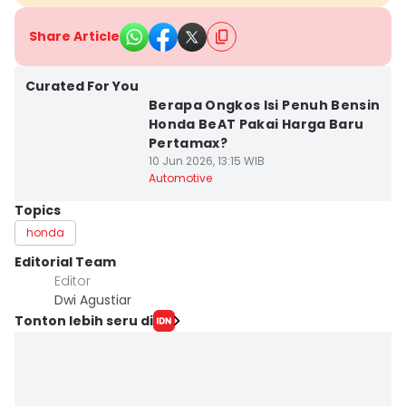
Share Article
Curated For You
Berapa Ongkos Isi Penuh Bensin
Honda BeAT Pakai Harga Baru
Pertamax?
10 Jun 2026, 13:15 WIB
Automotive
Topics
honda
Editorial Team
Editor
Dwi Agustiar
Tonton lebih seru di