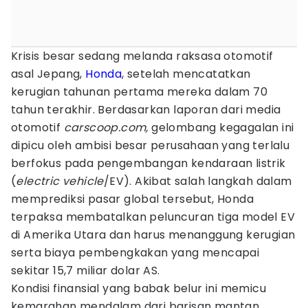
Krisis besar sedang melanda raksasa otomotif
asal Jepang,
Honda
, setelah mencatatkan
kerugian tahunan pertama mereka dalam 70
tahun terakhir. Berdasarkan laporan dari media
otomotif
carscoop.com,
gelombang kegagalan ini
dipicu oleh ambisi besar perusahaan yang terlalu
berfokus pada pengembangan kendaraan listrik
(
electric vehicle
/EV). Akibat salah langkah dalam
memprediksi pasar global tersebut, Honda
terpaksa membatalkan peluncuran tiga model EV
di Amerika Utara dan harus menanggung kerugian
serta biaya pembengkakan yang mencapai
sekitar 15,7 miliar dolar AS.
Kondisi finansial yang babak belur ini memicu
kemarahan mendalam dari barisan mantan