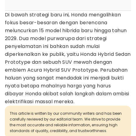
Di bawah strategi baru ini, Honda mengalihkan
fokus besar-besaran dengan berencana
meluncurkan 15 model hibrida baru hingga tahun
2029. Dua model purwarupa dari strategi
penyelamatan ini bahkan sudah mulai
diperkenalkan ke publik, yaitu Honda Hybrid Sedan
Prototype dan sebuah SUV mewah dengan
emblem Acura Hybrid SUV Prototype. Perubahan
haluan yang sangat mendadak ini menjadi bukti
nyata betapa mahalnya harga yang harus
dibayar Honda akibat salah langkah dalam ambisi
elektrifikasi massal mereka.
This article is written by our community writers and has been
carefully reviewed by our editorial team. We strive to provide
the most accurate and reliable information, ensuring high
standards of quality, credibility, and trustworthiness.