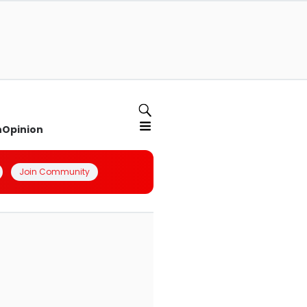
n
Opinion
Join Community