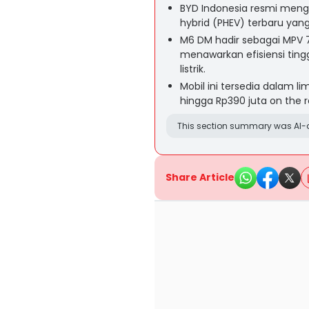
BYD Indonesia resmi men
hybrid (PHEV) terbaru yang
M6 DM hadir sebagai MPV 
menawarkan efisiensi tingg
listrik.
Mobil ini tersedia dalam l
hingga Rp390 juta on the r
This section summary was AI-a
Share Article