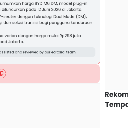
gumumkan harga BYD M6 DM, model plug-in
 diluncurkan pada 12 Juni 2026 di Jakarta.
7-seater dengan teknologi Dual Mode (DM),
i dan solusi transisi bagi pengguna kendaraan
ima varian dengan harga mulai Rp298 juta
oad Jakarta.
ssisted and reviewed by our editorial team.
Rekom
Tempa