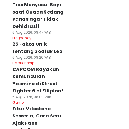
Tips Menyusui Bayi
saat Cuaca Sedang
Panas agar Tidak
Dehidrasi!
6 Aug 2026, 08:47 WIB
Pregnancy
25 Fakta Unik
tentang Zodiak Leo
6 Aug 2026, 08:20 WIB
Relationship
CAPCOM Rayakan
Kemunculan
Yasmine di Street
Fighter 6 di Filipina!
6 Aug 2026, 08:00 WIB
Game
Fitur Milestone
Saweria, Cara Seru
Ajak Fans