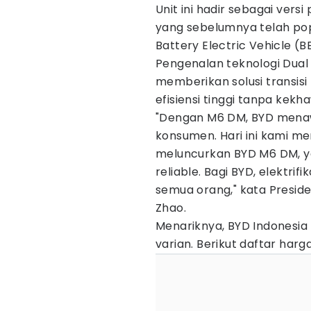
Unit ini hadir sebagai vers
yang sebelumnya telah popu
Battery Electric Vehicle (B
Pengenalan teknologi Dual 
memberikan solusi transis
efisiensi tinggi tanpa kek
"Dengan M6 DM, BYD menawar
konsumen. Hari ini kami m
meluncurkan BYD M6 DM, ya
reliable. Bagi BYD, elektri
semua orang," kata Preside
Zhao.
Menariknya, BYD Indonesi
varian. Berikut daftar harg