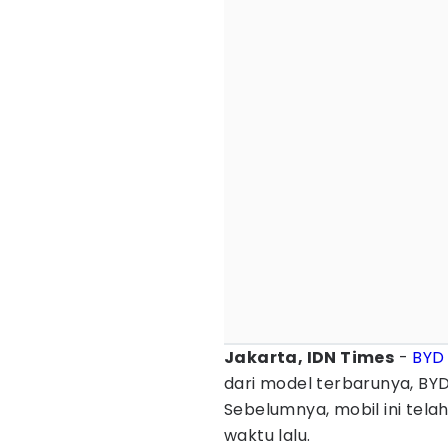
Jakarta, IDN Times
-
BYD
dari model terbarunya, BY
Sebelumnya, mobil ini tela
waktu lalu.