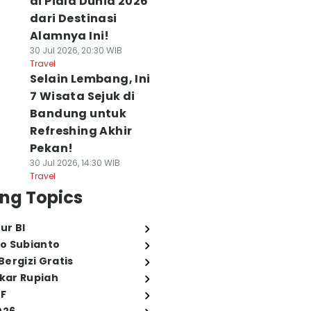
di Piala Dunia 2026
dari Destinasi
Alamnya Ini!
30 Jul 2026, 20:30 WIB
Travel
Selain Lembang, Ini
7 Wisata Sejuk di
Bandung untuk
Refreshing Akhir
Pekan!
30 Jul 2026, 14:30 WIB
Travel
ng Topics
ur BI
o Subianto
ergizi Gratis
ukar Rupiah
FF