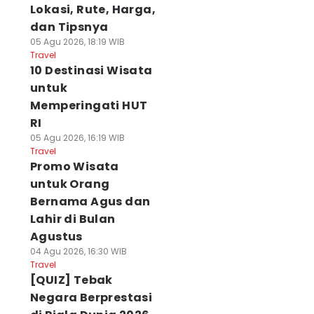
Lokasi, Rute, Harga,
dan Tipsnya
05 Agu 2026, 18:19 WIB
Travel
10 Destinasi Wisata
untuk
Memperingati HUT
RI
05 Agu 2026, 16:19 WIB
Travel
Promo Wisata
untuk Orang
Bernama Agus dan
Lahir di Bulan
Agustus
04 Agu 2026, 16:30 WIB
Travel
[QUIZ] Tebak
Negara Berprestasi