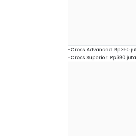
-Cross Advanced: Rp360 ju
-Cross Superior: Rp380 jut